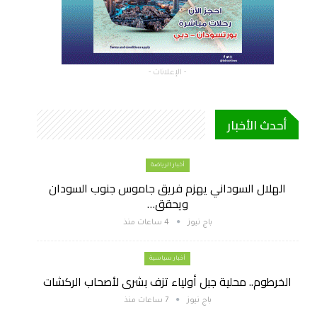
- الإعلانات -
أحدث الأخبار
أخبار الرياضة
الهلال السوداني يهزم فريق جاموس جنوب السودان
ويحقق…
باج نيوز
4 ساعات منذ
أخبار سياسية
الخرطوم.. محلية جبل أولياء تزف بشرى لأصحاب الركشات
باج نيوز
7 ساعات منذ