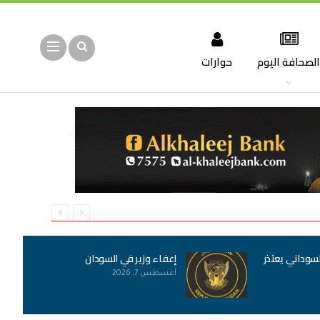
لصحافة اليوم
حوارات
لسوداني يعتذر
إعفاء وزير في السودان
أغسطس 7, 2026