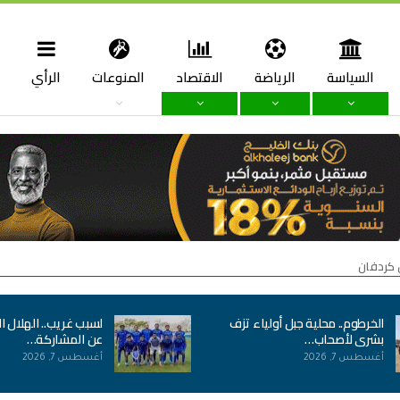
السياسة
الرياضة
الاقتصاد
المنوعات
الرأي
ا
 كردفان
الخرطوم.. محلية جبل أولياء تزف
لسبب غريب.. الهلال ا
بشرى لأصحاب…
عن المشاركة…
أغسطس 7, 2026
أغسطس 7, 2026