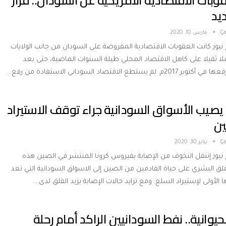
وبات الاقتصادية الأمريكية عن السودان.. قرار
يد
Ça
مارس 10, 2020
 نيوز كانت العقوبات الاقتصادية المفروضة على السودان من جانب الولايات
لا ثقيلا على كاهل الاقتصاد المحلي طيلة السنوات الماضية، حتى بعد
لم يستطع الاقتصاد السوداني الاستفادة من رفع…
 يصيب الأسواق السودانية جراء توقف الاستيراد
ين
Ça
يناير 30, 2020
 نيوز إنتقل التخوف من الإصابة بفيروس كرونا المنتشر في الصين هذه
قلق البشري على حياة القادمين من الصين إلى الاسواق السودانية التي تعد
 الأولى لإستيراد السلع. ومع تزايد حالات الإصابة يزيد القلق لدى…
لحيوانية.. نفط السودانيين الراكد أمام رحلة