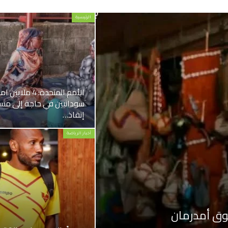
الرئيسية
الأمم المتحدة: 4 
سودانيين في حاجة إلى مس
إنقاذ…
أخبار الرياضة
وق أمدرمان