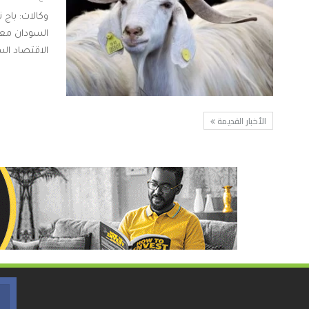
السودان معيق
الاقتصاد الس
الأخبار القديمة