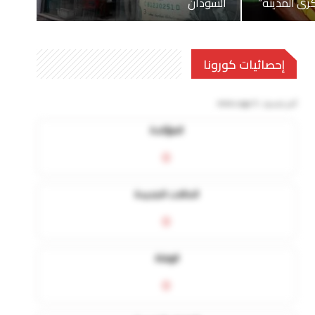
بكري المدينة”
السودان
إحصائيات كورونا
آخر تحديث:
5 mins ago
المؤكدة
0
الحالات الجديدة
0
الوفاة
0