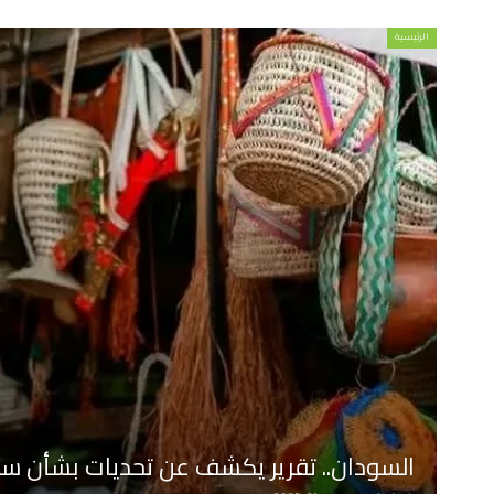
الرئيسية
السودان.. تقرير يكشف عن تحديات بشأن س