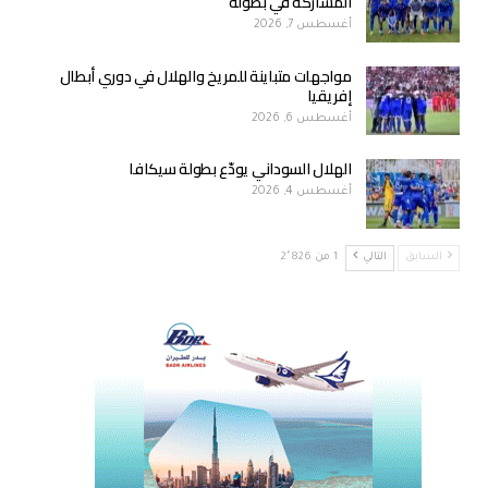
المشاركة في بطولة
أغسطس 7, 2026
مواجهات متباينة للمريخ والهلال في دوري أبطال
إفريقيا
أغسطس 6, 2026
الهلال السوداني يودّع بطولة سيكافا
أغسطس 4, 2026
السابق
التالي
1 من 2٬826