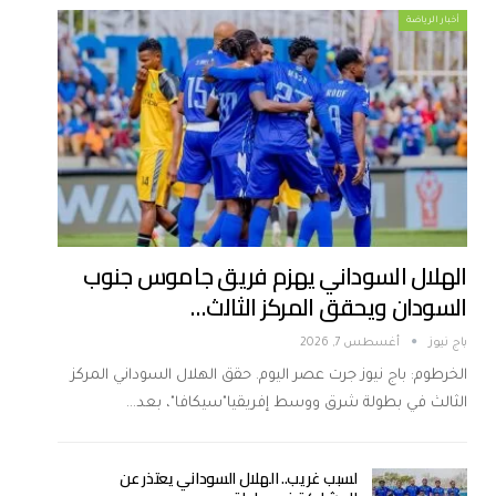
أخبار الرياضة
الهلال السوداني يهزم فريق جاموس جنوب
السودان ويحقق المركز الثالث…
باج نيوز
أغسطس 7, 2026
الخرطوم: باج نيوز جرت عصر اليوم. حقق الهلال السوداني المركز
الثالث في بطولة شرق ووسط إفريقيا"سيكافا"، بعد…
لسبب غريب.. الهلال السوداني يعتذر عن