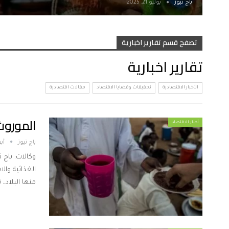
باج نيوز
يوليو 21, 2025
تصفح قسم تقارير اخبارية
تقارير اخبارية
الأخبار الاقتصادية
تحقيقات وقضايا الاقتصاد
مقالات اقتصادية
الموروث
أخبار الاقتصاد
باج نيوز
أبريل
وكالات: باج 
الغذائية وال
منها البلاد،