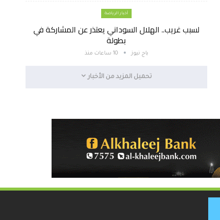
أخبار الرياضة
لسبب غريب.. الهلال السوداني يعتذر عن المشاركة في
بطولة
باج نيوز
10 ساعات منذ
تحميل المزيد من الأخبار