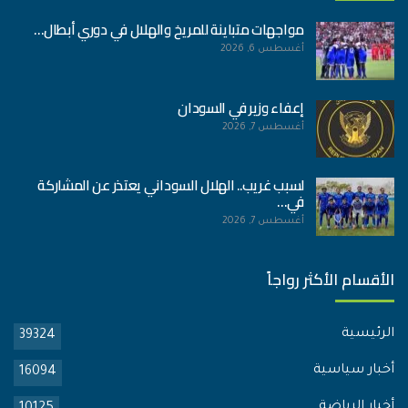
مواجهات متباينة للمريخ والهلال في دوري أبطال…
أغسطس 6, 2026
إعفاء وزير في السودان
أغسطس 7, 2026
لسبب غريب.. الهلال السوداني يعتذر عن المشاركة
في…
أغسطس 7, 2026
الأقسام الأكثر رواجاً
الرئيسية
39324
أخبار سياسية
16094
أخبار الرياضة