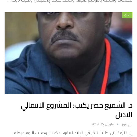
قطاعات واسعة بالتوقيع عليها، وشهد عليها إلاقليمان ولقيت تأييدا…
الرأي
د. الشفيع خضر يكتب: المشروع الانتقالي
البديل
باج نيوز
مارس 25, 2019
إن الأزمة التي ظلت تنخر في البلاد لعقود مضت، وصلت اليوم مرحلة