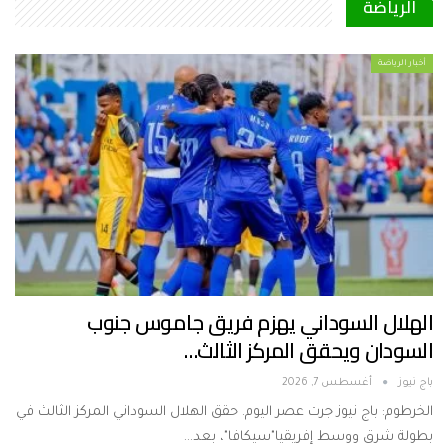
الرياضة
أخبار الرياضة
الهلال السوداني يهزم فريق جاموس جنوب
السودان ويحقق المركز الثالث…
باج نيوز
أغسطس 7, 2026
الخرطوم: باج نيوز جرت عصر اليوم. حقق الهلال السوداني المركز الثالث في
بطولة شرق ووسط إفريقيا"سيكافا"، بعد…