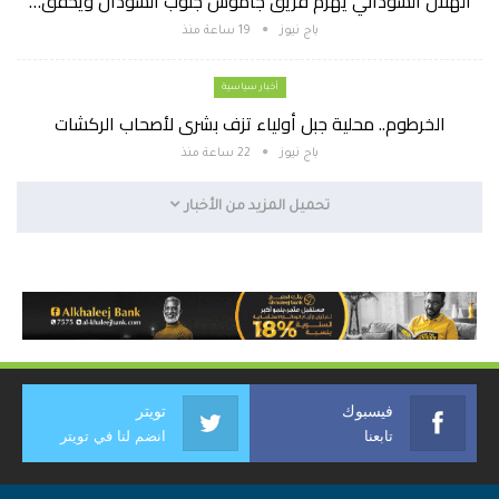
الهلال السوداني يهزم فريق جاموس جنوب السودان ويحقق…
باج نيوز
19 ساعة منذ
أخبار سياسية
الخرطوم.. محلية جبل أولياء تزف بشرى لأصحاب الركشات
باج نيوز
22 ساعة منذ
تحميل المزيد من الأخبار
فيسبوك
تويتر
تابعنا
انضم لنا في تويتر