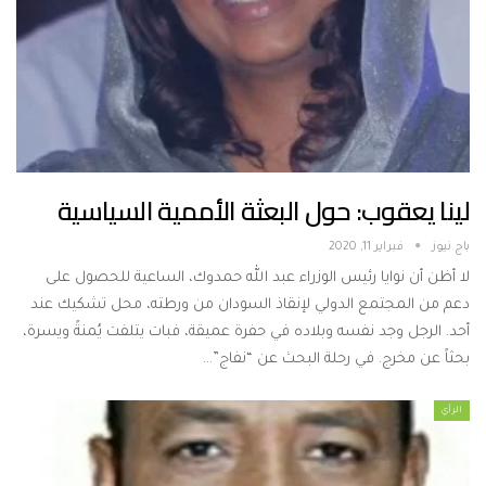
لينا يعقوب: حول البعثة الأممية السياسية
باج نيوز
فبراير 11, 2020
لا أظن أن نوايا رئيس الوزراء عبد الله حمدوك، الساعية للحصول على
دعم من المجتمع الدولي لإنقاذ السودان من ورطته، محل تشكيك عند
أحد. الرجل وجد نفسه وبلاده في حفرة عميقة، فبات يتلفت يُمنةً ويسرة،
بحثاً عن مخرج. في رحلة البحث عن “نفاج”…
الرأي