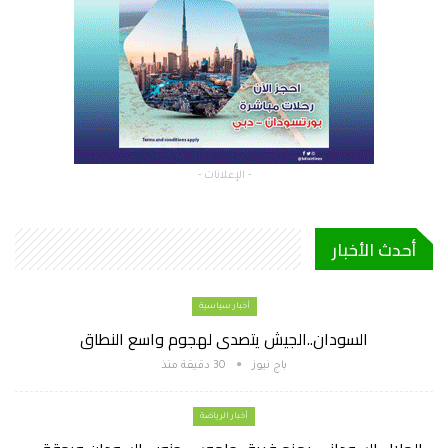
- الإعلانات -
أحدث الأخبار
أخبار سياسية
السودان..الجيش يتصدى لهجوم واسع النطاق
باج نيوز
30 دقيقة منذ
أخبار الرياضة