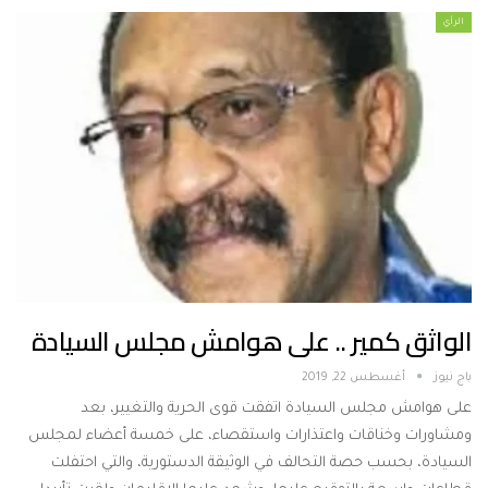
الرأي
الواثق كمير .. على هوامش مجلس السيادة
باج نيوز
أغسطس 22, 2019
على هوامش مجلس السيادة اتفقت قوى الحرية والتغيير، بعد
ومشاورات وخناقات واعتذارات واستقصاء، على خمسة أعضاء لمجلس
السيادة، بحسب حصة التحالف في الوثيقة الدستورية، والتي احتفلت