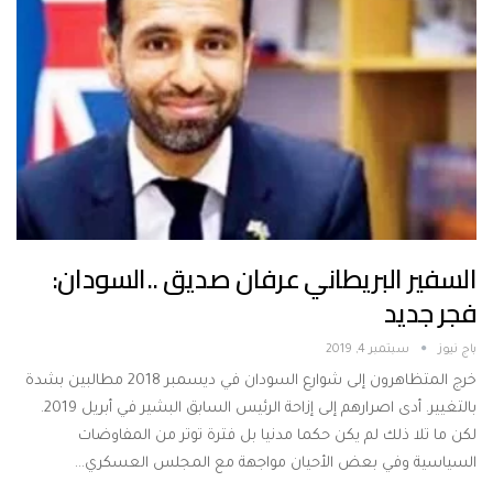
السفير البريطاني عرفان صديق ..السودان:
فجر جديد
باج نيوز
سبتمبر 4, 2019
خرج المتظاهرون إلى شوارع السودان في ديسمبر 2018 مطالبين بشدة
بالتغيير. أدى اصرارهم إلى إزاحة الرئيس السابق البشير في أبريل 2019.
لكن ما تلا ذلك لم يكن حكما مدنيا بل فترة توتر من المفاوضات
السياسية وفي بعض الأحيان مواجهة مع المجلس العسكري…