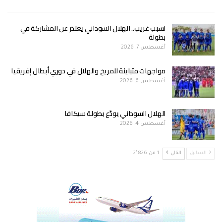
لسبب غريب.. الهلال السوداني يعتذر عن المشاركة في
بطولة
أغسطس 7, 2026
مواجهات متباينة للمريخ والهلال في دوري أبطال إفريقيا
أغسطس 6, 2026
الهلال السوداني يودّع بطولة سيكافا
أغسطس 4, 2026
السابق
التالي
1 من 2٬826