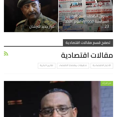
عناوين الصحف السودانية
السياسية الصادرة اليوم”الأحد”
23…
قرار جديد للبرهان
تصفح قسم مقالات اقتصادية
مقالات اقتصادية
الأخبار الاقتصادية
تحقيقات وقضايا الاقتصاد
تقارير اخبارية
اخر الارأء