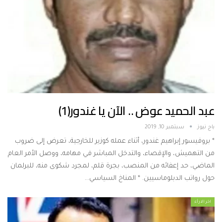
عبد الحميد عوض .. الآن يا غندور(1)
باج نيوز
سبتمبر 10, 2019
* بروفيسور إبراهيم غندور، أثناء عمله كوزير للخارجية، تعرض إلى ضروب
من التهميش، والإقصاء، والتدخل المباشر في مهامه، ووصل الأمر العام
الماضي، حد إعفائه من المنصب، بجرة قلم، لمجرد شكوى منه، للبرلمان
حول رواتب الدبلوماسيين. * المناخ السياسي…
اخر الارأء