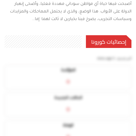
أصبحت فيها حياة أي مواطن سوداني مهددة فعليا، وأضحى إنهيار
الدولة على الأبواب. هذا الوضع، والذي لا يحتمل المماحكات والمزايدات
وسياسات التجريب، يصرخ فينا بخيارين لا ثالث لهما: إما…
إحصائيات كورونا
آخر تحديث:
5 mins ago
المؤكدة
0
الحالات الجديدة
0
الوفاة