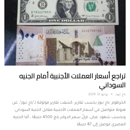
تراجع أسعار العملات الأجنبية أمام الجنيه
السوداني
باج نيوز
يونيو 12, 2026
الخرطوم: باج نيوز بحسب تقارير. كشفت تقارير موثوقة لـ"باج نيوز"، عن
هبوط متواصل في أسعار العملات الأجنبية مقابل الجنيه السوداني.
وبحسب شهود عيان، فإنّ سعر الدولار بلغ 4500 جنيهًا ، أما الجنيه
المصري فوصل إلى 87 جنيهًا.