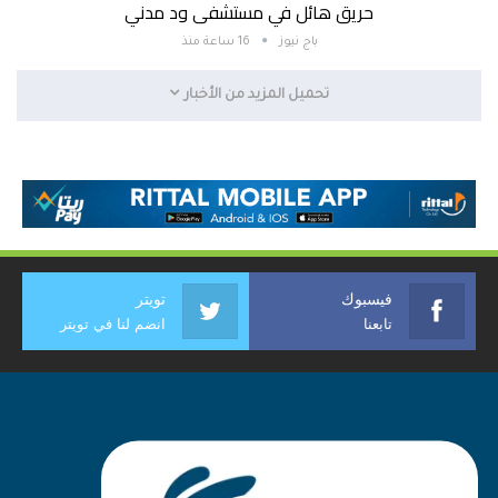
حريق هائل في مستشفى ود مدني
باج نيوز
16 ساعة منذ
تحميل المزيد من الأخبار
فيسبوك
تويتر
تابعنا
انضم لنا في تويتر