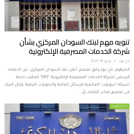
تنويه مهم لبنك السودان المركزي بشأن
شركة الخدمات المصرفية الإلكترونية
باج نيوز
يونيو 16, 2026
الخرطوم: باج نيوز وفق تعميم. أعلن بنك السودان المركزي، عن الاعتماد
الرسمي لشركة الخدمات المصرفية الإلكترونية "EBS" كمكتب خدمة
لشبكة "سويفت" العالمية للرسائل المالية والتحويلات البنكية. وقال البنك
في تعميمٍ صادر، الثلاثاء، إنّ…
أخبار الاقتصاد