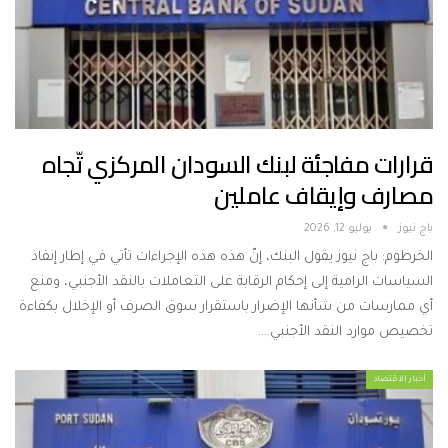
قرارات مفاجئة لبنك السودان المركزي تّجاه
مصارف وإيقاف عاملين
باج نيوز
يوليو 12, 2026
الخرطوم: باج نيوز يقول البنك، إنّ هذه هذه الإجراءات تأتي في إطار إنفاذ
السياسات الرامية إلى إحكام الرقابة على التعاملات بالنقد الأجنبي، ومنع
أي ممارسات من شأنها الإضرار باستقرار سوق الصرف أو الإخلال بكفاءة
تخصيص موارد النقد الأجنبي.…
أخبار الاقتصاد