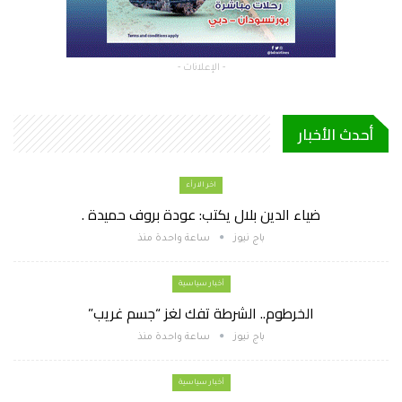
- الإعلانات -
أحدث الأخبار
اخر الارأء
ضياء الدين بلال يكتب: عودة بروف حميدة .
باج نيوز
ساعة واحدة منذ
أخبار سياسية
الخرطوم.. الشرطة تفك لغز “جسم غريب”
باج نيوز
ساعة واحدة منذ
أخبار سياسية