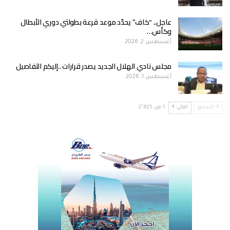
عاجل.. “كاف” يحدّد موعد قرعة بطولتي دوري الأبطال
وكأس…
أغسطس 2, 2026
مجلس نادي الهلال الجديد يصدر قرارات ..إليكم التفاصيل
أغسطس 1, 2026
السابق
التالي
1 من 2٬825