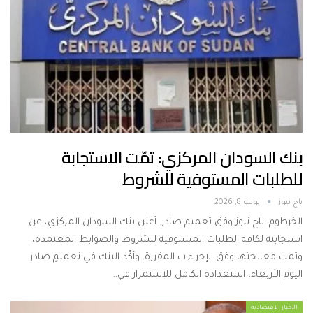
بنك السودان المركزي: تمّت الاستجابة
للطلبات المستوفية للشروط
باج نيوز
يوليو 8, 2026
الخرطوم: باج نيوز وفق تعميم صادر. أعلن بنك السودان المركزي، عن
استجابته لكافة الطلبات المستوفية للشروط والضوابط المعتمدة،
وتمت معالجتها وفق الإجراءات المقررة. وأكّد البنك في تعميمٍ صادر
اليوم الأربعاء، استعداده الكامل للاستمرار في…
الأخبار الاقتصادية