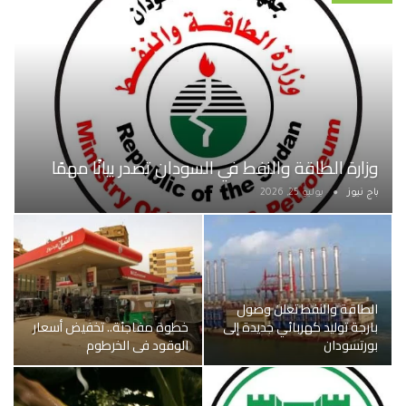
وزارة الطاقة والنفط في السودان تصدر بيانًا مهمًا
باج نيوز
يوليو 25, 2026
الطاقة والنفط تعلن وصول
بارجة توليد كهربائي جديدة إلى
خطوة مفاجئة.. تخفيض أسعار
بورتسودان
الوقود في الخرطوم