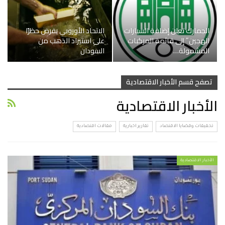
الجمارك تعلن إضافة السيارات
الاتحاد الأوروبي يفرض حظرًا
الهجين” إلى قائمة المركبات
على استيراد الذهب من
المشمولة…
السودان
تصفح قسم الأخبار الاقتصادية
الأخبار الاقتصادية
تحقيقات وقضايا الاقتصاد
تقارير اخبارية
مقالات اقتصادية
الأخبار الاقتصادية