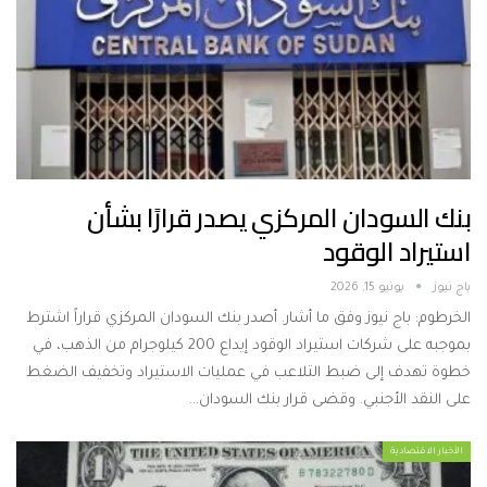
بنك السودان المركزي يصدر قرارًا بشأن
استيراد الوقود
باج نيوز
يونيو 15, 2026
الخرطوم: باج نيوز وفق ما أشار. أصدر بنك السودان المركزي قراراً اشترط
بموجبه على شركات استيراد الوقود إيداع 200 كيلوجرام من الذهب، في
خطوة تهدف إلى ضبط التلاعب في عمليات الاستيراد وتخفيف الضغط
على النقد الأجنبي. وقضى قرار بنك السودان…
الأخبار الاقتصادية