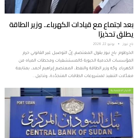
بعد اجتماع مع قيادات الكهرباء.. وزير الطاقة
يطلق تحذيرًا
باج نيوز
يونيو 22, 2026
الخرطوم: باج نيوز يقول المعتصم، إنّ التوصيل غير القانوني حرم
المؤسسات الخدمية الحيوية كالمستشفيات ومحطات المياه من
الكهرباء. وجّه وزير الطاقة والنفط، المعتصم إبراهيم أحمد، بمتابعة
معدّلات التنفيذ لمشروعات الطاقات المتجدّدة، وتذليل…
الأخبار الاقتصادية