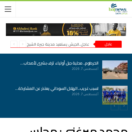
عاجل
عاجل..الجيش يستعيد مدينة جبرة الشيخ في شمال كردفان
الخرطوم.. محلية جبل أولياء تزف بشرى لأصحاب…
أغسطس 7, 2026
لسبب غريب.. الهلال السوداني يعتذر عن المشاركة…
أغسطس 7, 2026
محمد ميرغني: مجلس