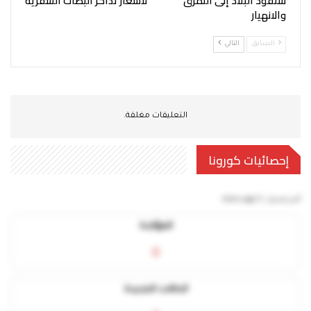
ستقود البلاد إلى التمزّق
لأسعار تذاكر البصات السفرية
والانهيار
السابق
التالي
التعليقات مغلقة.
إحصائيات كورونا
آخر تحديث:
5 mins ago
المؤكدة
0
الحالات الجديدة