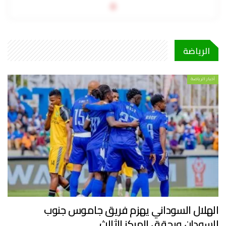
0
الرياضة
أخبار الرياضة
الهلال السوداني يهزم فريق جاموس جنوب
السودان ويحقق المركز الثالث…