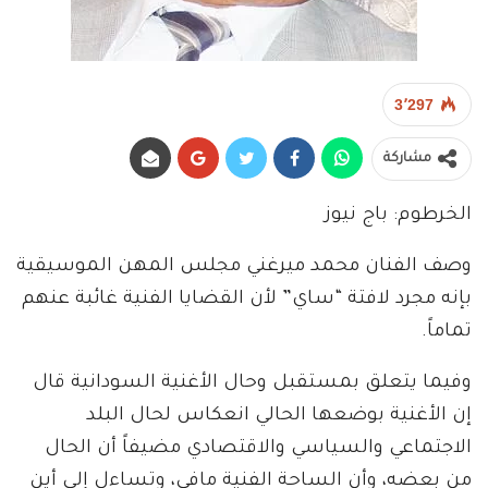
3٬297
مشاركة
الخرطوم: باج نيوز
وصف الفنان محمد ميرغني مجلس المهن الموسيقية
بإنه مجرد لافتة “ساي” لأن القضايا الفنية غائبة عنهم
تماماً.
وفيما يتعلق بمستقبل وحال الأغنية السودانية قال
إن الأغنية بوضعها الحالي انعكاس لحال البلد
الاجتماعي والسياسي والاقتصادي مضيفاً أن الحال
من بعضه، وأن الساحة الفنية مافي، وتساءل إلى أين