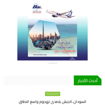
- الإعلانات -
أحدث الأخبار
أخبار سياسية
السودان..الجيش يتصدى لهجوم واسع النطاق