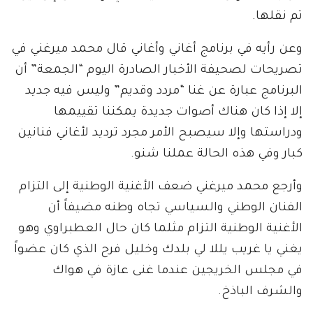
تم نقلها.
وعن رأيه في برنامج أغاني وأغاني قال محمد ميرغني في
تصريحات لصحيفة الأخبار الصادرة اليوم “الجمعة” أن
البرنامج عبارة عن غنا “مردد وقديم” وليس فيه جديد
إلا إذا كان هناك أصوات جديدة يمكننا تقييمها
ودراستها وإلا سيصبح الأمر مجرد ترديد لأغاني فنانين
كبار وفي هذه الحالة عملنا شنو.
وأرجع محمد ميرغني ضعف الأغنية الوطنية إلى التزام
الفنان الوطني والسياسي تجاه وطنه مضيفاً أن
الأغنية الوطنية التزام مثلما كان حال العطبراوي وهو
يغني يا غريب يللا لي بلدك وخليل فرح الذي كان عضواً
في مجلس الخريجين عندما غنى عازة في هواك
والشرف الباذخ.