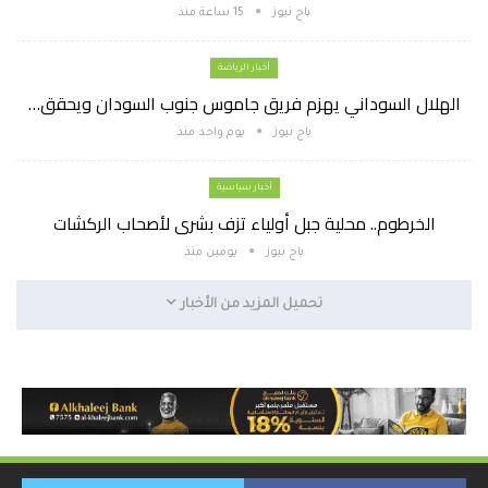
باج نيوز
15 ساعة منذ
أخبار الرياضة
الهلال السوداني يهزم فريق جاموس جنوب السودان ويحقق…
باج نيوز
يوم واحد منذ
أخبار سياسية
الخرطوم.. محلية جبل أولياء تزف بشرى لأصحاب الركشات
باج نيوز
يومين منذ
تحميل المزيد من الأخبار