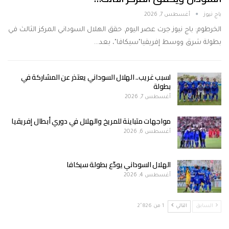
باج نيوز
أغسطس 7, 2026
الخرطوم: باج نيوز جرت عصر اليوم. حقق الهلال السوداني المركز الثالث في
بطولة شرق ووسط إفريقيا"سيكافا"، بعد…
لسبب غريب.. الهلال السوداني يعتذر عن المشاركة في
بطولة
أغسطس 7, 2026
مواجهات متباينة للمريخ والهلال في دوري أبطال إفريقيا
أغسطس 6, 2026
الهلال السوداني يودّع بطولة سيكافا
أغسطس 4, 2026
السابق
التالي
1 من 2٬826