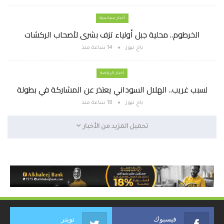
أخبار سياسية
الخرطوم.. محلية جبل أولياء تزف بشرى لأصحاب الركشات
باج نيوز
14 ساعة منذ
أخبار الرياضة
لسبب غريب.. الهلال السوداني يعتذر عن المشاركة في بطولة
باج نيوز
18 ساعة منذ
تحميل المزيد من الأخبار
فيسبوك
تويتر