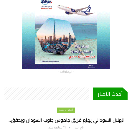
- الإعلانات -
أحدث الأخبار
أخبار الرياضة
الهلال السوداني يهزم فريق جاموس جنوب السودان ويحقق…
باج نيوز
11 ساعة منذ