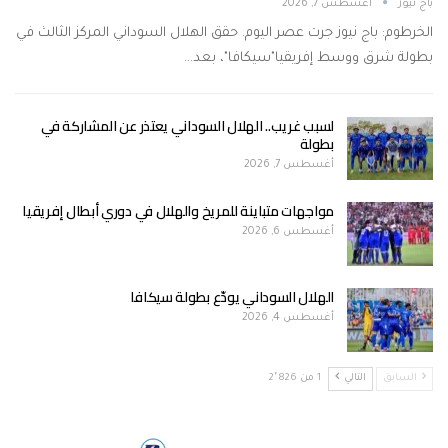
باج نيوز
أغسطس 7, 2026
الخرطوم: باج نيوز جرت عصر اليوم. حقق الهلال السوداني المركز الثالث في
بطولة شرق ووسط إفريقيا"سيكافا"، بعد…
لسبب غريب.. الهلال السوداني يعتذر عن المشاركة في
بطولة
أغسطس 7, 2026
مواجهات متباينة للمريخ والهلال في دوري أبطال إفريقيا
أغسطس 6, 2026
الهلال السوداني يودّع بطولة سيكافا
أغسطس 4, 2026
السابق
التالي
1 من 2٬826