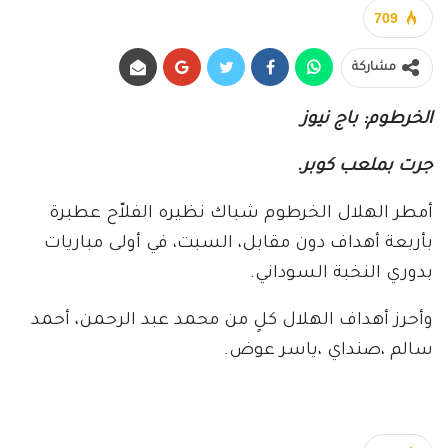
709
مشاركة
الخرطوم: باج نيوز
جرت بملعب كوبر.
أمطر الهلال الخرطوم شباك نظيره الفلاّح عطبرة
بأربعة أهداف دون مقابل، السبت، في أولى مباريات
بدوري النخبة السوداني.
وأحرز أهداف الهلال كلٍ من محمد عبد الرحمن، أحمد
سالم ،صنداي ،ياسر عوض.