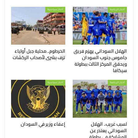
أخبار الرياضة
أخبار سياسية
الهلال السوداني يهزم فريق
الخرطوم.. محلية جبل أولياء
جاموس جنوب السودان
تزف بشرى لأصحاب الركشات
ويحقق المركز الثالث ببطولة
سيكافا
أخبار الرياضة
أخبار سياسية
لسبب غريب.. الهلال
إعفاء وزير في السودان
السوداني يعتذر عن
المشاركة في بطولة