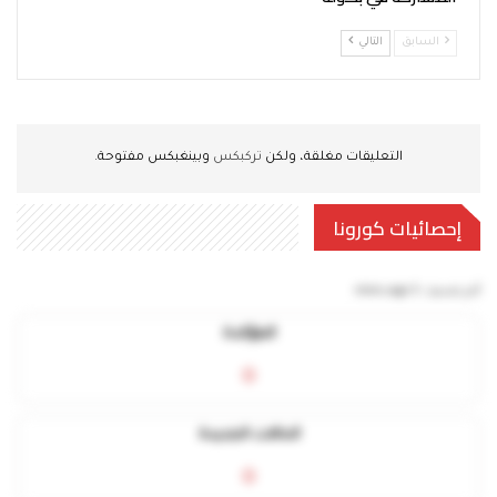
السابق
التالي
التعليقات مغلقة، ولكن
تركبكس
وبينغبكس مفتوحة.
إحصائيات كورونا
آخر تحديث:
5 mins ago
المؤكدة
0
الحالات الجديدة
0