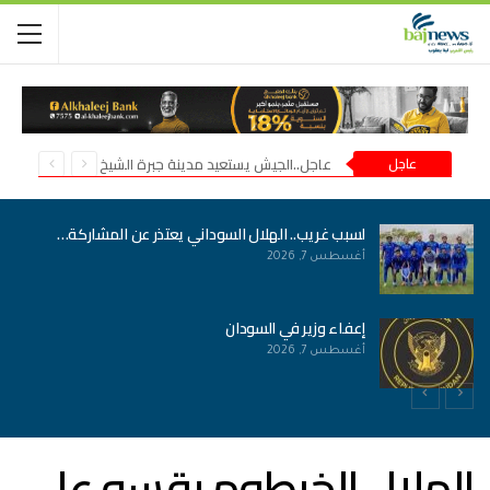
عاجل
عاجل..الجيش يستعيد مدينة جبرة الشيخ في شمال كردفان
لسبب غريب.. الهلال السوداني يعتذر عن المشاركة…
أغسطس 7, 2026
إعفاء وزير في السودان
أغسطس 7, 2026
الهلال الخرطوم يقسو على