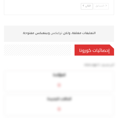
السابق
التالي
التعليقات مغلقة، ولكن
تركبكس
وبينغبكس مفتوحة.
إحصائيات كورونا
آخر تحديث:
5 mins ago
المؤكدة
0
الحالات الجديدة
0