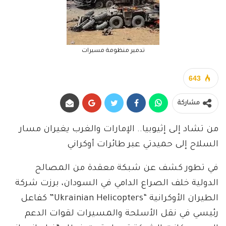
تدمير منظومة مسيرات
643
مشاركة
من تشاد إلى إثيوبيا.. الإمارات والغرب يغيران مسار
السلاح إلى حميدتي عبر طائرات أوكراني
في تطور كشف عن شبكة معقدة من المصالح
الدولية خلف الصراع الدامي في السودان، برزت شركة
الطيران الأوكرانية “Ukrainian Helicopters” كفاعل
رئيسي في نقل الأسلحة والمسيرات لقوات الدعم