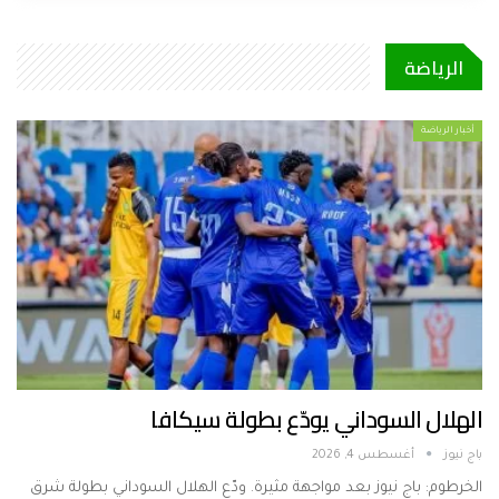
الرياضة
أخبار الرياضة
الهلال السوداني يودّع بطولة سيكافا
باج نيوز
أغسطس 4, 2026
الخرطوم: باج نيوز بعد مواجهة مثيرة. ودّع الهلال السوداني بطولة شرق