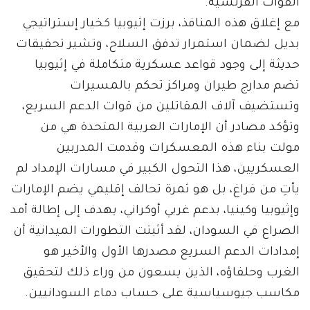
القوات الفرنسية.
مع إغلاق هذه المنافذ، برزت إثيوبيا كخيار إستراتيجي
بديل لضمان استمرار تدفق السلاح، وتشير تحقيقات
حديثة إلى وجود قواعد عسكرية متكاملة في إثيوبيا
تضم مدارج طيران ومراكز تحكم بالمسيرات
وتستضيف آلاف المقاتلين من قوات الدعم السريع،
وتؤكد مصادر أن الإمارات العربية المتحدة هي من
مولت بناء هذه المعسكرات وقدمت المدربين
العسكريين، هذا التحول الكبير في مسارات الإمداد لم
يأتِ من فراغ، بل هو ثمرة تحالف إقليمي يضم الإمارات
وإثيوبيا وكينيا، بدعم غربي أوكراني، يهدف إلى إطالة أمد
الصراع في السودان، لقد أثبتت التطورات الميدانية أن
إمدادات الدعم السريع مصدرها الأول والأخير هو
الغرب وحلفاؤه، الذين يسعون من وراء ذلك لتحقيق
مكاسب جيوسياسية على حساب دماء السودانيين.