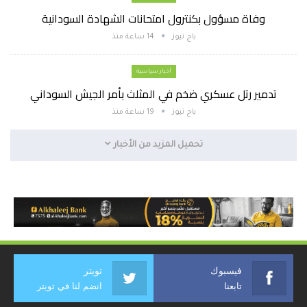
وفاة مسؤول بكنترول امتحانات الشهادة السودانية
باج نيوز
14 ساعة منذ
أخبار سياسية
تدمير رتل عسكري ضخم في المثلث بأمر الجيش السوداني
باج نيوز
19 ساعة منذ
تحميل المزيد من الأخبار
فيسبوك
تويتر
تابعنا
انضم لنا في تويتر