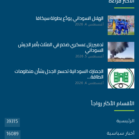
الأكثر قراءة
الهلال السوداني يودّع بطولة سيكافا
أغسطس 4, 2026
تدمير رتل عسكري ضخم في المثلث بأمر الجيش
السوداني
أغسطس 5, 2026
الجمارك السودانية تحسم الجدل بشأن منظومات
الطاقة…
أغسطس 4, 2026
الأقسام الأكثر رواجاً
الرئيسية
39315
أخبار سياسية
16089