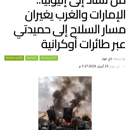
الإمارات والغرب يغيران
مسار السلاح إلى حميدتي
عبر طائرات أوكرانية
أخبار سياسية
الرئيسية
تقارير سياسية
بواسطة
باج نيوز
في يوم
23 أبريل 2026 5:27 م