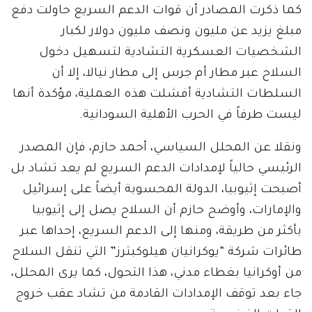
كما ذكرت المصادر أن قوات الدعم السريع حاولت دفع
مبلغ يزيد عن مليون ونصف مليون دولار لكبار
الشخصيات العسكرية التشادية لتسهيل دخول
السلاح عبر مطار أم جرس إلى مطار نيالا، إلا أن
السلطات التشادية أفشلت هذه العملية، مؤكدة أنها
ليست طرفاً في الحرب الأهلية السودانية.
ونقلا عن المحلل السياسي، أحمد حازم، فإن المصدر
الرئيسي حالياً لإمدادات الدعم السريع لم يعد تشاد بل
أصبحت إثيوبيا، الدولة المحسوبة أيضاً على إسرائيل
والإمارات، وأوضح حازم أن السلاح يصل إلى إثيوبيا
بأكثر من طريقة، ومنها إلى الدعم السريع، إحداها عبر
طائرات شركة “يوكرانيان هيلوكبترز” التي تنقل السلاح
من أوكرانيا بغطاء مدني، هذا التحول، كما يرى المحلل،
جاء بعد توقف الإمدادات القادمة من تشاد عقب خروج