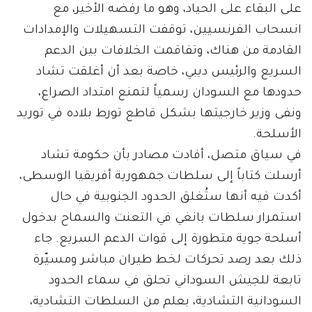
على البقاء على الحياد، وهو ما رفضه الأخير، مع
انسحاب الفرنسيين، توقفت التسهيلات والإمدادات
القادمة من هناك، وتفاقمت الخلافات بين الدعم
السريع والرئيس ديبي، خاصة بعد أن أغلقت تشاد
حدودها مع السودان رسمياً لتمنع امتداد الصراع،
ونفى وزير خارجيتها بشكل قاطع تورط بلاده في توريد
الأسلحة.
في سياق متصل، أفادت مصادر بأن حكومة تشاد
أرسلت كتاباً إلى سلطات جمهورية أفريقيا الوسطى،
أكدت فيه أنها ستُغلق الحدود الجنوبية في حال
استمرار سلطات بانغي في التعنت والسماح بدخول
أسلحة جوية متطورة إلى قوات الدعم السريع. جاء
ذلك بعد رصد تحركات لخط طيران مباشر ومسيّرة
تابعة للجيش السوداني تحلق في سماء الحدود
السودانية التشادية، بعلم من السلطات التشادية،