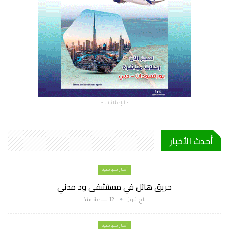
- الإعلانات -
أحدث الأخبار
أخبار سياسية
حريق هائل في مستشفى ود مدني
باج نيوز
12 ساعة منذ
أخبار سياسية