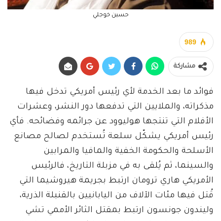
حسين خوجلي
989
مشاركة
فوائد ما بعد الخدمة لأي رئيس أمريكي تدخل فيها
مذكراته، والملايين التي تدفعها دور النشر، وعشرات
الأفلام التي تنتجها هوليوود عن جرائمه وفضائحه. فأي
رئيس أمريكي يشكّل سلعة تُستخدم لصالح مصانع
الأسلحة والحكومة الخفية والمافيا والمرابين
والسينما، ثم يُلقى به في مزبلة التاريخ، فالرئيس
الأمريكي هاري ترومان ارتبط بجريمة هيروشيما التي
قُتل فيها مئات الآلاف من اليابانيين بالقنبلة الذرية،
وليندون جونسون ارتبط بمقتل الثائر الأممي تشي