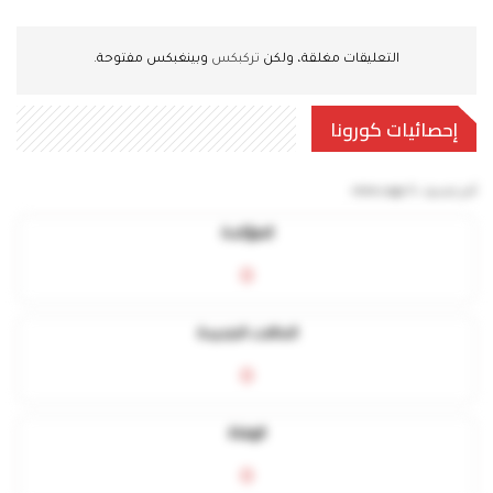
التعليقات مغلقة، ولكن
تركبكس
وبينغبكس مفتوحة.
إحصائيات كورونا
آخر تحديث:
5 mins ago
المؤكدة
0
الحالات الجديدة
0
الوفاة
0