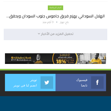
أخبار الرياضة
الهلال السوداني يهزم فريق جاموس جنوب السودان ويحقق…
باج نيوز
3 أيام منذ
تحميل المزيد من الأخبار
فيسبوك
تويتر
تابعنا
انضم لنا في تويتر