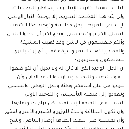
التاريخ مهما تكاثرت الإبتلاءات وتعاظم التضحيات،
ولن يتم هذا المقصد الشريف إلا بوحدة التيار الوطني
الإسلامي العريض بكل مدارسة وتوحيد هذا الشعب
المبتلى الكريم وكيف يتثني ويحق لكم أن تدعوا الناس
وأنتم منقسمون في لاشئ وقد ذهبت المشيئة
والمقادير لذهب المعز وسيفه فعلى أي إرث يا ترى
تتخاصمون وتتنازعون؟
إن الحل الوحيد الذي لا ثاني له ولا بديل أن تتواضعوا
لله وللشعب وللتجربة وتمارسوا النقد الذاتي وأن
تنزعوا من على أكتافكم وطئة وثقل الوطني والشعبي
وتعودوا إلى منصة التأسيس و التوحيد الأولى
المتمثلة في الحركة الإسلامية بكل براءتها ونقاءها
وأن تكون البطاقة واحدة للوزير والخفير والأمير والفقير
وأن تغسلوا على نبعها الطاهر أوضار الماضي وشح