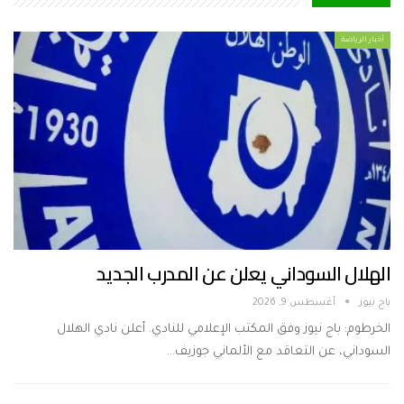
أخبار الرياضة
الهلال السوداني يعلن عن المدرب الجديد
باج نيوز
أغسطس 9, 2026
الخرطوم: باج نيوز وفق المكتب الإعلامي للنادي. أعلن نادي الهلال
السوداني، عن التعاقد مع الألماني جوزيف…