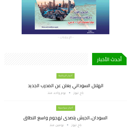
- الإعلانات -
أحدث الأخبار
أخبار الرياضة
الهلال السوداني يعلن عن المدرب الجديد
باج نيوز
يوم واحد منذ
أخبار سياسية
السودان..الجيش يتصدى لهجوم واسع النطاق
باج نيوز
يومين منذ