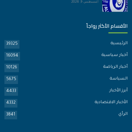
أغسطس 9, 2026
الأقسام الأكثر رواجاً
الرئيسية
39325
أخبار سياسية
16094
أخبار الرياضة
10126
السياسة
5675
أبرز الأخبار
4433
الأخبار الاقتصادية
4332
الرأي
3841