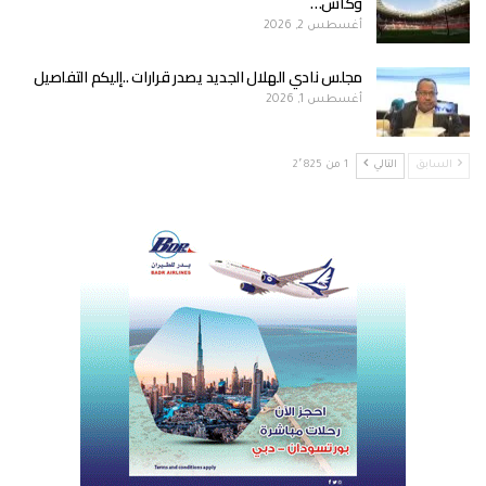
وكأس…
أغسطس 2, 2026
مجلس نادي الهلال الجديد يصدر قرارات ..إليكم التفاصيل
أغسطس 1, 2026
السابق
التالي
1 من 2٬825