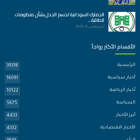
الجمارك السودانية تحسم الجدل بشأن منظومات
الطاقة…
أغسطس 4, 2026
الأقسام الأكثر رواجاً
الرئيسية
39318
أخبار سياسية
16091
أخبار الرياضة
10122
السياسة
5675
أبرز الأخبار
4433
الأخبار الاقتصادية
4332