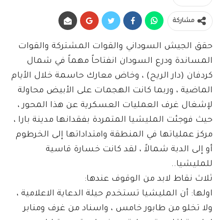
مشاركة
حقق الجيش السوداني والقوات المشتركة والقوات
المساندة ودرع السودان انفتاحاً مهماً في شمال
كردفان (دار الريح) ، وخاض معارك حاسمة خلال الأيام
الماضية ، وربما كانت الهجمات على الأبيض محاولة
لإشغال غرف العمليات العسكرية عن هذا المحور ،
حيث فوجئت المليشيا المتمردة بفقدانها مدينة بارا ،
مركز عملياتها في المنطقة وامتداداتها إلى الخرطوم
أو إلى الدبة شمالاً ، لقد كانت خسارة قاسية
للمليشيا..
ثلاث نقاط لابد من الوقوف عندها:
اولها: أن المليشيا تستخدم حيلة الدعاية الاعلامية ،
ولا تخلو من طابور خامس ، واسناد من غرف ومنابر