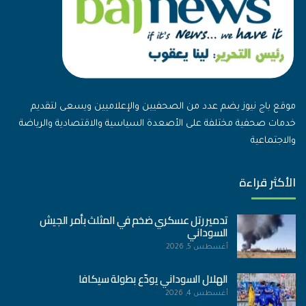
موقع باج نيوز يضم عدد من الصحفيين والإعلاميين ويسعى لتقديم
خدمات صحفية مختلفة على الأصعدة السياسية والاقتصادية والرياضة
والاجتماعية
الأكثر قراءة
تدمير رتل عسكري ضخم في المثلث بأمر الجيش
السوداني
أغسطس 5, 2026
الهلال السوداني يودّع بطولة سيكافا
أغسطس 4, 2026