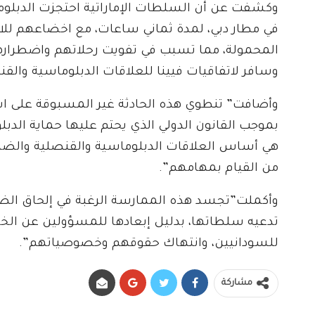
وكشفت عن أن السلطات الإماراتية احتجزت الدبلوما
في مطار دبي، لمدة ثماني ساعات، مع اخضاعهم ل
المحمولة، مما تسبب في تفويت رحلاتهم واضطرارهم
وسافر لاتفاقيات فيينا للعلاقات الدبلوماسية والقن
وأضافت” تنطوي هذه الحادثة غير المسبوقة على است
بموجب القانون الدولي الذي يحتم عليها حماية الدبل
هي أساس العلاقات الدبلوماسية والقنصلية والضما
من القيام بمهامهم”.
وأكملت”تجسد هذه الممارسة الرغبة في إلحاق الضر
تدعيه سلطاتها، بدليل إبعادها للمسؤولين عن الخ
للسودانيين، وانتهاك حقوقهم وخصوصياتهم”.
مشاركة