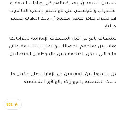
سيين المبعدين، بعد إكمالهم كل إجراءات المغادرة
لاستجواب والتجسس علي هواتفهم وأجهزة الحاسوب
 لشراء تذاكر جديدة، معتبرة أن ذلك انتهاك جسيم
صلية.
خفاف بالغ من قبل السلطات الإماراتية بالتزاماتها
وماسيين ومنحهم الحصانات والامتيازات اللازمة، والتي
نة التي تمكن الدبلوماسيين والموظفين القنصليين
ر بالسودانيين المقيمين في الإمارات على عكس ما
دمات القنصلية والجوازات والوثائق الشخصية
802