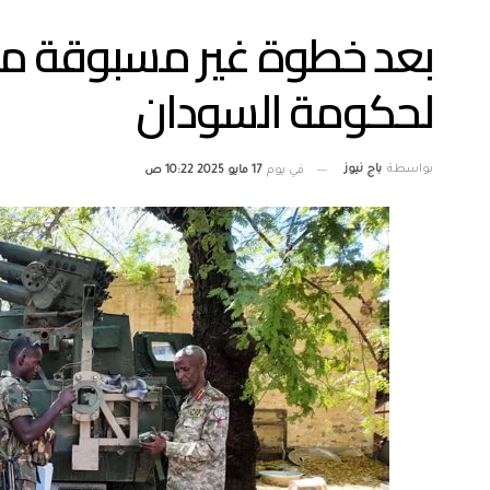
بعد خطوة غير مسبوقة من 
لحكومة السودان
بواسطة
باج نيوز
في يوم
17 مايو 2025 10:22 ص