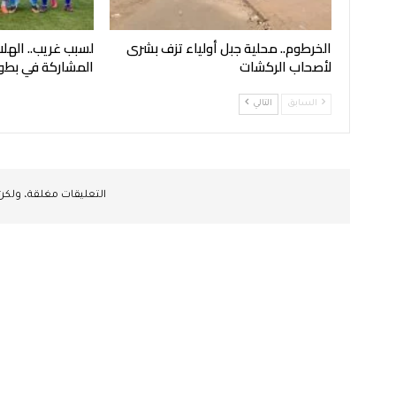
الخرطوم.. محلية جبل أولياء تزف بشرى
لسبب غريب.. الهل
لأصحاب الركشات
المشاركة في بطو
السابق
التالي
التعليقات مغلقة، ولك