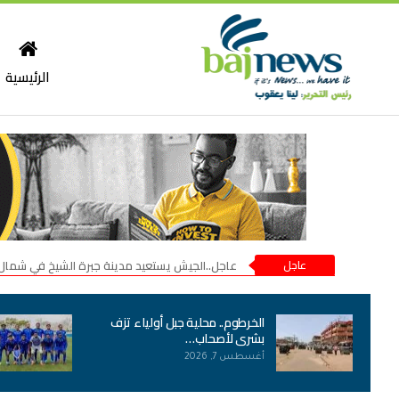
الرئيسية
عاجل
عاجل..الجيش يستعيد مدينة جبرة الشيخ في شمال
الخرطوم.. محلية جبل أولياء تزف
بشرى لأصحاب…
أغسطس 7, 2026