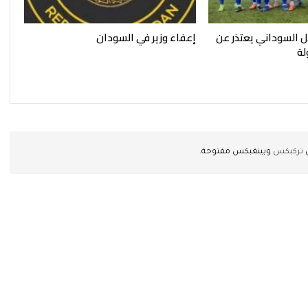
ال السوداني يعتذر عن
إعفاء وزير في السودان
لة
ن
تركبكس
وبينغبكس مفتوحة.