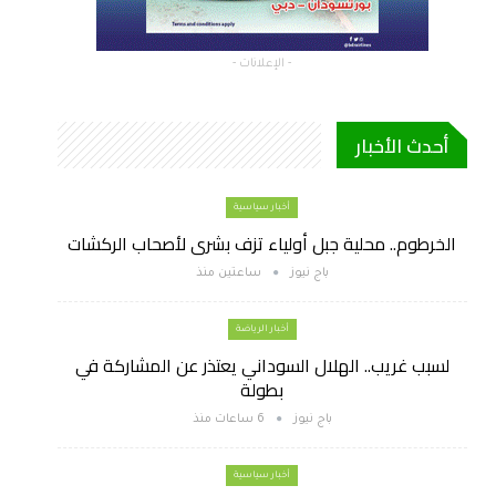
- الإعلانات -
أحدث الأخبار
أخبار سياسية
الخرطوم.. محلية جبل أولياء تزف بشرى لأصحاب الركشات
باج نيوز
ساعتين منذ
أخبار الرياضة
لسبب غريب.. الهلال السوداني يعتذر عن المشاركة في
بطولة
باج نيوز
6 ساعات منذ
أخبار سياسية