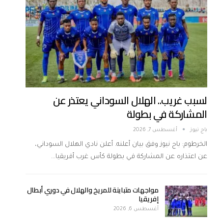
لسبب غريب.. الهلال السوداني يعتذر عن
المشاركة في بطولة
باج نيوز
أغسطس 7, 2026
الخرطوم: باج نيوز وفق بيان أعلنه. أعلن نادي الهلال السوداني،
عن اعتذاره عن المشاركة في بطولة كأس غرب أفريقيا…
مواجهات متباينة للمريخ والهلال في دوري أبطال
إفريقيا
أغسطس 6, 2026