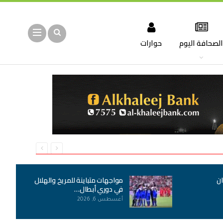
لصحافة اليوم
حوارات
ان
مواجهات متباينة للمريخ والهلال
في دوري أبطال…
أغسطس 6, 2026