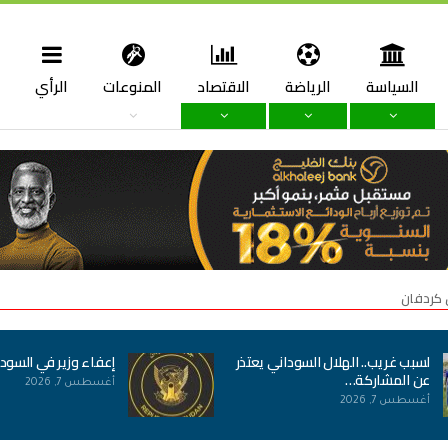
السياسة
الرياضة
الاقتصاد
المنوعات
الرأي
ا
 كردفان
لسبب غريب.. الهلال السوداني يعتذر
إعفاء وزير في السود
عن المشاركة…
أغسطس 7, 2026
أغسطس 7, 2026