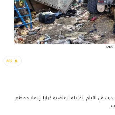
الحرب
802
درت في الأيام القليلة الماضية قرارا بإبعاد معظم
ب.