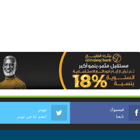
فيسبوك
تويتر
تابعنا
انضم لنا في تويتر