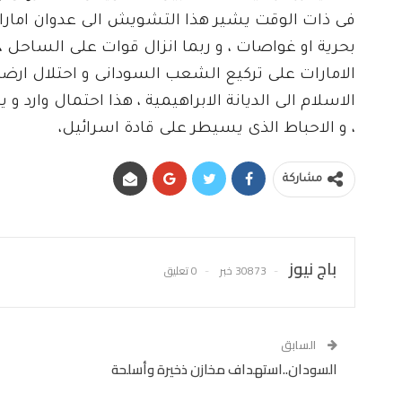
فى ذات الوقت يشير هذا التشويش الى عدوان امار
بحرية او غواصات ، و ربما انزال قوات على الساحل 
الامارات على تركيع الشعب السودانى و احتلال ارضه 
الاسلام الى الديانة الابراهيمية ، هذا احتمال وارد 
، و الاحباط الذى يسيطر على قادة اسرائيل،
مشاركة
باج نيوز
30873 خبر
0 تعليق
السابق
السودان..استهداف مخازن ذخيرة وأسلحة