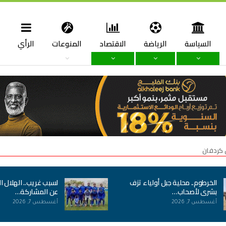
السياسة
الرياضة
الاقتصاد
المنوعات
الرأي
ا
 كردفان
الخرطوم.. محلية جبل أولياء تزف
لسبب غريب.. الهلال ا
بشرى لأصحاب…
عن المشاركة…
أغسطس 7, 2026
أغسطس 7, 2026