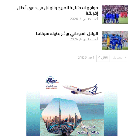
مواجهات متباينة للمريخ والهلال في دوري أبطال
إفريقيا
أغسطس 6, 2026
الهلال السوداني يودّع بطولة سيكافا
أغسطس 4, 2026
السابق
التالي
1 من 2٬826