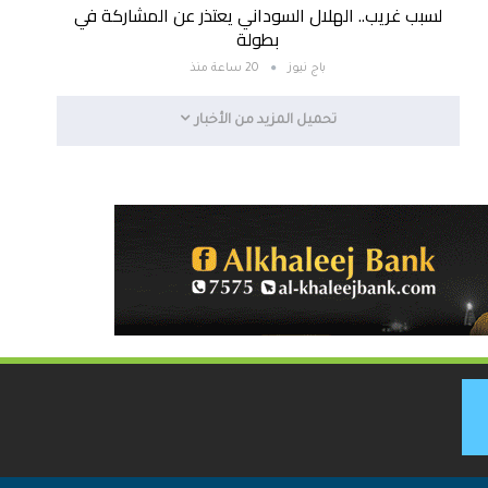
لسبب غريب.. الهلال السوداني يعتذر عن المشاركة في
بطولة
باج نيوز
20 ساعة منذ
تحميل المزيد من الأخبار