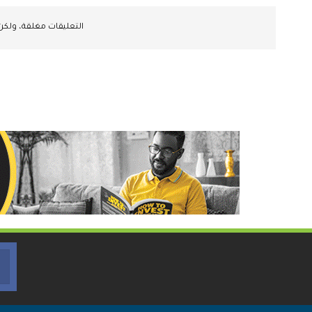
التعليقات مغلقة، ولك