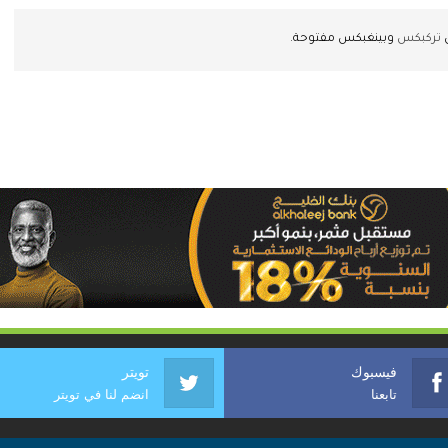
ن
تركبكس
وبينغبكس مفتوحة.
فيسبوك
تويتر
تابعنا
انضم لنا في تويتر