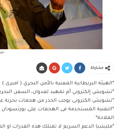
-مح
مشاركة
*الهيئة البريطانية المعنية بالأمن البحري ( امبر
*تشويش إلكتروني أم تمهيد لعدوان، السفن البحرية
*تشويش الكترونى يوجب الحذر من هجمات بحرية عل
*التقنية المستخدمة فى الهجمات على بورتسودان ت
الملاحة*
*مليشيا الدعم السريع لا تمتلك هذه القدرات او ا