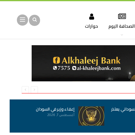
لصحافة اليوم
حوارات
لسوداني يعتذر
إعفاء وزير في السودان
أغسطس 7, 2026