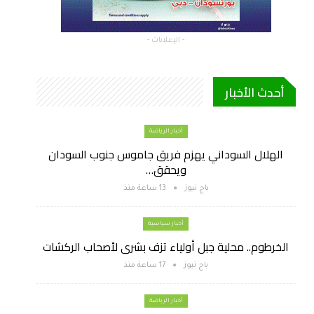
- الإعلانات -
أحدث الأخبار
أخبار الرياضة
الهلال السوداني يهزم فريق جاموس جنوب السودان
ويحقق…
باج نيوز
13 ساعة منذ
أخبار سياسية
الخرطوم.. محلية جبل أولياء تزف بشرى لأصحاب الركشات
باج نيوز
17 ساعة منذ
أخبار الرياضة