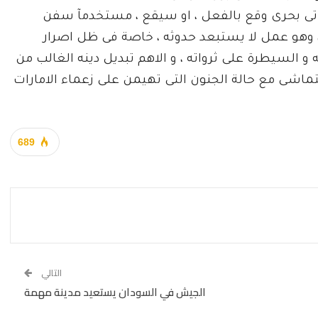
اتى بحرى وقع بالفعل ، او سيقع ، مستخدمآ سفن
، وهو عمل لا يستبعد حدوثه ، خاصة فى ظل اصرار
و السيطرة على ثرواته ، و الاهم تبديل دينه الغالب من
و يتماشى مع حالة الجنون التى تهيمن على زعماء الامارات
689
التالي
الجيش في السودان يستعيد مدينة مهمة