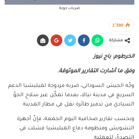
ضربات جوية
1٬390
مشاركة
الخرطوم: باج نيوز
وفق ما أشارت التقارير الموثوقة.
وجّه الجيش السوداني، ضربة مزدوجة لميليشيا الدعم
السريع في مدينة نيالا، بعدما تمكّن عبر سلاح الجوّ
السيادي من تدمير طائرة نقل في مطار المدينة.
وبحسب تقارير صحافية اليوم الجمعة، فإنّ أجهزة
التشويش ومنظومة دفاع الميليشيا فشلت في
التصديّ للعملية.