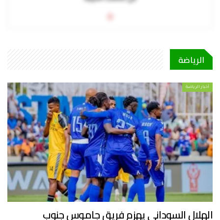
0
الرياضة
أخبار الرياضة
الهلال السوداني يهزم فريق جاموس جنوب