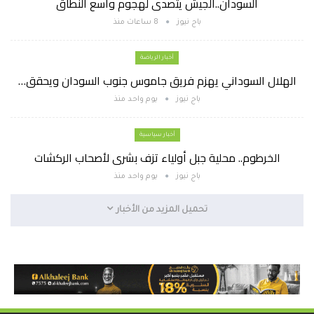
السودان..الجيش يتصدى لهجوم واسع النطاق
باج نيوز
8 ساعات منذ
أخبار الرياضة
الهلال السوداني يهزم فريق جاموس جنوب السودان ويحقق…
باج نيوز
يوم واحد منذ
أخبار سياسية
الخرطوم.. محلية جبل أولياء تزف بشرى لأصحاب الركشات
باج نيوز
يوم واحد منذ
تحميل المزيد من الأخبار