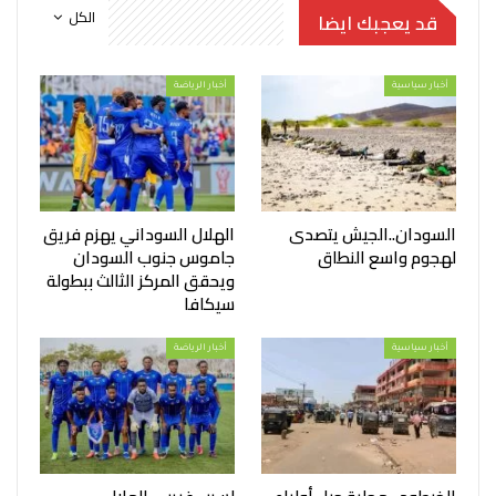
الكل
قد يعجبك ايضا
أخبار سياسية
أخبار الرياضة
السودان..الجيش يتصدى
الهلال السوداني يهزم فريق
لهجوم واسع النطاق
جاموس جنوب السودان
ويحقق المركز الثالث ببطولة
سيكافا
أخبار سياسية
أخبار الرياضة