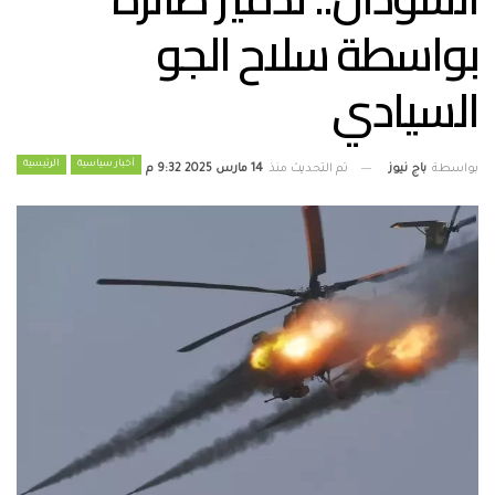
بواسطة سلاح الجو
السيادي
أخبار سياسية
الرئيسية
بواسطة
باج نيوز
تم التحديث منذ
14 مارس 2025 9:32 م