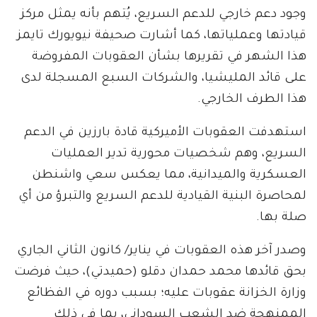
وجود دعم خارجي للدعم السريع، يُتهم بأنه يمثل مركز
قيادتها وعملياتها، كما أشارت صحيفة نيويورك تايمز
هذا الشهر في تقريرها بشأن العقوبات المفروضة
على قائد المليشيا، والشركات السبع المسجلة لدى
هذا الطرف الخارجي.
استهدفت العقوبات الأميركية قادة بارزين في الدعم
السريع، وهم شخصيات محورية تدير العمليات
العسكرية والميدانية، مما يعكس سعي واشنطن
لمحاصرة البنية القيادية للدعم السريع والتبرؤ من أي
صلة بها.
وصدر آخر هذه العقوبات في يناير/ كانون الثاني الجاري
بحق قائدها محمد حمدان دقلو (حميدتي)، حيث فرضت
وزارة الخزانة عقوبات عليه؛ بسبب دوره في الفظائع
الممنهجة ضد الشعب السوداني، بما في ذلك