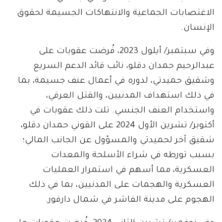
الاغتصابات الجماعية والانتهاكات الجسيمة لحقوق
الإنسان.
وفي سبتمبر/ أيلول 2023، فُرضت عقوبات على
عبدالرحيم حمدان دقلو، نائب قائد الدعم السريع
وشقيق حميدتي، لدوره في أعمال عنف جسيمة، بما
في ذلك استهداف المدنيين، والقتل العرقي،
واستخدام العنف الجنسي. تلت ذلك عقوبات في
أكتوبر/ تشرين الأول 2024 على القوني حمدان دقلو،
شقيق آخر لحميدتي والمسؤول عن الجانب المالي؛
بسبب تورطه في شراء الأسلحة والمعدات
العسكرية، مما أسهم في استمرار العمليات
العسكرية والهجمات على المدنيين، بما في ذلك
الهجوم على مدينة الفاشر في شمال دارفور.