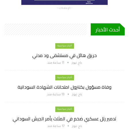
- الإعلانات -
أحدث الأخبار
أخبار سياسية
حريق هائل في مستشفى ود مدني
باج نيوز
11 ساعة منذ
أخبار سياسية
وفاة مسؤول بكنترول امتحانات الشهادة السودانية
باج نيوز
13 ساعة منذ
أخبار سياسية
تدمير رتل عسكري ضخم في المثلث بأمر الجيش السوداني
باج نيوز
17 ساعة منذ