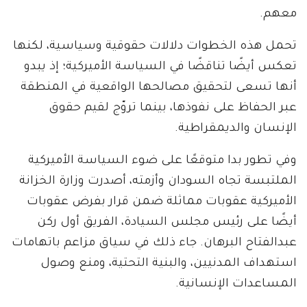
معهم.
تحمل هذه الخطوات دلالات حقوقية وسياسية، لكنها
تعكس أيضًا تناقضًا في السياسة الأميركية؛ إذ يبدو
أنها تسعى لتحقيق مصالحها الواقعية في المنطقة
عبر الحفاظ على نفوذها، بينما تروّج لقيم حقوق
الإنسان والديمقراطية.
وفي تطور بدا متوقعًا على ضوء السياسة الأميركية
الملتبسة تجاه السودان وأزمته، أصدرت وزارة الخزانة
الأميركية عقوبات مماثلة ضمن قرار بفرض عقوبات
أيضًا على رئيس مجلس السيادة، الفريق أول ركن
عبدالفتاح البرهان. جاء ذلك في سياق مزاعم باتهامات
استهداف المدنيين، والبنية التحتية، ومنع وصول
المساعدات الإنسانية.