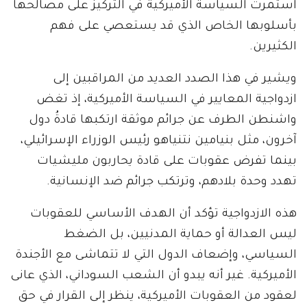
استمرت السياسة الأميركية في التركيز على مصالحها
بأسلوبها الخاص الذي قد يستعصي على فهم
الكثيرين.
ويشير في هذا الصدد العديد من المراقبين إلى
ازدواجية المعايير في السياسة الأميركية، إذ تغض
واشنطن الطرف عن جرائم موثقة ارتكبها قادةُ دول
آخرون، مثل بنيامين نتنياهو رئيس الوزراء الإسرائيلي،
بينما تفرض عقوبات على قادة يحاربون مليشيات
تهدد وحدة بلادهم، وترتكب جرائم ضد الإنسانية.
هذه الازدواجية تؤكد أن الهدف الأساسي للعقوبات
ليس العدالة أو حماية المدنيين، بل الضغط
السياسي، وإضعاف الدول التي لا تتماشى مع الأجندة
الأميركية. غير أنه يبدو أن الشعب السوداني، الذي عانى
لعقود من العقوبات الأميركية، ينظر إلى القرار في حق