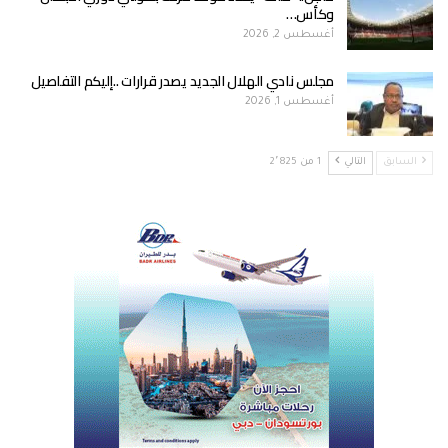
وكأس…
أغسطس 2, 2026
مجلس نادي الهلال الجديد يصدر قرارات ..إليكم التفاصيل
أغسطس 1, 2026
السابق
التالي
1 من 2٬825