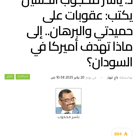
يكتب: عقوبات على
حميدتي والبرهان.. إلى
ماذا تهدف أميركا في
السودان؟
اخر الارأء
الرأي
بواسطة
باج نيوز
في يوم
20 يناير 2025 10:58 ص
ياسر محجوب
804