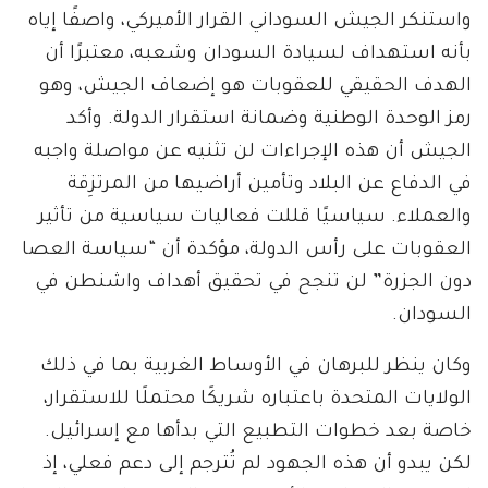
واستنكر الجيش السوداني القرار الأميركي، واصفًا إياه
بأنه استهداف لسيادة السودان وشعبه، معتبرًا أن
الهدف الحقيقي للعقوبات هو إضعاف الجيش، وهو
رمز الوحدة الوطنية وضمانة استقرار الدولة. وأكد
الجيش أن هذه الإجراءات لن تثنيه عن مواصلة واجبه
في الدفاع عن البلاد وتأمين أراضيها من المرتزِقة
والعملاء. سياسيًا قللت فعاليات سياسية من تأثير
العقوبات على رأس الدولة، مؤكدة أن “سياسة العصا
دون الجزرة” لن تنجح في تحقيق أهداف واشنطن في
السودان.
وكان ينظر للبرهان في الأوساط الغربية بما في ذلك
الولايات المتحدة باعتباره شريكًا محتملًا للاستقرار،
خاصة بعد خطوات التطبيع التي بدأها مع إسرائيل.
لكن يبدو أن هذه الجهود لم تُترجم إلى دعم فعلي، إذ