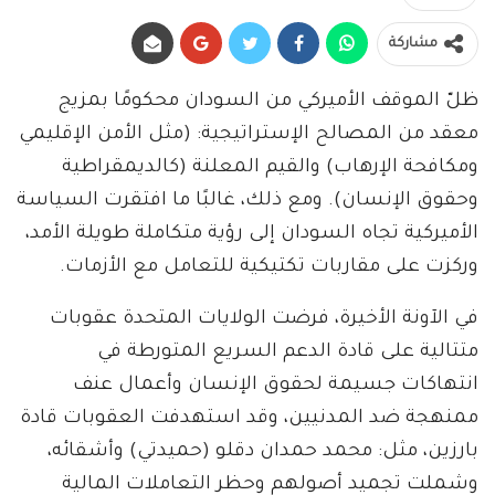
مشاركة
ظلّ الموقف الأميركي من السودان محكومًا بمزيج
معقد من المصالح الإستراتيجية: (مثل الأمن الإقليمي
ومكافحة الإرهاب) والقيم المعلنة (كالديمقراطية
وحقوق الإنسان). ومع ذلك، غالبًا ما افتقرت السياسة
الأميركية تجاه السودان إلى رؤية متكاملة طويلة الأمد،
وركزت على مقاربات تكتيكية للتعامل مع الأزمات.
في الآونة الأخيرة، فرضت الولايات المتحدة عقوبات
متتالية على قادة الدعم السريع المتورطة في
انتهاكات جسيمة لحقوق الإنسان وأعمال عنف
ممنهجة ضد المدنيين، وقد استهدفت العقوبات قادة
بارزين، مثل: محمد حمدان دقلو (حميدتي) وأشقائه،
وشملت تجميد أصولهم وحظر التعاملات المالية