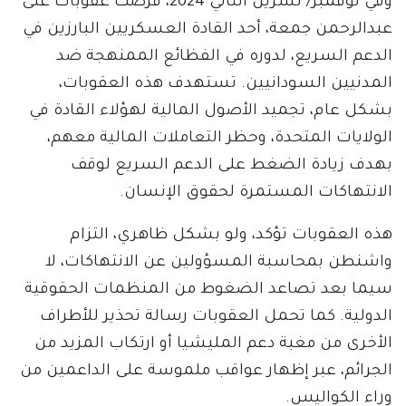
وفي نوفمبر/ تشرين الثاني 2024، فُرضت عقوبات على
عبدالرحمن جمعة، أحد القادة العسكريين البارزين في
الدعم السريع، لدوره في الفظائع الممنهجة ضد
المدنيين السودانيين. تستهدف هذه العقوبات،
بشكل عام، تجميد الأصول المالية لهؤلاء القادة في
الولايات المتحدة، وحظر التعاملات المالية معهم،
بهدف زيادة الضغط على الدعم السريع لوقف
الانتهاكات المستمرة لحقوق الإنسان.
هذه العقوبات تؤكد، ولو بشكل ظاهري، التزام
واشنطن بمحاسبة المسؤولين عن الانتهاكات، لا
سيما بعد تصاعد الضغوط من المنظمات الحقوقية
الدولية. كما تحمل العقوبات رسالة تحذير للأطراف
الأخرى من مغبة دعم المليشيا أو ارتكاب المزيد من
الجرائم، عبر إظهار عواقب ملموسة على الداعمين من
وراء الكواليس.