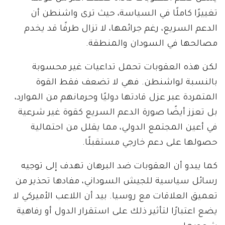
تغييرًا كاملًا في السياسة، حيث ترى واشنطن أن
الدعم السريع، رغم جرائمها، لا تزال طرفًا قد يخدم
مصالحها في السودان والمنطقة.
لكن هذه العقوبات تحمل تداعيات غير محسوبة
بالنسبة لواشنطن. فهي لا تضعف فقط القوة
المتمردة عبر عزل قادتها دوليًا وحرمانهم من الموارد،
بل تعزز أيضًا صورة الدعم السريع كقوة غير شرعية
في أعين المجتمع الدولي، مما يقلل من احتمالية
حصولها على دعم خارجي مستقبلًا.
كما يبدو أن العقوبات ضد البرهان تهدف إلى توجيه
رسائل سياسية للجيش السوداني، مفادها تحذير من
تعميق العلاقات مع روسيا. بيد أن اللاعب الأميركي لا
يضع اعتبارًا لتأثير ذلك على استقرار الدول أو رفاهية