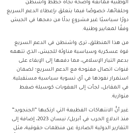
الوطنية ممانعة واضحة تجاه خطط واشنطن
وحلفائها، خصوصًا فيما يتعلق بإعطاء الدعم السريع
دورًا سياسيًا غير مشروع بدلًا من دمجها في الجيش
وفقًا لمعايير وطنية.
من هذا المنطلق، ترى واشنطن في الدعم السريع
قوة عسكرية وسياسية مناوئة للجيش، الذي تتهمه
بدعم التيار الإسلامي، مما دفعها إلى الإبقاء على
قنوات اتصال مفتوحة مع الدعم السريع؛ لضمان
استمرار نفوذها في أي تسوية سياسية مستقبلية.
في المقابل، لجأت إلى العقوبات كوسيلة ضغط
متوازية.
غير أنَّ الانتهاكات الفظيعة التي ارتكبها “الجنجويد”
منذ اندلاع الحرب في أبريل/ نيسان 2023، إضافة إلى
التقارير الدولية الصادرة عن منظمات حقوقية، مثل