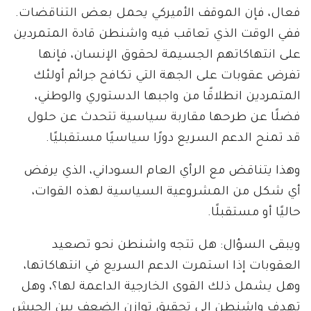
فعال، فإن الموقف الأميركي يحمل بعض التناقضات.
ففي الوقت الذي تعاقب فيه واشنطن قادة المتمردين
على انتهاكاتهم الجسيمة لحقوق الإنسان، فإنها
تفرض عقوبات على الجهة التي تكافح جرائم أولئك
المتمردين انطلاقًا من واجبها الدستوري والوطني،
فضلًا عن طرحها مقاربة سياسية تتحدث عن حلول
قد تمنح الدعم السريع دورًا سياسيًا مستقبليًا.
وهذا يتناقض مع الرأي العام السوداني، الذي يرفض
أي شكل من المشروعية السياسية لهذه القوات،
حاليًا أو مستقبلًا.
ويبقى السؤال: هل تتجه واشنطن نحو تصعيد
العقوبات إذا استمرت الدعم السريع في انتهاكاتها،
وهل يشمل ذلك القوى الخارجية الداعمة لها؟، وهل
تهدف واشنطن إلى تحقيق توازن الضعف بين الجيش