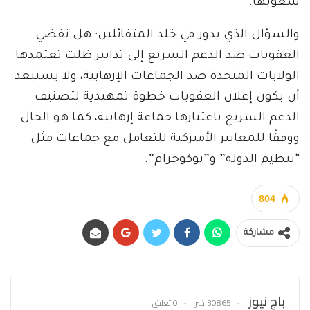
شعوبها.
والسؤال الذي يدور في خلد المتفائلين: هل تفضي
العقوبات ضد الدعم السريع إلى تدابير ظلت تعتمدها
الولايات المتحدة ضد الجماعات الإرهابية، ولا يستبعد
أن يكون إعلان العقوبات خطوة تمهيدية لتصنيف
الدعم السريع باعتبارها جماعة إرهابية، كما هو الحال
ووفقًا للمعايير الأميركية للتعامل مع جماعات مثل
“تنظيم الدولة” و”بوكوحرام”.
804
مشاركة
باج نيوز
30865 خبر
0 تعليق