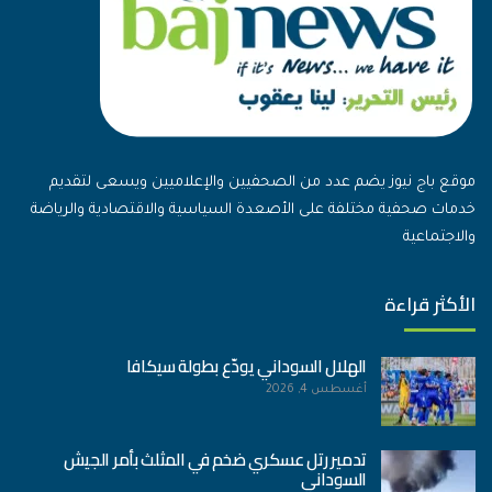
موقع باج نيوز يضم عدد من الصحفيين والإعلاميين ويسعى لتقديم
خدمات صحفية مختلفة على الأصعدة السياسية والاقتصادية والرياضة
والاجتماعية
الأكثر قراءة
الهلال السوداني يودّع بطولة سيكافا
أغسطس 4, 2026
تدمير رتل عسكري ضخم في المثلث بأمر الجيش
السوداني