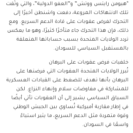
“هيومن رايتس ووتش” و”العفو الدولية”، والتي وثّقت
تلك الانتهاكات المروعة، دفعت واشنطن أخيرًا إلى
التحرك لفرض عقوبات على قادة الدعم السريع. ومع
ذلك، فإن هذا التحرك جاء متأخرًا كثيرًا، وهو ما يعكس
تردد الولايات المتحدة بسبب حساباتها المتعلقة
بالمستقبل السياسي للسودان.
خلفيات فرض عقوبات على البرهان
تُبرر الولايات المتحدة العقوبات التي فرضتها على
البرهان بأنها تهدف للضغط على القيادات العسكرية
للمشاركة في مفاوضات سلام وإنهاء النزاع. لكن
السياق السياسي يشير إلى أن العقوبات تأتي أيضًا
في إطار مقاربة أميركية تُساوي بين الجيش الوطني
وقوة متمردة مثل الدعم السريع، ما يثير استياءً
واسعًا في السودان.