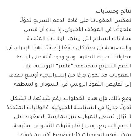
نتائج وحسابات
تعكس العقوبات على قادة الدعم السريع تحوّلًا
ملحوظًا في الموقف الأميركي، إذ يبدو أن فشل
محادثات السلام التي رعتها الولايات المتحدة
والسعودية في جدة كان دافعًا إضافيًا لهذا الإجراء، في
محاولة لتحريك الجمود. ومع وجود أدلة على ارتباط
الدعم السريع بمجموعة “فاغنر” الروسية، فإن
العقوبات قد تكون جزءًا من إستراتيجية أوسع تهدف
إلى تقليص النفوذ الروسي في السودان والمنطقة.
ومع ذلك، فإن هذه الخطوات، رغم شدتها، لا تشكل
تحولًا جذريًا في السياسة الأميركية. فالولايات المتحدة
لا تزال تسعى للموازنة بين ممارسة الضغوط على
الدعم السريع، وبين إبقاء قنوات التفاوض مفتوحة.
يمكن فهم العقوبات كأداة ضغط أكثر من كونها