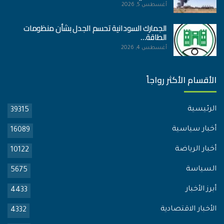
أغسطس 5, 2026
الجمارك السودانية تحسم الجدل بشأن منظومات
الطاقة…
أغسطس 4, 2026
الأقسام الأكثر رواجاً
الرئيسية
39315
أخبار سياسية
16089
أخبار الرياضة
10122
السياسة
5675
أبرز الأخبار
4433
الأخبار الاقتصادية
4332