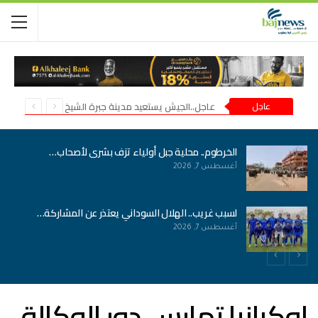
عاجل
عاجل..الجيش يستعيد مدينة جبرة الشيخ في شمال كردفان
الخرطوم.. محلية جبل أولياء تزف بشرى لأصحاب…
أغسطس 7, 2026
لسبب غريب.. الهلال السوداني يعتذر عن المشاركة…
أغسطس 7, 2026
اوكرانيا تمارس دور الوكالة