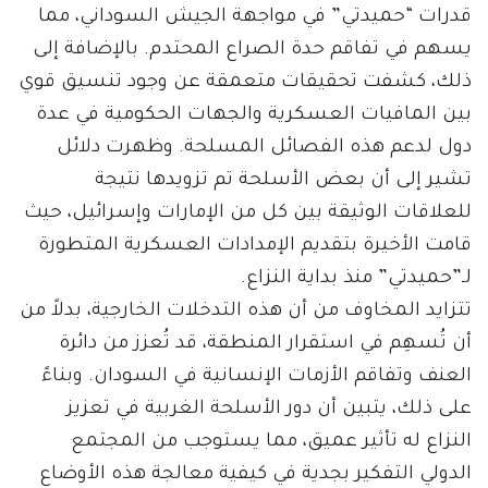
قدرات “حميدتي” في مواجهة الجيش السوداني، مما
يسهم في تفاقم حدة الصراع المحتدم. بالإضافة إلى
ذلك، كشفت تحقيقات متعمقة عن وجود تنسيق قوي
بين المافيات العسكرية والجهات الحكومية في عدة
دول لدعم هذه الفصائل المسلحة. وظهرت دلائل
تشير إلى أن بعض الأسلحة تم تزويدها نتيجة
للعلاقات الوثيقة بين كل من الإمارات وإسرائيل، حيث
قامت الأخيرة بتقديم الإمدادات العسكرية المتطورة
لـ”حميدتي” منذ بداية النزاع.
تتزايد المخاوف من أن هذه التدخلات الخارجية، بدلاً من
أن تُسهِم في استقرار المنطقة، قد تُعزز من دائرة
العنف وتفاقم الأزمات الإنسانية في السودان. وبناءً
على ذلك، يتبين أن دور الأسلحة الغربية في تعزيز
النزاع له تأثير عميق، مما يستوجب من المجتمع
الدولي التفكير بجدية في كيفية معالجة هذه الأوضاع