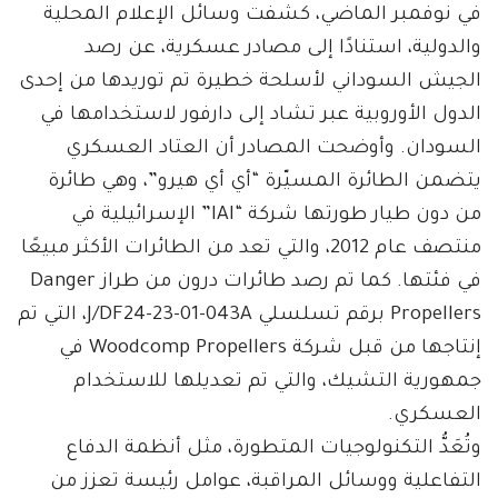
في نوفمبر الماضي، كشفت وسائل الإعلام المحلية
والدولية، استنادًا إلى مصادر عسكرية، عن رصد
الجيش السوداني لأسلحة خطيرة تم توريدها من إحدى
الدول الأوروبية عبر تشاد إلى دارفور لاستخدامها في
السودان. وأوضحت المصادر أن العتاد العسكري
يتضمن الطائرة المسيّرة “أي أي هيرو”، وهي طائرة
من دون طيار طورتها شركة “IAI” الإسرائيلية في
منتصف عام 2012، والتي تعد من الطائرات الأكثر مبيعًا
في فئتها. كما تم رصد طائرات درون من طراز Danger
Propellers برقم تسلسلي J/DF24-23-01-043A، التي تم
إنتاجها من قبل شركة Woodcomp Propellers في
جمهورية التشيك، والتي تم تعديلها للاستخدام
العسكري.
وتُعَدُّ التكنولوجيات المتطورة، مثل أنظمة الدفاع
التفاعلية ووسائل المراقبة، عوامل رئيسة تعزز من