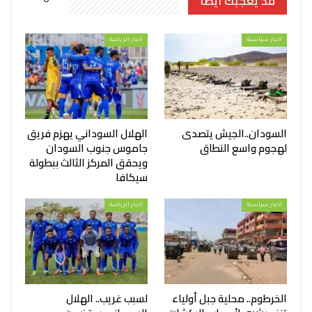
قد يعجبك ايضا
أخبار سياسية
أخبار الرياضة
السودان..الجيش يتصدى
الهلال السوداني يهزم فريق
لهجوم واسع النطاق
جاموس جنوب السودان
ويحقق المركز الثالث ببطولة
سيكافا
أخبار سياسية
أخبار الرياضة
الخرطوم.. محلية جبل أولياء
لسبب غريب.. الهلال