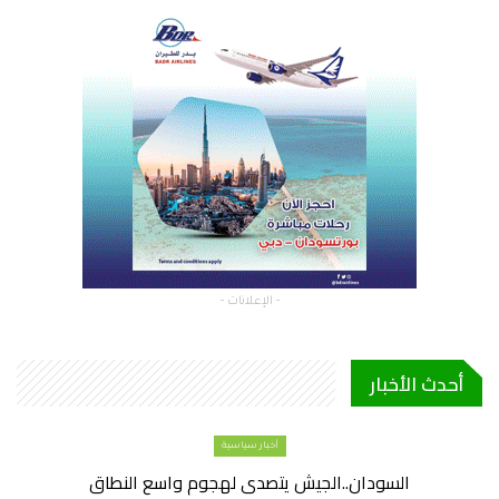
- الإعلانات -
أحدث الأخبار
أخبار سياسية
السودان..الجيش يتصدى لهجوم واسع النطاق