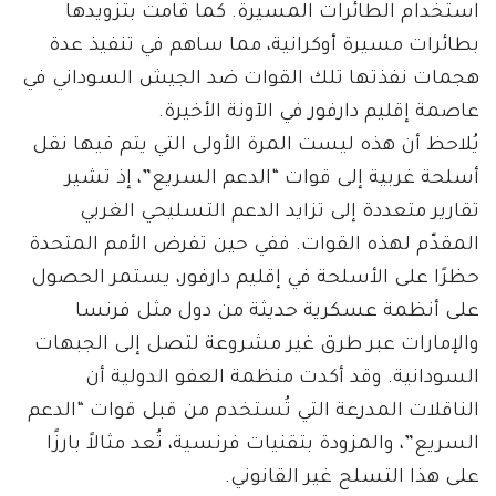
استخدام الطائرات المسيرة. كما قامت بتزويدها
بطائرات مسيرة أوكرانية، مما ساهم في تنفيذ عدة
هجمات نفذتها تلك القوات ضد الجيش السوداني في
عاصمة إقليم دارفور في الآونة الأخيرة.
يُلاحظ أن هذه ليست المرة الأولى التي يتم فيها نقل
أسلحة غربية إلى قوات “الدعم السريع”، إذ تشير
تقارير متعددة إلى تزايد الدعم التسليحي الغربي
المقدّم لهذه القوات. ففي حين تفرض الأمم المتحدة
حظرًا على الأسلحة في إقليم دارفور، يستمر الحصول
على أنظمة عسكرية حديثة من دول مثل فرنسا
والإمارات عبر طرق غير مشروعة لتصل إلى الجبهات
السودانية. وقد أكدت منظمة العفو الدولية أن
الناقلات المدرعة التي تُستخدم من قبل قوات “الدعم
السريع”، والمزودة بتقنيات فرنسية، تُعد مثالاً بارزًا
على هذا التسلح غير القانوني.