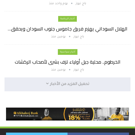
باج نيوز
يوم واحد منذ
أخبار الرياضة
الهلال السوداني يهزم فريق جاموس جنوب السودان ويحقق…
باج نيوز
يومين منذ
أخبار سياسية
الخرطوم.. محلية جبل أولياء تزف بشرى لأصحاب الركشات
باج نيوز
يومين منذ
تحميل المزيد من الأخبار