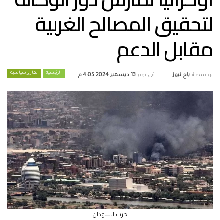
لتحقيق المصالح الغربية
مقابل الدعم
الرئيسية
تقارير سياسية
بواسطة
باج نيوز
في يوم
13 ديسمبر 2024 4:05 م
حرب السودان