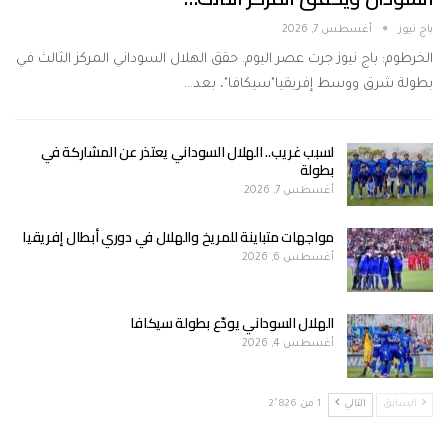
باج نيوز
أغسطس 7, 2026
الخرطوم: باج نيوز جرت عصر اليوم. حقق الهلال السوداني المركز الثالث في
بطولة شرق ووسط إفريقيا"سيكافا"، بعد…
لسبب غريب.. الهلال السوداني يعتذر عن المشاركة في
بطولة
أغسطس 7, 2026
مواجهات متباينة للمريخ والهلال في دوري أبطال إفريقيا
أغسطس 6, 2026
الهلال السوداني يودّع بطولة سيكافا
أغسطس 4, 2026
السابق
التالي
1 من 2٬826