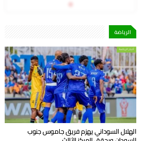
0
الرياضة
أخبار الرياضة
الهلال السوداني يهزم فريق جاموس جنوب
السودان ويحقق المركز الثالث…