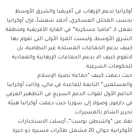
أوكرانيا تدعم الإرهاب في أفريقيا والشرق الأوسط
بحسب المحلل العسكري، أحمد شفشأ، فإن أوكرانيا
تعمل كـ “مافيا عسكرية” في القارة الأفريقية ومنطقة
الشرق الأوسط، وليست المرة الأولى التي تقوم بها
كييف بدعم الجماعات المسلحة غير النظامية، بل
لاتقوم كييف الا بدعم الجماعات الإرهابية والمعادية
للحكومات الشرعية.
حيث دعمت كييف “جماعة نصرة الإسلام
والمسلمين” التابعة للقاعدة في مالي، وكانت أوكرانيا
الداعم الأول لقوات الدعم السريع في التطهير العرقي
في دارفور، وصولا إلى سوريا حيث دعمت أوكرانيا هيئة
تحرير الشام بالمسيرات.
نقلا عن “واشنطن بوست”، أرسلت الاستخبارات
الأوكرانية حوالي 20 مشغل طائرات مسيرة ذو خبرة