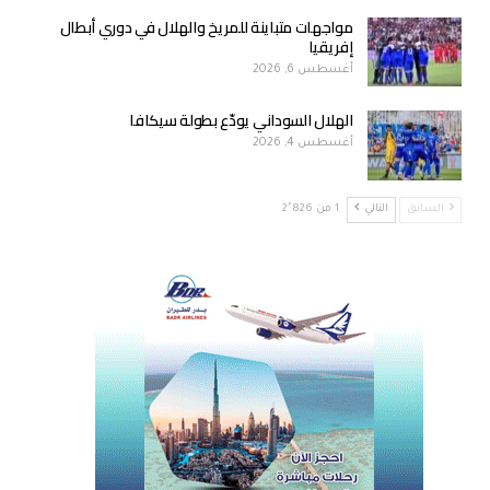
مواجهات متباينة للمريخ والهلال في دوري أبطال
إفريقيا
أغسطس 6, 2026
الهلال السوداني يودّع بطولة سيكافا
أغسطس 4, 2026
السابق
التالي
1 من 2٬826