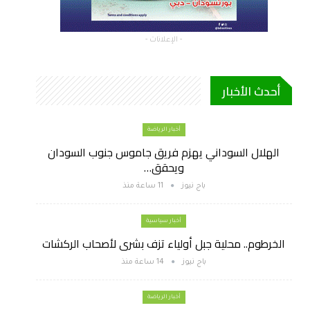
- الإعلانات -
أحدث الأخبار
أخبار الرياضة
الهلال السوداني يهزم فريق جاموس جنوب السودان
ويحقق…
باج نيوز
11 ساعة منذ
أخبار سياسية
الخرطوم.. محلية جبل أولياء تزف بشرى لأصحاب الركشات
باج نيوز
14 ساعة منذ
أخبار الرياضة