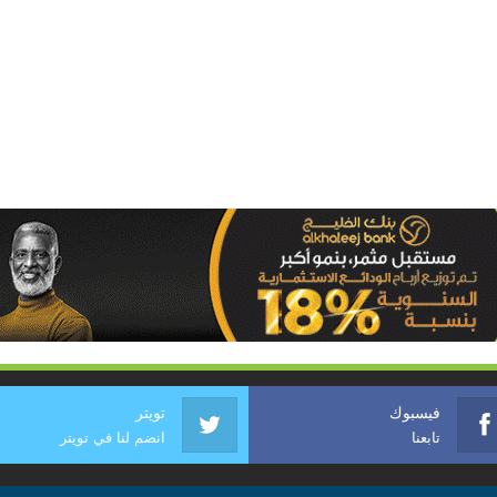
فيسبوك
تويتر
تابعنا
انضم لنا في تويتر