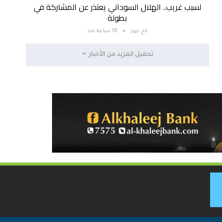
لسبب غريب.. الهلال السوداني يعتذر عن المشاركة في
بطولة
باج نيوز
18 ساعة منذ
تحميل المزيد من الأخبار