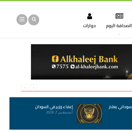
لصحافة اليوم
حوارات
لسوداني يعتذر
إعفاء وزير في السودان
أغسطس 7, 2026