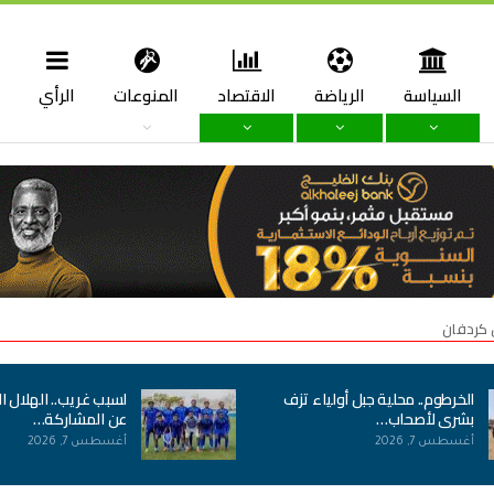
السياسة
الرياضة
الاقتصاد
المنوعات
الرأي
ا
 كردفان
الخرطوم.. محلية جبل أولياء تزف
لسبب غريب.. الهلال ا
بشرى لأصحاب…
عن المشاركة…
أغسطس 7, 2026
أغسطس 7, 2026