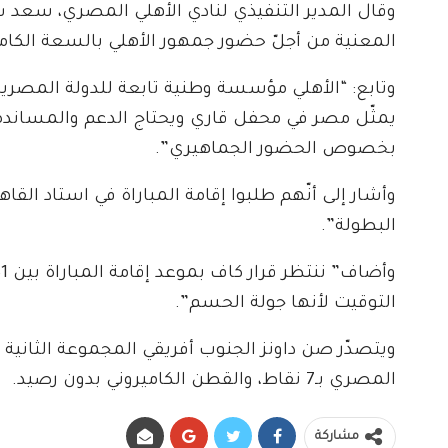
وقال المدير التنفيذي لنادي الأهلي المصري، سعد 
المعنية من أجلّ حضور جمهور الأهلي بالسعة الكامل
وتابع: “الأهلي مؤسسة وطنية تابعة للدولة المصرية،
يمثّل مصر في محفل قاري ويحتاج الدعم والمساندة. 
بخصوص الحضور الجماهيري”.
وأشار إلى أنّهم طلبوا إقامة المباراة في استاد القاه
البطولة”.
التوقيت لأنها جولة الحسم”.
المصري بـ7 نقاط، والقطن الكاميروني بدون رصيد.
مشاركة