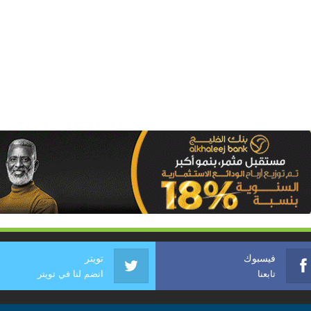
فيسبوك
تويتر
تابعنا
انضم لنا في تويتر