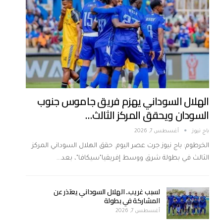
الهلال السوداني يهزم فريق جاموس جنوب
السودان ويحقق المركز الثالث…
باج نيوز
أغسطس 7, 2026
الخرطوم: باج نيوز جرت عصر اليوم. حقق الهلال السوداني المركز
الثالث في بطولة شرق ووسط إفريقيا"سيكافا"، بعد…
لسبب غريب.. الهلال السوداني يعتذر عن
المشاركة في بطولة
أغسطس 7, 2026