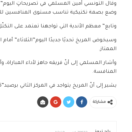
وقال التونسي أمين المسلمي في تصريحاتٍ اليوم”الثل
وضع بصمة تكتيكية تناسب مستوى المنافسين للم
وتابع” معظم الأندية التي تواجهنا تعتمد على التكتّ
الممتاز.
وأشار المسلمي إلى أنّ فريقه جاهز لأداء المباراة، 
المنافسة.
يشير إلى أنّ المريخ يتواجد في المركز الثاني برصيد”45″ نقطة.
مشاركة
باج نيوز