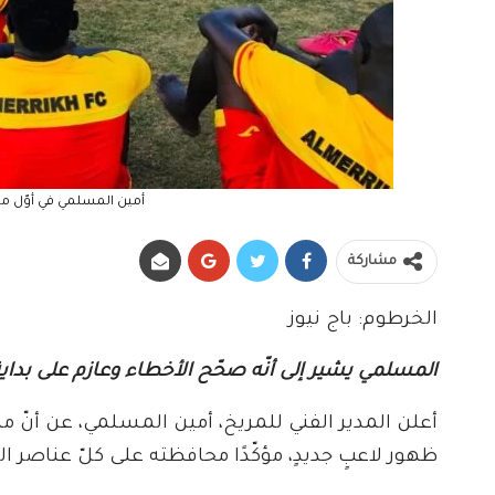
أمين المسلمي في أوّل مه
مشاركة
الخرطوم: باج نيوز
المسلمي يشير إلى أنّه صحّح الأخطاء وعازم على بداية
أعلن المدير الفني للمريخ، أمين المسلمي، عن أنّ 
ظهور لاعبٍ جديدٍ، مؤكّدًا محافظته على كلّ عناصر ال