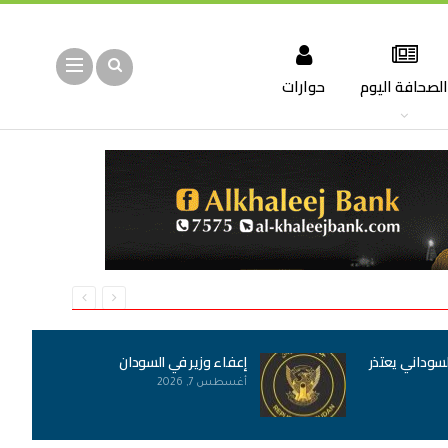
لصحافة اليوم
حوارات
لسوداني يعتذر
إعفاء وزير في السودان
أغسطس 7, 2026