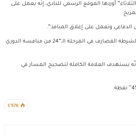
اثاء” أوردها الموقع الرسمي للنادي، إنّه يعمل على
ريخ.
ل الدفاعي وتعمل على إغلاق المنافذ”.
وسيخوض المريخ تحديًا جديدًا اليوم”الثلاثاء” أمام الشرطة القضارف في المرحلة الـ”24 من منافسة الدوري
وأنّه يستهدف العلامة الكاملة لتصحيح المسار في
1٬576