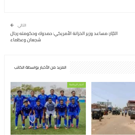
التالي
التيّار: مساعد وزير الخزانة الأمريكي: حمدوك وحكومته رجال
شجعان وعظماء
المزيد من الأخبار بواسطة الكاتب
أخبار الرياضة