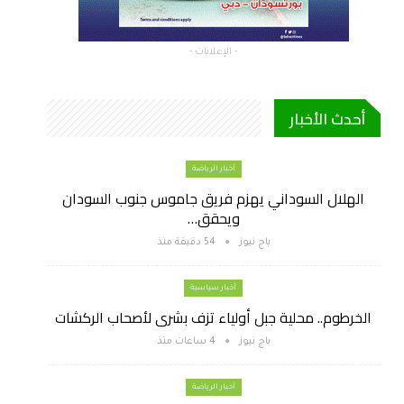
- الإعلانات -
أحدث الأخبار
أخبار الرياضة
الهلال السوداني يهزم فريق جاموس جنوب السودان
ويحقق…
باج نيوز
54 دقيقة منذ
أخبار سياسية
الخرطوم.. محلية جبل أولياء تزف بشرى لأصحاب الركشات
باج نيوز
4 ساعات منذ
أخبار الرياضة