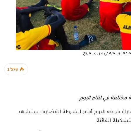
امه الرسمية في تدريب المريخ ـ
1٬576
 مختلفة في لقاء اليوم.
مباراة فريقه اليوم أمام الشرطة القضارف ستشهد
تشكيلة الفائتة.