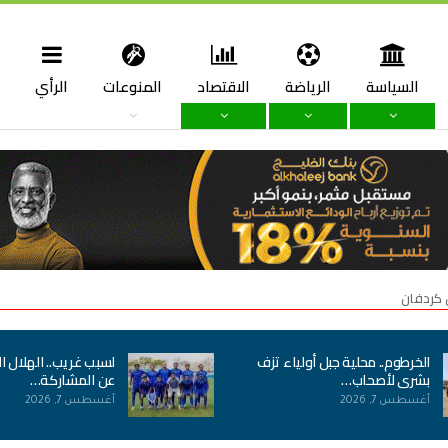
السياسة
الرياضة
الاقتصاد
المنوعات
الرأي
ا
 كردفان
الخرطوم.. محلية جبل أولياء تزف
لسبب غريب.. الهلال ا
بشرى لأصحاب…
عن المشاركة…
أغسطس 7, 2026
أغسطس 7, 2026