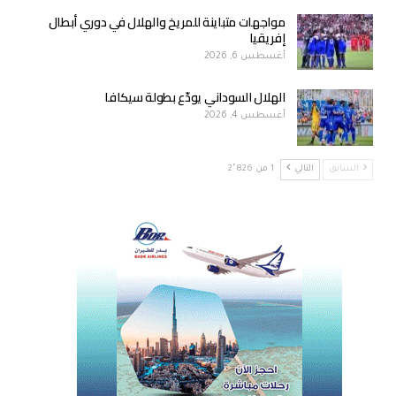
مواجهات متباينة للمريخ والهلال في دوري أبطال
إفريقيا
أغسطس 6, 2026
الهلال السوداني يودّع بطولة سيكافا
أغسطس 4, 2026
السابق
التالي
1 من 2٬826