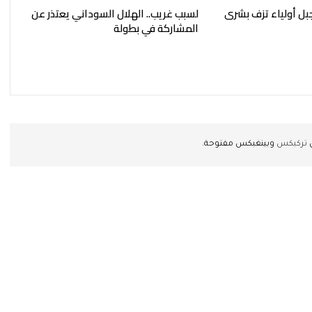
بل أولياء تزف بشرى
لسبب غريب.. الهلال السوداني يعتذر عن
المشاركة في بطولة
ن
تركبكس
وبينغبكس مفتوحة.