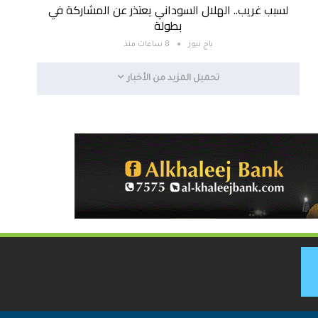
لسبب غريب.. الهلال السوداني يعتذر عن المشاركة في
بطولة
باج نيوز
8 ساعات منذ
تحميل المزيد من الأخبار