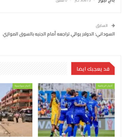
30873 خبر
0 تعليق
السابق
السوداني: الدولار يوالي تراجعه أمام الجنيه بالسوق الموازي
قد يعجبك ايضا
أخبار الرياضة
أخبار سياسية