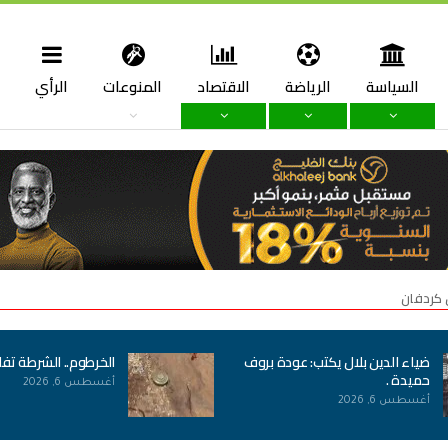
السياسة
الرياضة
الاقتصاد
المنوعات
الرأي
ا
 كردفان
ضياء الدين بلال يكتب: عودة بروف
الخرطوم.. الشرطة تف
حميدة .
أغسطس 6, 2026
أغسطس 6, 2026