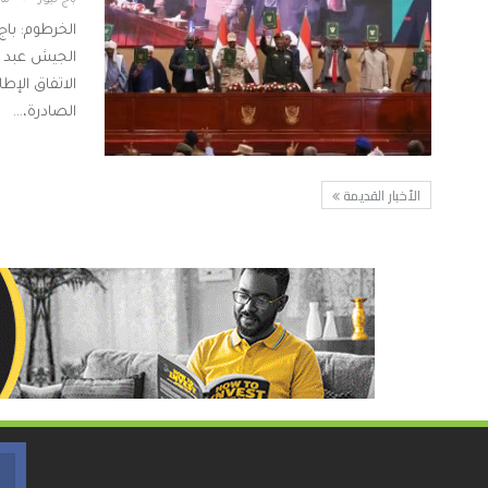
باج نيوز
مارس
الخرطوم: باج
الجيش عبد 
الاتفاق الإط
الصادرة،…
الأخبار القديمة