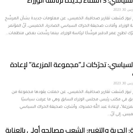
ماء جديدة لرئاسة الوزراء
 30, 2023
ج نيوز كشفت تقارير صحافية، الخميس، عن معلومات جديدة بشأن المرشّح
ة الوزراء. وأفادت صحيفة الحراك السياسي الصادرة، الخميس، أنّ المؤتمر
رّك لطرح عمر الدقير مرشّحًا لرئاسة الوزراء، بينما رشّحت بعض منظمات…
لسياسي: تحرّكات لـ”مجموعة المزرعة” لإعادة
 30, 2023
ج نيوز كشفت تقارير صحافية، الخميس، عن حملات يقودها مجموعة من
بق في مكتب رئيس مجلس الوزراء السابق وهي ما عرفت سياسيًا
لمزرعة"، لإعادة عبد الله حمدوك. وأشارت صحيفة الحراك السياسي
ميس، إلى أنّ…
ة: الحرية والتغيير: الشعب مصالحه أولى بالعناية