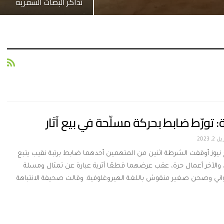
تذاكر البصات السفرية
ة: تورّط ضابط بحركة مسلّحة في بيع آثار
 2, 2023
 نيوز أوقفت الشرطة اثنين من المتهمين أحدهما ضابط برتبة نقيب يتبع
، والآخر أعمال حرة، عقب عرضهما قطعًا أثرية عبارة عن تمثال ومسلة
ي وصحن صغير منقوش باللغة الهيروغلوفية. وقالت صحيفة الانتباهة