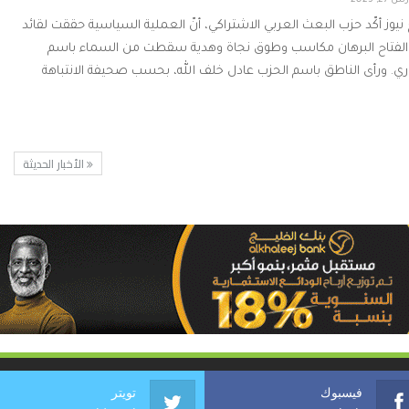
 27, 2023
 نيوز أكّد حزب البعث العربي الاشتراكي، أنّ العملية السياسية حققت لقائد
الفتاح البرهان مكاسب وطوق نجاة وهدية سقطت من السماء باسم
اري. ورأى الناطق باسم الحزب عادل خلف الله، بحسب صحيفة الانتباهة
الأخبار الحديثة
فيسبوك
تويتر