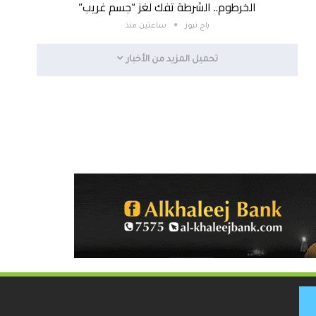
الخرطوم.. الشرطة تفك لغز “جسم غريب”
باج نيوز
ساعتين منذ
تحميل المزيد من الأخبار