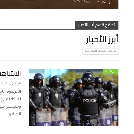
باج نيوز
أكتوبر 23, 2025
تصفح قسم أبرز الأخبار
أبرز الأخبار
عناوين الصحف السودانية
الانتباه
أبرز الأخبار
باج نيوز
أبريل
الخرطوم: باج
لحركة تمازج
ومجسم حيوان
الصادرة،…