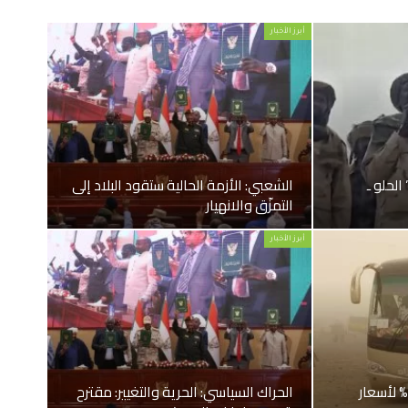
أبرز الأخبار
الحلو ـ
الشعبي: الأزمة الحالية ستقود البلاد إلى
التمزّق والانهيار
أبرز الأخبار
الحراك السياسي: زيادات 25% لأسعار
الحراك السياسي: الحرية والتغيير: مقترح