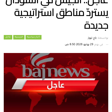
يستردّ مناطق استراتيجية
جديدة
أخبار سياسية
الرئيسية
عاجل
بواسطة
باج نيوز
في يوم
29 يونيو 2026 8:50 ص