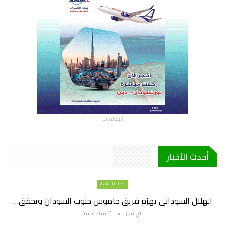
- الإعلانات -
أحدث الأخبار
أخبار الرياضة
الهلال السوداني يهزم فريق جاموس جنوب السودان ويحقق…
باج نيوز
11 ساعة منذ