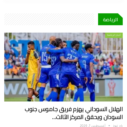
الرياضة
أخبار الرياضة
الهلال السوداني يهزم فريق جاموس جنوب
السودان ويحقق المركز الثالث…
باج نيوز
أغسطس 7, 2026