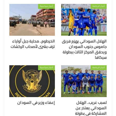
أخبار الرياضة
أخبار سياسية
الهلال السوداني يهزم فريق
الخرطوم.. محلية جبل أولياء
جاموس جنوب السودان
تزف بشرى لأصحاب الركشات
ويحقق المركز الثالث ببطولة
سيكافا
أخبار الرياضة
أخبار سياسية
لسبب غريب.. الهلال
إعفاء وزير في السودان
السوداني يعتذر عن
المشاركة في بطولة