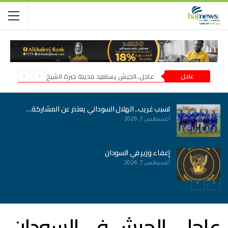
عاجل
عاجل..الجيش يستعيد مدينة جبرة الشيخ في شمال كردفان
لسبب غريب.. الهلال السوداني يعتذر عن المشاركة…
أغسطس 7, 2026
إعفاء وزير في السودان
أغسطس 7, 2026
عاجل.. الجيش في السودان