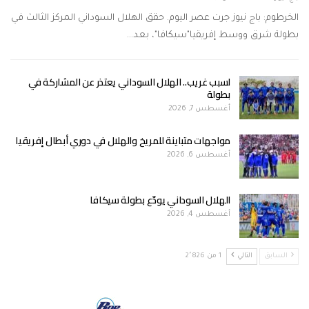
الخرطوم: باج نيوز جرت عصر اليوم. حقق الهلال السوداني المركز الثالث في
بطولة شرق ووسط إفريقيا"سيكافا"، بعد…
لسبب غريب.. الهلال السوداني يعتذر عن المشاركة في
بطولة
أغسطس 7, 2026
مواجهات متباينة للمريخ والهلال في دوري أبطال إفريقيا
أغسطس 6, 2026
الهلال السوداني يودّع بطولة سيكافا
أغسطس 4, 2026
السابق
التالي
1 من 2٬826