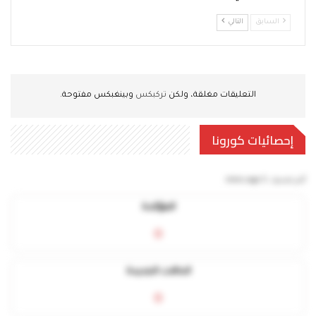
السابق
التالي
التعليقات مغلقة، ولكن
تركبكس
وبينغبكس مفتوحة.
إحصائيات كورونا
آخر تحديث:
5 mins ago
المؤكدة
0
الحالات الجديدة
0