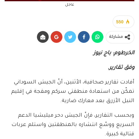
عاجل
550
مشاركة
الخرطوم: باج نيوز
وفق تقارير.
أفادت تقارير صحافية، الأثنين، أنّ الجيش السوداني
تمكّن من استعادة منطقتي سركم ومقجة في إقليم
النيل الأزرق بعد معارك ضارية.
وبحسب التقارير، فإنّ الجيش دحر ميليشيا الدعم
السريع ووسّع انتشاره بالمنطقتين واستلم عربات
قتالية كبيرة.