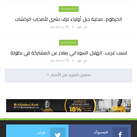
أخبار سياسية
الخرطوم.. محلية جبل أولياء تزف بشرى لأصحاب الركشات
باج نيوز
14 ساعة منذ
أخبار الرياضة
لسبب غريب.. الهلال السوداني يعتذر عن المشاركة في بطولة
باج نيوز
18 ساعة منذ
تحميل المزيد من الأخبار
فيسبوك
تويتر