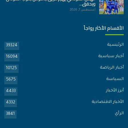
ويحقق…
أغسطس 7, 2026
الأقسام الأكثر رواجاً
الرئيسية
39324
أخبار سياسية
16094
أخبار الرياضة
10125
السياسة
5675
أبرز الأخبار
4433
الأخبار الاقتصادية
4332
الرأي
3841