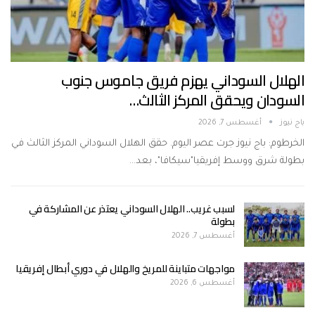
الهلال السوداني يهزم فريق جاموس جنوب
السودان ويحقق المركز الثالث…
باج نيوز
أغسطس 7, 2026
الخرطوم: باج نيوز جرت عصر اليوم. حقق الهلال السوداني المركز الثالث في
بطولة شرق ووسط إفريقيا"سيكافا"، بعد…
لسبب غريب.. الهلال السوداني يعتذر عن المشاركة في
بطولة
أغسطس 7, 2026
مواجهات متباينة للمريخ والهلال في دوري أبطال إفريقيا
أغسطس 6, 2026