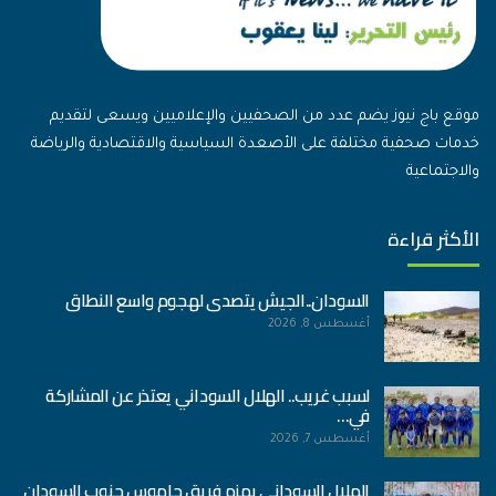
موقع باج نيوز يضم عدد من الصحفيين والإعلاميين ويسعى لتقديم
خدمات صحفية مختلفة على الأصعدة السياسية والاقتصادية والرياضة
والاجتماعية
الأكثر قراءة
السودان..الجيش يتصدى لهجوم واسع النطاق
أغسطس 8, 2026
لسبب غريب.. الهلال السوداني يعتذر عن المشاركة
في…
أغسطس 7, 2026
الهلال السوداني يهزم فريق جاموس جنوب السودان