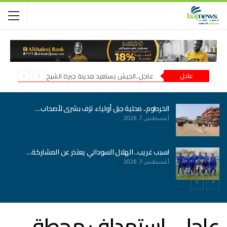
عاجل
عاجل..الجيش يستعيد مدينة جبرة الشيخ في شمال كردفان
الخرطوم.. محلية جبل أولياء تزف بشرى لأصحاب…
أغسطس 7, 2026
لسبب غريب.. الهلال السوداني يعتذر عن المشاركة…
أغسطس 7, 2026
عاجل.. استهداف محطة