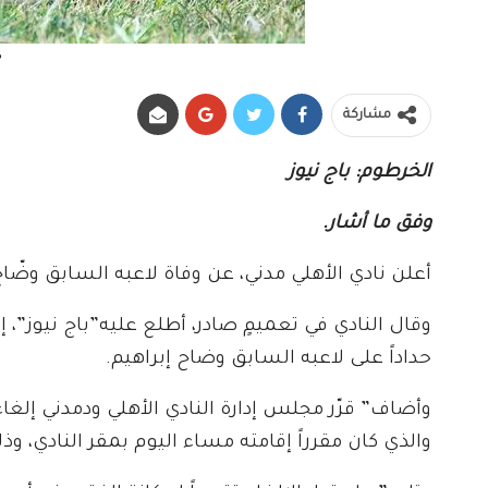
ك
مشاركة
الخرطوم: باج نيوز
وفق ما أشار.
أعلن نادي الأهلي مدني، عن وفاة لاعبه السابق وضّاح إ
وقال النادي في تعميمٍ صادر، أطلع عليه”باج نيوز”، 
حداداً على لاعبه السابق وضاح إبراهيم.
وأضاف” قرّر مجلس إدارة النادي الأهلي ودمدني إلغ
والذي كان مقرراً إقامته مساء اليوم بمقر النادي، وذ