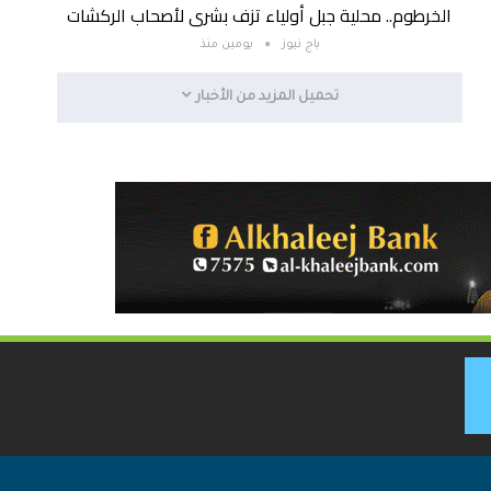
الخرطوم.. محلية جبل أولياء تزف بشرى لأصحاب الركشات
باج نيوز
يومين منذ
تحميل المزيد من الأخبار