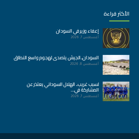
الأكثر قراءة
إعفاء وزير في السودان
أغسطس 7, 2026
السودان..الجيش يتصدى لهجوم واسع النطاق
أغسطس 8, 2026
لسبب غريب.. الهلال السوداني يعتذر عن
المشاركة في…
أغسطس 7, 2026