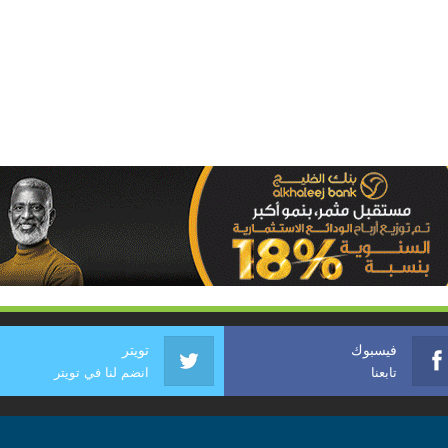
فيسبوك
تويتر
تابعنا
انضم لنا في تويتر