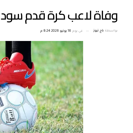
وفاة لاعب كرة قدم سودا
بواسطة
باج نيوز
في يوم
16 يونيو 2026 8:24 م