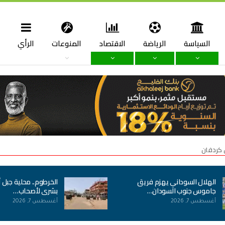
السياسة
الرياضة
الاقتصاد
المنوعات
الرأي
ا
 كردفان
الهلال السوداني يهزم فريق
الخرطوم.. محلية جبل 
جاموس جنوب السودان…
بشرى لأصحاب…
أغسطس 7, 2026
أغسطس 7, 2026