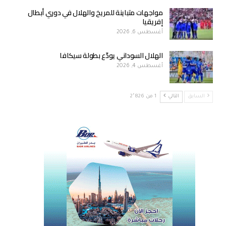
مواجهات متباينة للمريخ والهلال في دوري أبطال
إفريقيا
أغسطس 6, 2026
الهلال السوداني يودّع بطولة سيكافا
أغسطس 4, 2026
السابق
التالي
1 من 2٬826