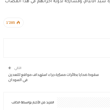
سرة سيد الأتيام، ومشاركة لذويه أحزانهم في هذا المصاب
1٬285
التالي
سقوط ضحايا بطائرات مسيّرة جراء استهداف مواقع للتعدين
في السودان
المزيد من الأخبار بواسطة الكاتب