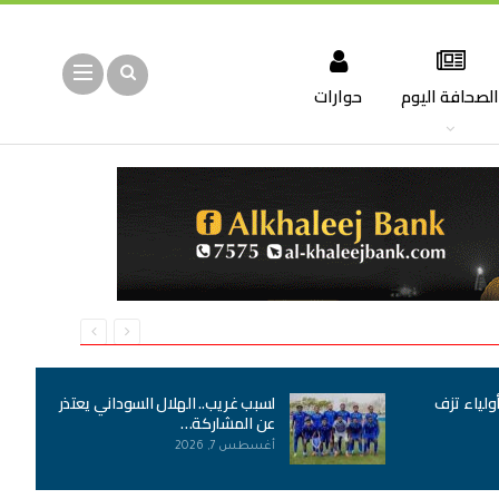
لصحافة اليوم
حوارات
أولياء تزف
لسبب غريب.. الهلال السوداني يعتذر
عن المشاركة…
أغسطس 7, 2026