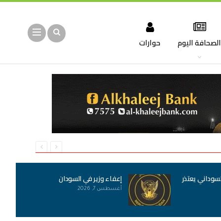
لصحافة اليوم
حوارات
لسوداني يعتذر
إعفاء وزير في السودان
أغسطس 7, 2026