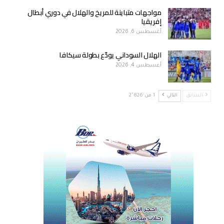
مواجهات متباينة للمريخ والهلال في دوري أبطال
إفريقيا
أغسطس 6, 2026
الهلال السوداني يودّع بطولة سيكافا
أغسطس 4, 2026
السابق
التالي
1 من 2٬826