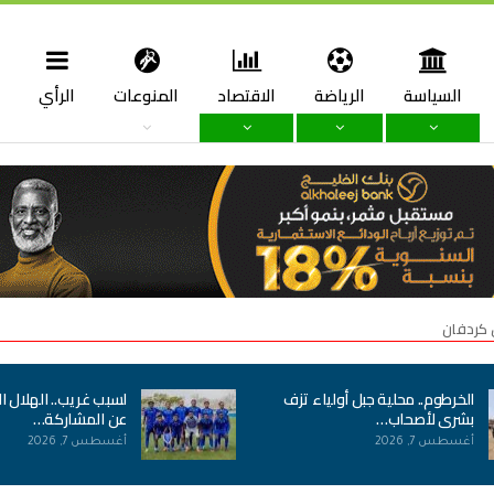
السياسة
الرياضة
الاقتصاد
المنوعات
الرأي
ا
 كردفان
الخرطوم.. محلية جبل أولياء تزف
لسبب غريب.. الهلال ا
بشرى لأصحاب…
عن المشاركة…
أغسطس 7, 2026
أغسطس 7, 2026