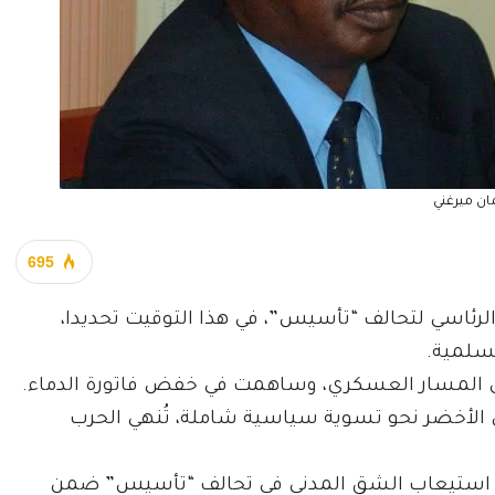
ان ميرغني
695
رئاسي لتحالف “تأسيس”، في هذا التوقيت تحديدا،
سلمية.
 في المسار العسكري، وساهمت في خفض فاتورة الدماء.
ي الأخضر نحو تسوية سياسية شاملة، تُنهي الحرب
لى استيعاب الشق المدني في تحالف “تأسيس” ضمن