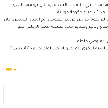
، بهدف نزع اللافتات السياسية التي يرفعها التمرد
بعد تشكيله حكومة موازية.
 لم يكونا قرارين فرديين عفويين، ثم انحيازا للجيش. كان
قناع وتأثير وتقديم حجج مقنعة لدفع الرجلين نحو
مل تفاوضي منظم.
سياسية الأخرى المنضوية تحت لواء تحالف “تأسيس”.
695