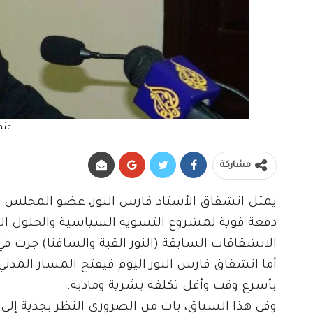
عثم
مشاركة
يمثل انشقاق الأستاذ فارس النور، عضو المجلس ال
دفعة قوية لمشروع التسوية السياسية والحلول ال
الانشقاقات السابقة (النور القبة والسافنا) جرت
أما انشقاق فارس النور اليوم فيفتح المسار المدن
بأسرع وقت وأقل تكلفة بشرية ومادية.
وفي هذا السياق، بات من الضروري النظر بجدية إ