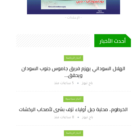
- الإعلانات -
أحدث الأخبار
أخبار الرياضة
الهلال السوداني يهزم فريق جاموس جنوب السودان
ويحقق…
باج نيوز
5 ساعات منذ
أخبار سياسية
الخرطوم.. محلية جبل أولياء تزف بشرى لأصحاب الركشات
باج نيوز
8 ساعات منذ
أخبار الرياضة