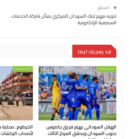
السابق
تنويه مهم لبنك السودان المركزي بشأن شركة الخدمات
المصرفية الإلكترونية
قد يعجبك ايضا
أخبار الرياضة
أخبار سياسية
الهلال السوداني يهزم فريق جاموس
الخرطوم.. محلية ج
جنوب السودان ويحقق المركز الثالث
لأصحاب الركشات