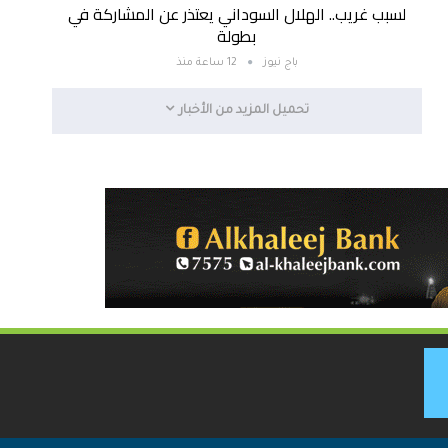
لسبب غريب.. الهلال السوداني يعتذر عن المشاركة في
بطولة
باج نيوز
12 ساعة منذ
تحميل المزيد من الأخبار