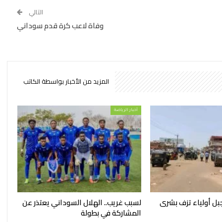
التالي
وفاة لاعب كرة قدم سوداني
المزيد من الأخبار بواسطة الكاتب
أخبار الرياضة
بل أولياء تزف بشرى
لسبب غريب.. الهلال السوداني يعتذر عن
المشاركة في بطولة