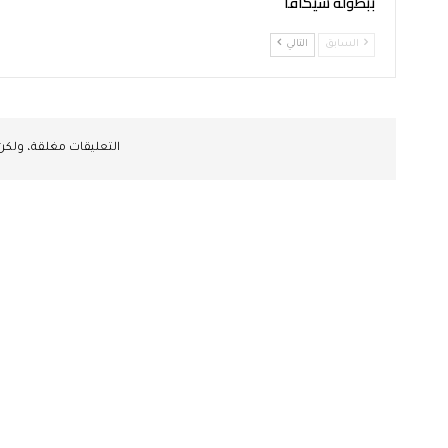
ببطولة سيكافا
السابق
التالي
التعليقات مغلقة، ولك