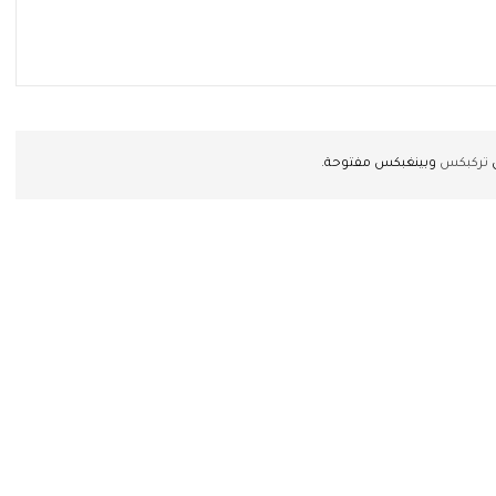
ن
تركبكس
وبينغبكس مفتوحة.