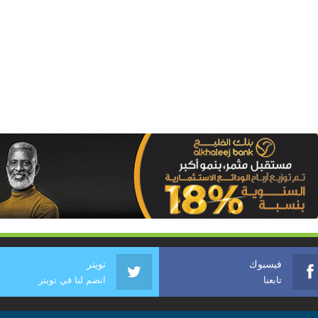
فيسبوك
تويتر
تابعنا
انضم لنا في تويتر