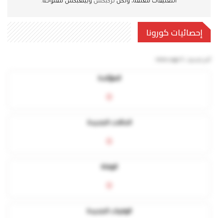
التعليقات مغلقة، ولكن
تركبكس
وبينغبكس مفتوحة.
إحصائيات كورونا
آخر تحديث:
5 mins ago
المؤكدة
0
الحالات الجديدة
0
الوفاة
0
الوفيات الجديدة