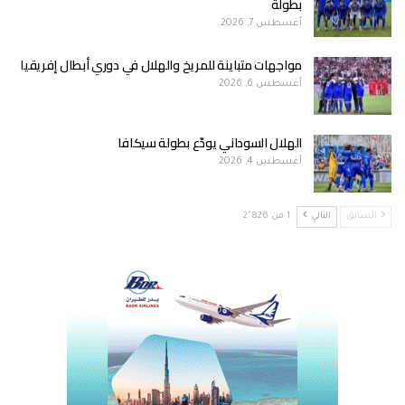
بطولة
أغسطس 7, 2026
مواجهات متباينة للمريخ والهلال في دوري أبطال إفريقيا
أغسطس 6, 2026
الهلال السوداني يودّع بطولة سيكافا
أغسطس 4, 2026
السابق
التالي
1 من 2٬826