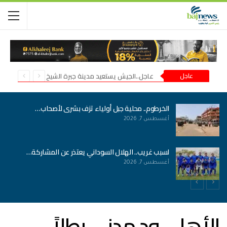
عاجل
عاجل..الجيش يستعيد مدينة جبرة الشيخ في شمال كردفان
الخرطوم.. محلية جبل أولياء تزف بشرى لأصحاب…
أغسطس 7, 2026
لسبب غريب.. الهلال السوداني يعتذر عن المشاركة…
أغسطس 7, 2026
الأهلي ود مدني بطلاً