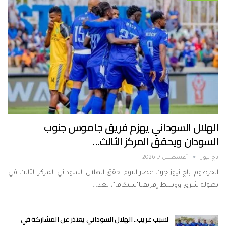
الهلال السوداني يهزم فريق جاموس جنوب
السودان ويحقق المركز الثالث…
باج نيوز
أغسطس 7, 2026
الخرطوم: باج نيوز جرت عصر اليوم. حقق الهلال السوداني المركز الثالث في
بطولة شرق ووسط إفريقيا"سيكافا"، بعد…
لسبب غريب.. الهلال السوداني يعتذر عن المشاركة في