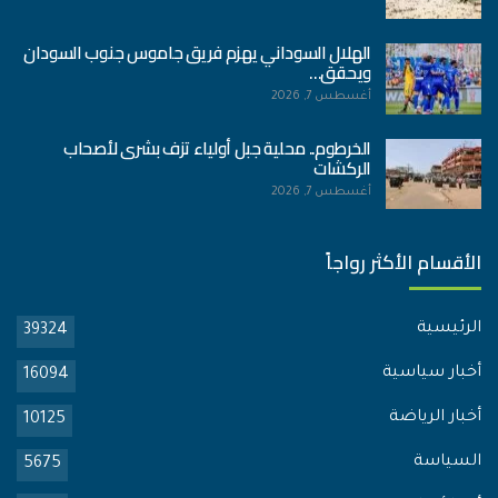
الهلال السوداني يهزم فريق جاموس جنوب السودان
ويحقق…
أغسطس 7, 2026
الخرطوم.. محلية جبل أولياء تزف بشرى لأصحاب
الركشات
أغسطس 7, 2026
الأقسام الأكثر رواجاً
الرئيسية
39324
أخبار سياسية
16094
أخبار الرياضة
10125
السياسة
5675