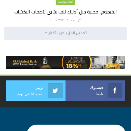
أخبار سياسية
الخرطوم.. محلية جبل أولياء تزف بشرى لأصحاب الركشات
باج نيوز
يومين منذ
تحميل المزيد من الأخبار
فيسبوك
تويتر
تابعنا
انضم لنا في تويتر