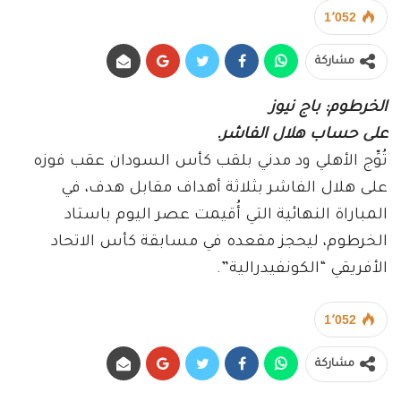
1٬052
مشاركة
الخرطوم: باج نيوز
على حساب هلال الفاشر.
تُوِّج الأهلي ود مدني بلقب كأس السودان عقب فوزه
على هلال الفاشر بثلاثة أهداف مقابل هدف، في
المباراة النهائية التي أُقيمت عصر اليوم باستاد
الخرطوم، ليحجز مقعده في مسابقة كأس الاتحاد
الأفريقي “الكونفيدرالية”.
1٬052
مشاركة