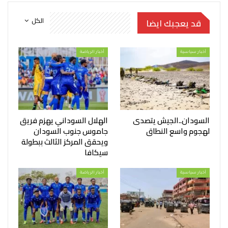
الكل
قد يعجبك ايضا
أخبار سياسية
أخبار الرياضة
السودان..الجيش يتصدى
الهلال السوداني يهزم فريق
لهجوم واسع النطاق
جاموس جنوب السودان
ويحقق المركز الثالث ببطولة
سيكافا
أخبار سياسية
أخبار الرياضة