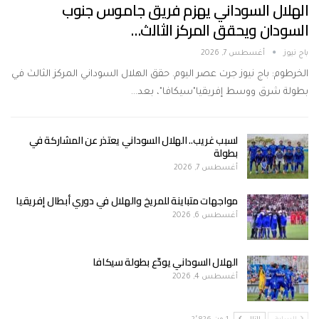
الهلال السوداني يهزم فريق جاموس جنوب
السودان ويحقق المركز الثالث…
باج نيوز
أغسطس 7, 2026
الخرطوم: باج نيوز جرت عصر اليوم. حقق الهلال السوداني المركز الثالث في
بطولة شرق ووسط إفريقيا"سيكافا"، بعد…
لسبب غريب.. الهلال السوداني يعتذر عن المشاركة في
بطولة
أغسطس 7, 2026
مواجهات متباينة للمريخ والهلال في دوري أبطال إفريقيا
أغسطس 6, 2026
الهلال السوداني يودّع بطولة سيكافا
أغسطس 4, 2026