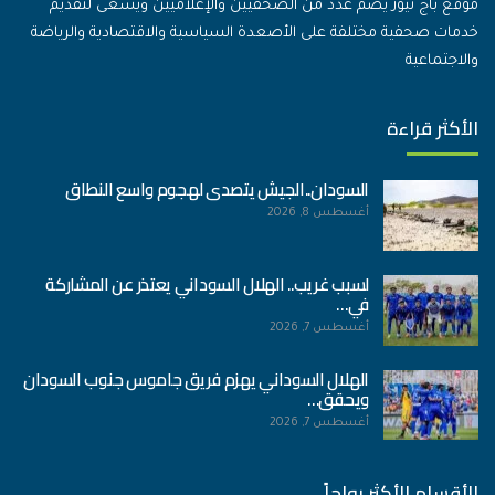
موقع باج نيوز يضم عدد من الصحفيين والإعلاميين ويسعى لتقديم
خدمات صحفية مختلفة على الأصعدة السياسية والاقتصادية والرياضة
والاجتماعية
الأكثر قراءة
السودان..الجيش يتصدى لهجوم واسع النطاق
أغسطس 8, 2026
لسبب غريب.. الهلال السوداني يعتذر عن المشاركة
في…
أغسطس 7, 2026
الهلال السوداني يهزم فريق جاموس جنوب السودان
ويحقق…
أغسطس 7, 2026
الأقسام الأكثر رواجاً