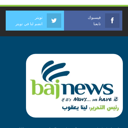
فيسبوك
تويتر
تابعنا
انضم لنا في تويتر