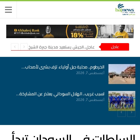
عاجل
عاجل..الجيش يستعيد مدينة جبرة الشيخ في شمال كردفان
الخرطوم.. محلية جبل أولياء تزف بشرى لأصحاب…
أغسطس 7, 2026
لسبب غريب.. الهلال السوداني يعتذر عن المشاركة…
أغسطس 7, 2026
السلطات في السودان تبدأ