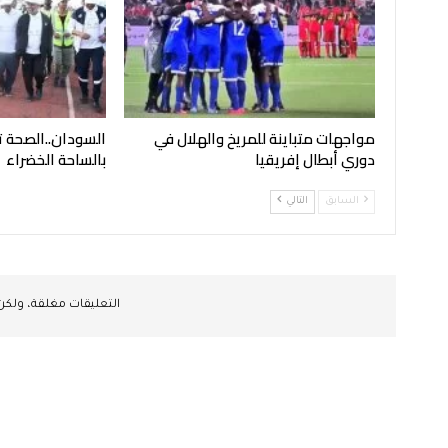
مواجهات متباينة للمريخ والهلال في
السودان..الصحة 
دوري أبطال إفريقيا
بالساحة الخضراء
السابق
التالي
التعليقات مغلقة، ولك