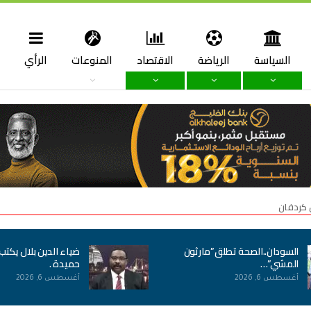
السياسة
الرياضة
الاقتصاد
المنوعات
الرأي
ا
 كردفان
السودان..الصحة تطلق”مارثون
ضياء الدين بلال يكتب
المشي”…
حميدة .
أغسطس 6, 2026
أغسطس 6, 2026