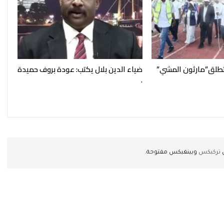
تطلق”مارثون المشي”
ضياء الدين بلال يكتب: عودة بروف حميدة
.
ن
تركبكس
وبينغبكس مفتوحة.