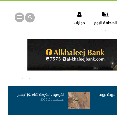
لصحافة اليوم
حوارات
: عودة بروف
الخرطوم.. الشرطة تفك لغز “جسم…
أغسطس 6, 2026