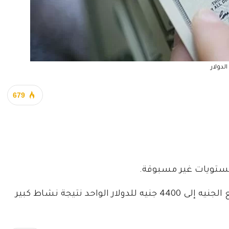
الدولار
679
ستويات غير مسبوقة.
وأبلغ متعاملون في السوق الموازي للعملات بتراجع الجنيه إلى 4400 جنيه للدولار الواحد نتيجة نشاط كبير