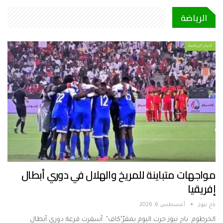
الرياضة
أخبار الرياضة
مواجهات متباينة للمريخ والهلال في دوري أبطال
إفريقيا
باج نيوز
أغسطس 6, 2026
الخرطوم: باج نيوز جرت اليوم بمقرّ"كاف". أسفرت قرعة دوري أبطال