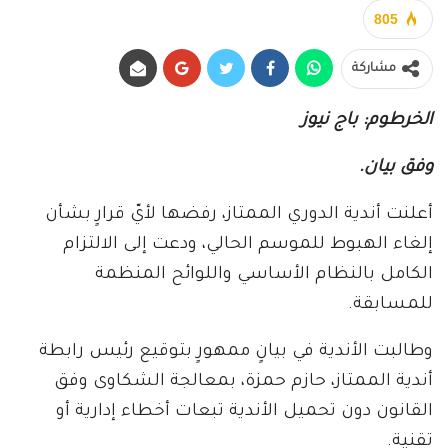
805
مشاركة
الخرطوم: باج نيوز
وفق بيان.
أعلنت أندية الدوري الممتاز، رفضها لأيّ قرارٍ بشأن
إلغاء الهبوط للموسم الحالي، ودعت إلى الالتزام
الكامل بالنظام الأساسي واللوائح المنظمة
للمسابقة.
وطالبت الأندية في بيانٍ ممهورٍ بتوقيع رئيس رابطة
أندية الممتاز، حازم حمزة، بمعالجة الشكاوى وفق
القانون دون تحميل الأندية تبعات أخطاء إدارية أو
تقنية.