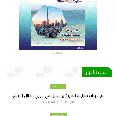
- الإعلانات -
أحدث الأخبار
أخبار الرياضة
مواجهات متباينة للمريخ والهلال في دوري أبطال إفريقيا
باج نيوز
17 ساعة منذ
أخبار سياسية