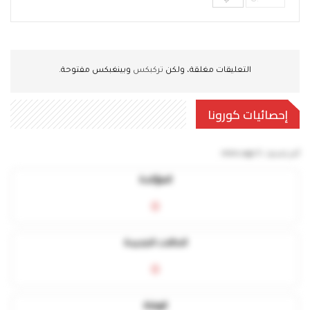
التعليقات مغلقة، ولكن
تركبكس
وبينغبكس مفتوحة.
إحصائيات كورونا
آخر تحديث:
5 mins ago
المؤكدة
0
الحالات الجديدة
0
الوفاة