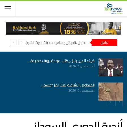
عاجل
عاجل..الجيش يستعيد مدينة جبرة الشيخ في شمال كردفان
ضياء الدين بلال يكتب: عودة بروف حميدة .
أغسطس 6, 2026
الخرطوم.. الشرطة تفك لغز “جسم…
أغسطس 6, 2026
أندية الدوري السوداني