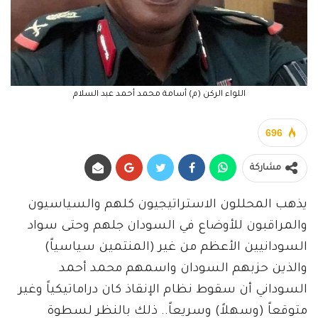
اللواء الركن (م) أسامة محمد أحمد عبد السلام
696
مشاركة
يذهب المحللون الاستراتيجيون كلهم والسياسيون
والمراقبون للأوضاع في السودان جلهم وحتى سواد
السودانيين الأعظم من غير (المنتمين سياسياً)
والذين حزبهم السودان واسمهم محمد أحمد
السوداني أن سقوط نظام الإنقاذ كان دراماتيكياً وغير
متوقعاً (وسهلاً) وسريعاً.. ذلك بالنظر لسطوة