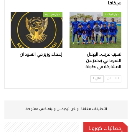
سيكافا
أخبار الرياضة
أخبار سياسية
لسبب غريب.. الهلال
إعفاء وزير في السودان
السوداني يعتذر عن
المشاركة في بطولة
السابق
التالي
التعليقات مغلقة، ولكن
تركبكس
وبينغبكس مفتوحة.
إحصائيات كورونا