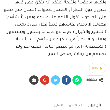
ولكنها محصّلة ونتيجة أعتقد أنه يتفق معي فيها
كثيرون دون النظر أو الاعتبار لأصوات (نشاز) حين تدعو
على الجنجويد تقول اللهم عليك بهم وبمن (أنشأهم)
فهؤلاء لا يجدي نقاشهم فتيلاً فكل شيء يمس
(البشير والكيزان) حوله هو غاية ما يتمنون ويشتهون
ويعتبرونه انجازاً في سفر ممارستهم السياسية
(المعطوبة) التي لم تطعم الناس رغيف خبز ولم
تحمهم من زخات رصاص التمرد.
696
مشاركة
باج نيوز
30873 خبر
0 تعليق