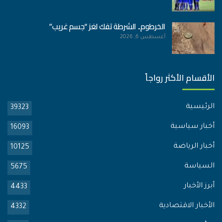
الخرطوم.. الشرطة تفك لغز “جسم غريب”
أغسطس 6, 2026
الأقسام الأكثر رواجاً
الرئيسية
39323
أخبار سياسية
16093
أخبار الرياضة
10125
السياسة
5675
أبرز الأخبار
4433
الأخبار الاقتصادية
4332