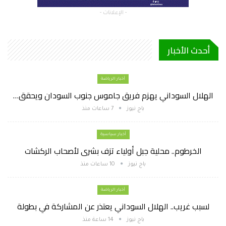
- الإعلانات -
أحدث الأخبار
أخبار الرياضة
الهلال السوداني يهزم فريق جاموس جنوب السودان ويحقق…
باج نيوز
7 ساعات منذ
أخبار سياسية
الخرطوم.. محلية جبل أولياء تزف بشرى لأصحاب الركشات
باج نيوز
10 ساعات منذ
أخبار الرياضة
لسبب غريب.. الهلال السوداني يعتذر عن المشاركة في بطولة
باج نيوز
14 ساعة منذ