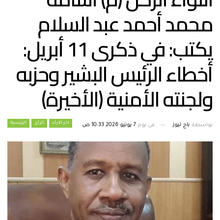
محمد أحمد عبد السلام
يكتب: في ذكرى 11 أبريل:
أخطاء الرئيس البشير وحزبه
ولجنته الأمنية (الأخيرة)
اخر الارأء
الرأي
الرئيسية
بواسطة
باج نيوز
في يوم
7 يونيو 2026 10:33 ص