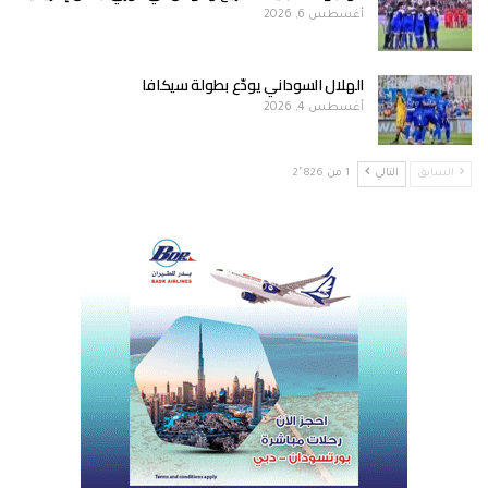
أغسطس 6, 2026
الهلال السوداني يودّع بطولة سيكافا
أغسطس 4, 2026
السابق
التالي
1 من 2٬826