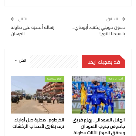
السابق
التالي
حسين خوجلي يكتب: أبوظبي..
رسالة أممية على طاولة
يا سيدنا النبي!
البرهان
الكل
قد يعجبك ايضا
أخبار الرياضة
أخبار سياسية
الهلال السوداني يهزم فريق
الخرطوم.. محلية جبل أولياء
جاموس جنوب السودان
تزف بشرى لأصحاب الركشات
ويحقق المركز الثالث ببطولة