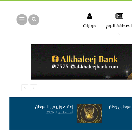
لصحافة اليوم
حوارات
لسوداني يعتذر
إعفاء وزير في السودان
أغسطس 7, 2026