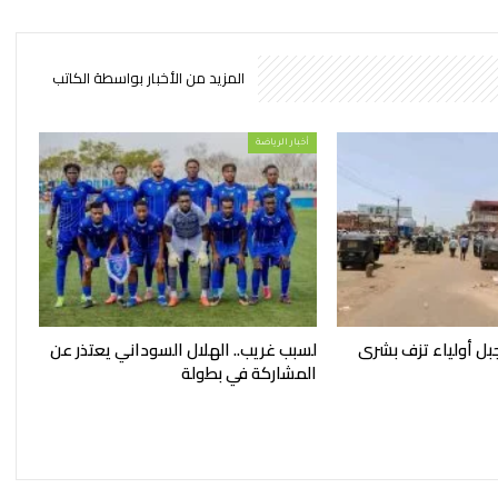
المزيد من الأخبار بواسطة الكاتب
أخبار الرياضة
بل أولياء تزف بشرى
لسبب غريب.. الهلال السوداني يعتذر عن
المشاركة في بطولة