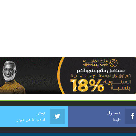
فيسبوك
تويتر
تابعنا
انضم لنا في تويتر