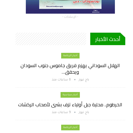
- الإعلانات -
أحدث الأخبار
أخبار الرياضة
الهلال السوداني يهزم فريق جاموس جنوب السودان
ويحقق…
باج نيوز
6 ساعات منذ
أخبار سياسية
الخرطوم.. محلية جبل أولياء تزف بشرى لأصحاب الركشات
باج نيوز
9 ساعات منذ
أخبار الرياضة