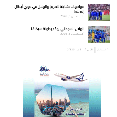
مواجهات متباينة للمريخ والهلال في دوري أبطال
إفريقيا
أغسطس 6, 2026
الهلال السوداني يودّع بطولة سيكافا
أغسطس 4, 2026
السابق
التالي
1 من 2٬826