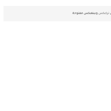
ن
تركبكس
وبينغبكس مفتوحة.