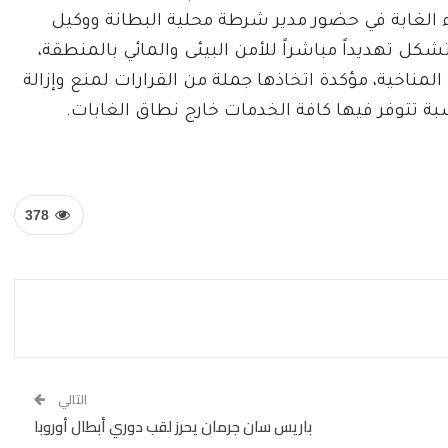
 الغابة في حضور مدير شرطة محلية البطانة ووكيل
كل تهديداً مباشراً للأمن البيئى والمائي بالمنطقة،
مناخية، مؤكدة اتخاذها جملة من القرارات لمنع وإزالة
بة تتوفر فيها كافة الخدمات خارج نطاق الغابات.
378
التالي
باريس سان جرمان يحرز لقب دوري أبطال أوروبا