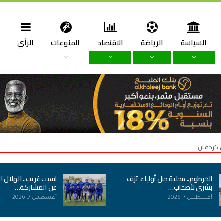
السياسة
الرياضة
الاقتصاد
المنوعات
الرأي
ا
 كردفان
الخرطوم.. محلية جبل أولياء تزف
لسبب غريب.. الهلال ا
بشرى لأصحاب…
عن المشاركة…
أغسطس 7, 2026
أغسطس 7, 2026