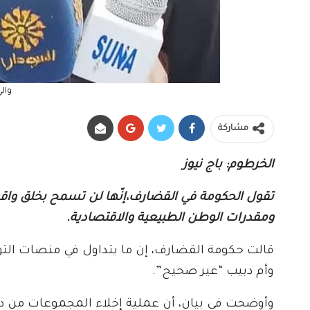
وال
مشاركة
الخرطوم: باج نيوز
تقول الحكومة في القضارف،إنّها لن تسمح بخلق واق
ومقدرات الوطن الطبيعية والاقتصادية.
قالت حكومة القضارف، إن ما يتداول في منصات ال
وأم دبيب “غير صحيح”.
وأوضحت في بيان، أن عملية إخلاء المجموعات من د