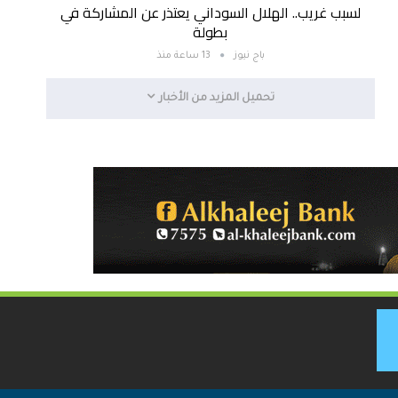
لسبب غريب.. الهلال السوداني يعتذر عن المشاركة في
بطولة
باج نيوز
13 ساعة منذ
تحميل المزيد من الأخبار