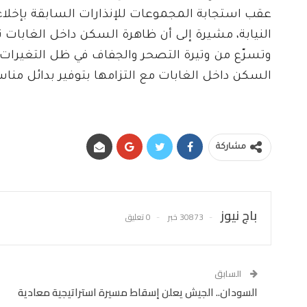
عقب استجابة المجموعات للإنذارات السابقة بإخلاء
النيابة، مشيرة إلى أن ظاهرة السكن داخل الغابات تش
وتسرّع من وتيرة التصحر والجفاف في ظل التغيرات ال
السكن داخل الغابات مع التزامها بتوفير بدائل مناس
مشاركة
باج نيوز
30873 خبر
0 تعليق
السابق
السودان.. الجيش يعلن إسقاط مسيرة استراتيجية معادية