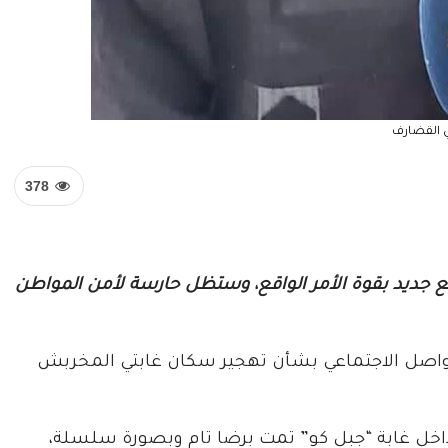
ي القضارف
378
ع جديد بقوة الأمر الواقع، وستظل حارسة لأمن المواطن
تواصل الاجتماعي بشأن تهجير سكان غابتي المخربش
اخل غابة “جبل كو” تمت برضا تام وبصورة سلسلة،