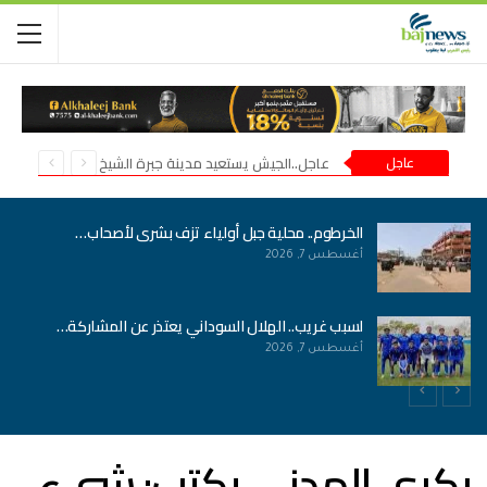
عاجل
عاجل..الجيش يستعيد مدينة جبرة الشيخ في شمال كردفان
الخرطوم.. محلية جبل أولياء تزف بشرى لأصحاب…
أغسطس 7, 2026
لسبب غريب.. الهلال السوداني يعتذر عن المشاركة…
أغسطس 7, 2026
بكري المدني يكتب: شيء