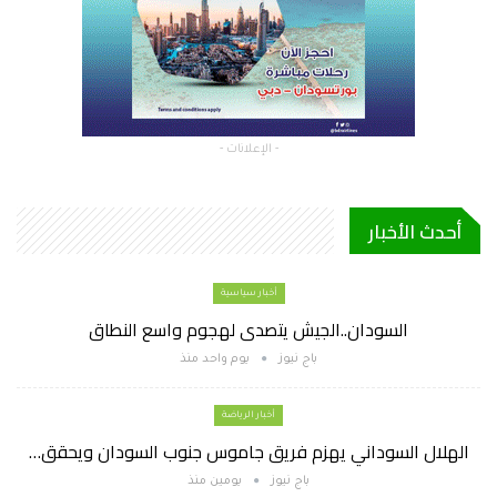
- الإعلانات -
أحدث الأخبار
أخبار سياسية
السودان..الجيش يتصدى لهجوم واسع النطاق
باج نيوز
يوم واحد منذ
أخبار الرياضة
الهلال السوداني يهزم فريق جاموس جنوب السودان ويحقق…
باج نيوز
يومين منذ