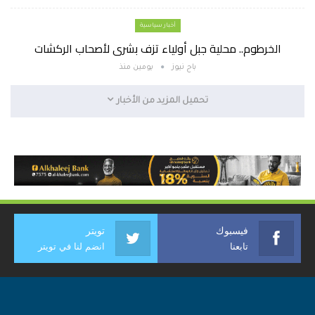
أخبار سياسية
الخرطوم.. محلية جبل أولياء تزف بشرى لأصحاب الركشات
باج نيوز
يومين منذ
تحميل المزيد من الأخبار
فيسبوك
تويتر
تابعنا
انضم لنا في تويتر