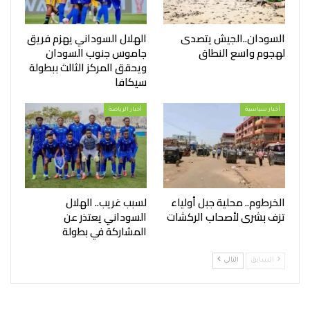
السودان..الجيش يتصدى
الهلال السوداني يهزم فريق
لهجوم واسع النطاق
جاموس جنوب السودان
ويحقق المركز الثالث ببطولة
سيكافا
أخبار سياسية
أخبار الرياضة
الخرطوم.. محلية جبل أولياء
لسبب غريب.. الهلال
تزف بشرى لأصحاب الركشات
السوداني يعتذر عن
المشاركة في بطولة
السابق
التالي