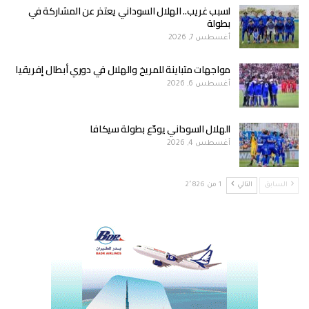
لسبب غريب.. الهلال السوداني يعتذر عن المشاركة في
بطولة
أغسطس 7, 2026
مواجهات متباينة للمريخ والهلال في دوري أبطال إفريقيا
أغسطس 6, 2026
الهلال السوداني يودّع بطولة سيكافا
أغسطس 4, 2026
السابق
التالي
1 من 2٬826