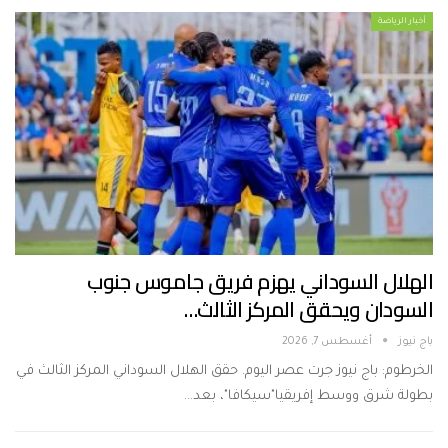
أخبار الرياضة
الهلال السوداني يهزم فريق جاموس جنوب
السودان ويحقق المركز الثالث…
باج نيوز
أغسطس 7, 2026
الخرطوم: باج نيوز جرت عصر اليوم. حقق الهلال السوداني المركز الثالث في
بطولة شرق ووسط إفريقيا"سيكافا"، بعد…