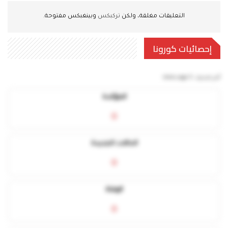
التعليقات مغلقة، ولكن
تركبكس
وبينغبكس مفتوحة.
إحصائيات كورونا
آخر تحديث:
5 mins ago
المؤكدة
0
الحالات الجديدة
0
الوفاة
0