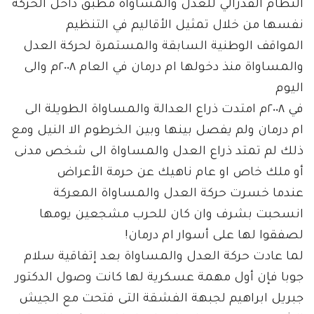
النظام الفدرالي للعدل والمساواة مطبق داخل الحركة
نفسها من خلال تمثيل الأقاليم في التنظيم
المواقف الوطنية السابقة والمستمرة لحركة العدل
والمساواة منذ دخولها ام درمان في العام ٢٠٠٨م والى
اليوم
في ٢٠٠٨م امتدت ذراع العدالة والمساواة الطويلة الى
ام درمان ولم يفصل بينها وبين الخرطوم الا النيل ومع
ذلك لم تمتد ذراع العدل والمساواة الى شخص مدنى
أو ملك خاص او عام ناهيك عن حرمة الأعراض
عندما خسرت حركة العدل والمساواة المعركة
انسحبت بشرف وان كان للحرب مشجعين يومها
لصفقوا لها على أسوار ام درمان!
لما عادت حركة العدل والمساواة بعد إتفاقية سلام
جوبا فإن أول مهمة عسكرية لها كانت وصول الدكتور
جبريل ابراهيم لجبهة الفشقة التى فتحت مع الجيش