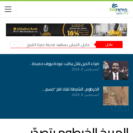
عاجل
عاجل..الجيش يستعيد مدينة جبرة الشيخ في شمال كردفان
ضياء الدين بلال يكتب: عودة بروف حميدة .
أغسطس 6, 2026
الخرطوم.. الشرطة تفك لغز “جسم…
أغسطس 6, 2026
المريخ الخرطوم يتصدّر