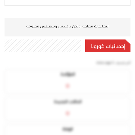
التعليقات مغلقة، ولكن
تركبكس
وبينغبكس مفتوحة.
إحصائيات كورونا
آخر تحديث:
5 mins ago
المؤكدة
0
الحالات الجديدة
0
الوفاة