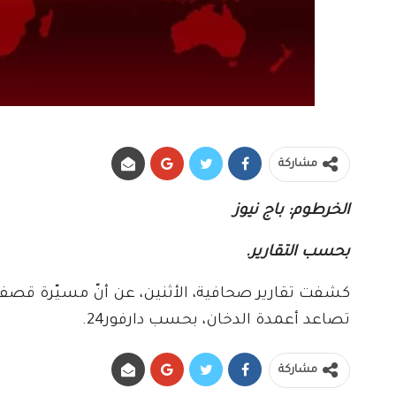
مشاركة
الخرطوم: باج نيوز
بحسب التقارير.
كشفت تقارير صحافية، الأثنين، عن أنّ مسيّرة قصف
تصاعد أعمدة الدخان، بحسب دارفور24.
مشاركة