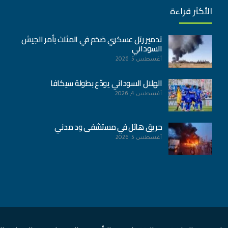
الأكثر قراءة
تدمير رتل عسكري ضخم في المثلث بأمر الجيش
السوداني
أغسطس 5, 2026
الهلال السوداني يودّع بطولة سيكافا
أغسطس 4, 2026
حريق هائل في مستشفى ود مدني
أغسطس 5, 2026