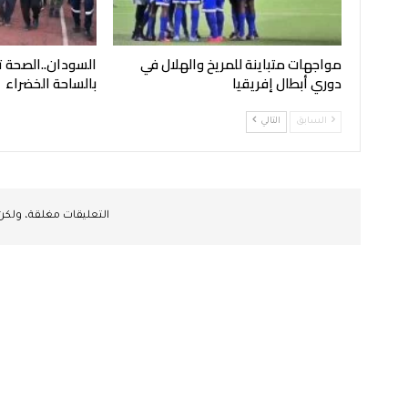
مواجهات متباينة للمريخ والهلال في
السودان..الصحة 
دوري أبطال إفريقيا
بالساحة الخضراء
السابق
التالي
التعليقات مغلقة، ولك