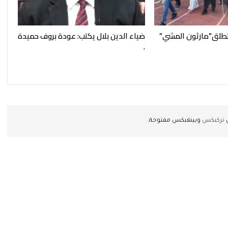
تطلق”مارثون المشي”
ضياء الدين بلال يكتب: عودة بروف حميدة
.
ن
تركبكس
وبينغبكس مفتوحة.