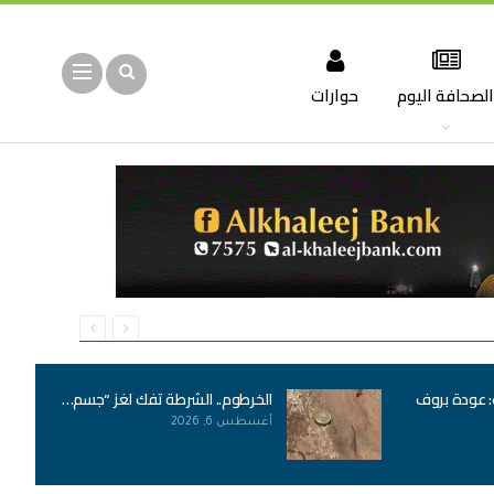
لصحافة اليوم
حوارات
: عودة بروف
الخرطوم.. الشرطة تفك لغز “جسم…
أغسطس 6, 2026