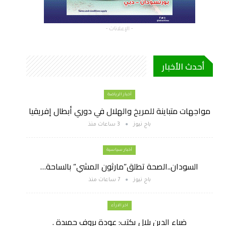
- الإعلانات -
أحدث الأخبار
أخبار الرياضة
مواجهات متباينة للمريخ والهلال في دوري أبطال إفريقيا
باج نيوز
3 ساعات منذ
أخبار سياسية
السودان..الصحة تطلق”مارثون المشي” بالساحة…
باج نيوز
7 ساعات منذ
اخر الارأء
ضياء الدين بلال يكتب: عودة بروف حميدة .