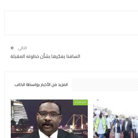
التالي
السافنا يفجّرها بشأن خطوته المقبلة
المزيد من الأخبار بواسطة الكاتب
اخر الارأء