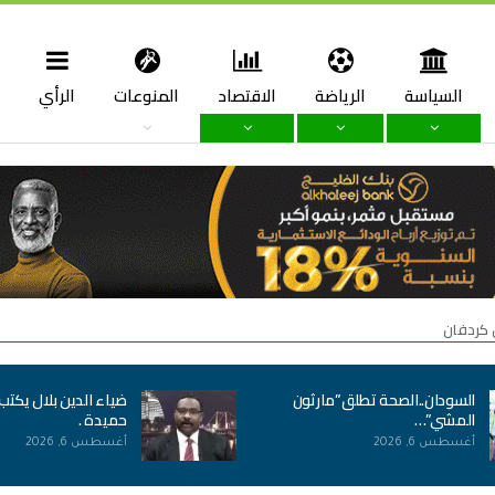
السياسة
الرياضة
الاقتصاد
المنوعات
الرأي
ا
 كردفان
السودان..الصحة تطلق”مارثون
ضياء الدين بلال يكتب
المشي”…
حميدة .
أغسطس 6, 2026
أغسطس 6, 2026