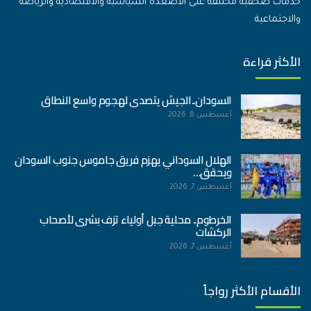
خدمات صحفية مختلفة على الأصعدة السياسية والاقتصادية والرياضة
والاجتماعية
الأكثر قراءة
السودان..الجيش يتصدى لهجوم واسع النطاق
أغسطس 8, 2026
الهلال السوداني يهزم فريق جاموس جنوب السودان
ويحقق…
أغسطس 7, 2026
الخرطوم.. محلية جبل أولياء تزف بشرى لأصحاب
الركشات
أغسطس 7, 2026
الأقسام الأكثر رواجاً