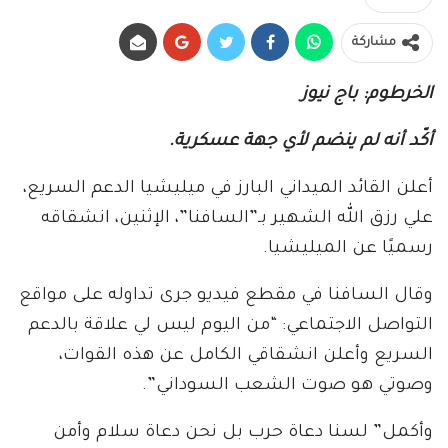
مشاركة
الخرطوم: باج نيوز
أكّد أنه لم ينضم لأي جهة عسكرية.
أعلن القائد الميداني البارز في ميليشيا الدعم السريع،
علي رزق الله الشهير بـ”السافنا”، الإثنين، انشقاقه
رسميًا عن الميليشيا.
وقال السافنا في مقطع فيديو جرى تداوله على مواقع
التواصل الاجتماعي: “من اليوم ليس لي علاقة بالدعم
السريع وأعلن انشقاقي الكامل عن هذه القوات،
وصوتي هو صوت الشعب السوداني”.
وأكمل” لسنا دعاة حرب بل نحن دعاة سلام وأمن