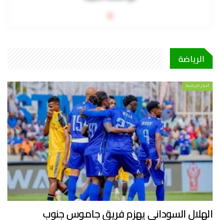
0
الرياضة
أخبار الرياضة
الهلال السوداني يهزم فريق جاموس جنوب