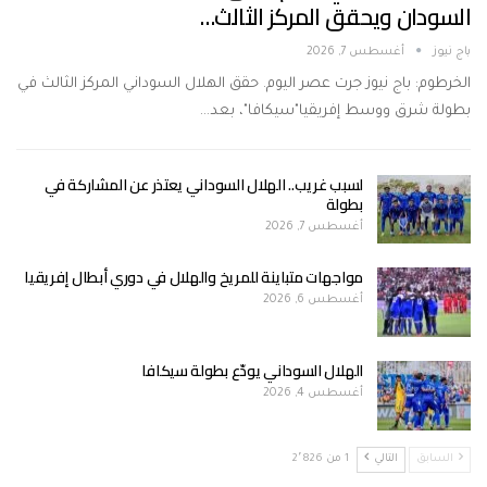
السودان ويحقق المركز الثالث…
باج نيوز
أغسطس 7, 2026
الخرطوم: باج نيوز جرت عصر اليوم. حقق الهلال السوداني المركز الثالث في
بطولة شرق ووسط إفريقيا"سيكافا"، بعد…
لسبب غريب.. الهلال السوداني يعتذر عن المشاركة في
بطولة
أغسطس 7, 2026
مواجهات متباينة للمريخ والهلال في دوري أبطال إفريقيا
أغسطس 6, 2026
الهلال السوداني يودّع بطولة سيكافا
أغسطس 4, 2026
السابق
التالي
1 من 2٬826