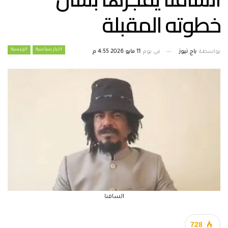
خطوته المقبلة
أخبار سياسية
الرئيسية
بواسطة
باج نيوز
في يوم
11 مايو 2026 4:55 م
السافنا
728