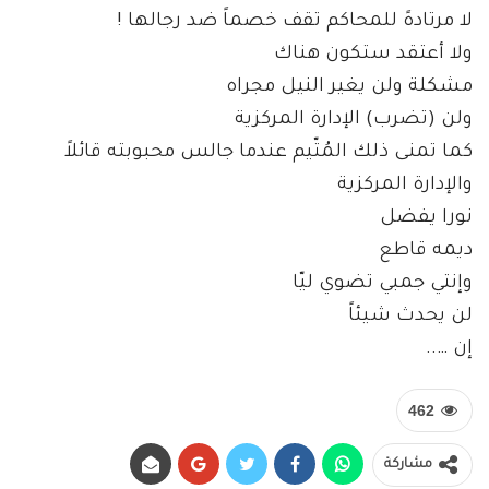
لا مرتادهً للمحاكم تقف خصماً ضد رجالها !
ولا أعتقد ستكون هناك
مشكلة ولن يغير النيل مجراه
ولن (تضرب) الإدارة المركزية
كما تمنى ذلك المُتّيم عندما جالس محبوبته قائلاً
والإدارة المركزية
نورا يفضل
ديمه قاطع
وإنتي جمبي تضوي ليّا
لن يحدث شيئاً
إن …..
462
مشاركة