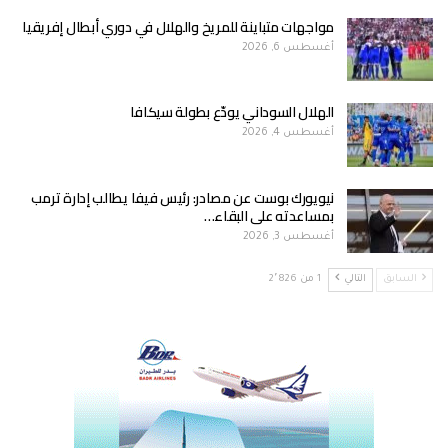
مواجهات متباينة للمريخ والهلال في دوري أبطال إفريقيا
أغسطس 6, 2026
الهلال السوداني يودّع بطولة سيكافا
أغسطس 4, 2026
نيويورك بوست عن مصادر: رئيس فيفا يطالب إدارة ترمب
بمساعدته على البقاء…
أغسطس 3, 2026
السابق
التالي
1 من 2٬826