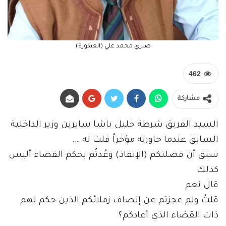
صبري محمد علي (العيكورة)
462
مشاركة
السيد الفريق شرطة خليل باشا سايرين وزير الداخلية
السابق عندما حاورته مؤخراً قلت له ….
سبق أن فصلتكم (الإنقاذ) وعُدتُم بحكم القضاء أليس
كذلك
قال نعم
قلتُ ولم عجزتم عن إنصاف زملائكم الذين حكم لهم
ذات القضاء الذي أعادكم؟