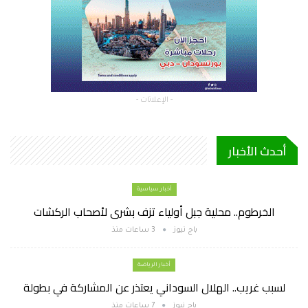
- الإعلانات -
أحدث الأخبار
أخبار سياسية
الخرطوم.. محلية جبل أولياء تزف بشرى لأصحاب الركشات
باج نيوز
3 ساعات منذ
أخبار الرياضة
لسبب غريب.. الهلال السوداني يعتذر عن المشاركة في بطولة
باج نيوز
7 ساعات منذ