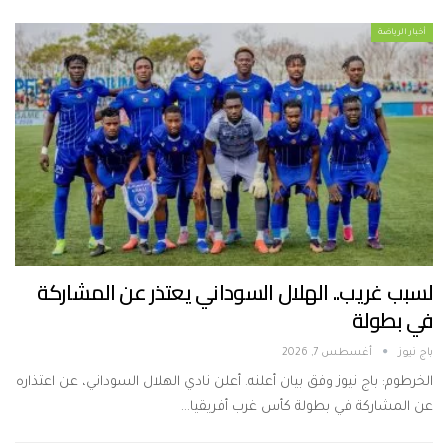
أخبار الرياضة
لسبب غريب.. الهلال السوداني يعتذر عن المشاركة
في بطولة
باج نيوز
أغسطس 7, 2026
الخرطوم: باج نيوز وفق بيان أعلنه. أعلن نادي الهلال السوداني، عن اعتذاره
عن المشاركة في بطولة كأس غرب أفريقيا…