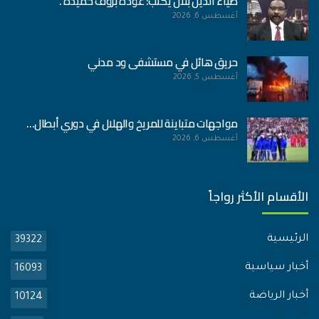
ضياء الدين بلال يكتب: عودة بروف حميدة .
أغسطس 6, 2026
حريق هائل في مستشفى ود مدني
أغسطس 5, 2026
مواجهات متباينة للمريخ والهلال في دوري أبطال…
أغسطس 6, 2026
الأقسام الأكثر رواجاً
الرئيسية
39322
أخبار سياسية
16093
أخبار الرياضة
10124