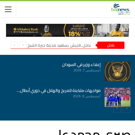
عاجل
عاجل..الجيش يستعيد مدينة جبرة الشيخ في شمال كردفان
إعفاء وزير في السودان
أغسطس 7, 2026
مواجهات متباينة للمريخ والهلال في دوري أبطال…
أغسطس 6, 2026
صبري محمد علي