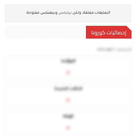
التعليقات مغلقة، ولكن
تركبكس
وبينغبكس مفتوحة.
إحصائيات كورونا
آخر تحديث:
5 mins ago
المؤكدة
0
الحالات الجديدة
0
الوفاة
0