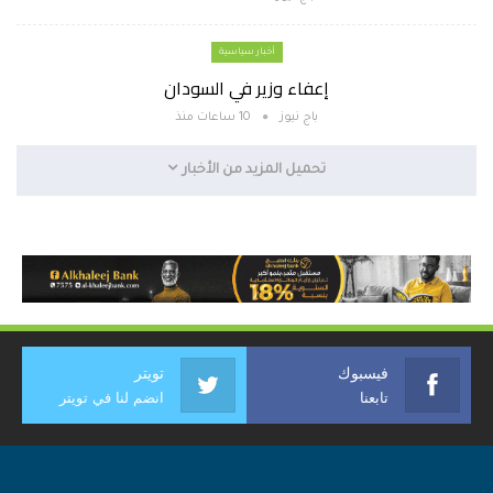
أخبار سياسية
إعفاء وزير في السودان
باج نيوز
10 ساعات منذ
تحميل المزيد من الأخبار
فيسبوك
تويتر
تابعنا
انضم لنا في تويتر