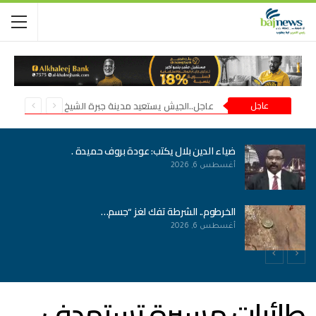
عاجل
عاجل..الجيش يستعيد مدينة جبرة الشيخ في شمال كردفان
ضياء الدين بلال يكتب: عودة بروف حميدة .
أغسطس 6, 2026
الخرطوم.. الشرطة تفك لغز “جسم…
أغسطس 6, 2026
طائرات مسيرة تستهدف