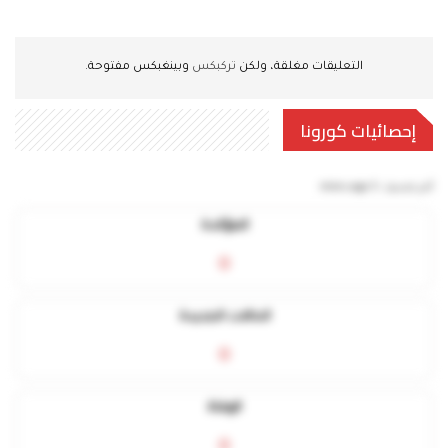
التعليقات مغلقة، ولكن
تركبكس
وبينغبكس مفتوحة.
إحصائيات كورونا
آخر تحديث:
5 mins ago
المؤكدة
0
الحالات الجديدة
0
الوفاة
0