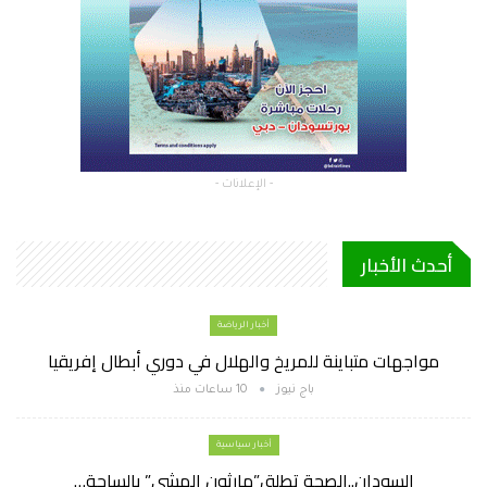
- الإعلانات -
أحدث الأخبار
أخبار الرياضة
مواجهات متباينة للمريخ والهلال في دوري أبطال إفريقيا
باج نيوز
10 ساعات منذ
أخبار سياسية
السودان..الصحة تطلق”مارثون المشي” بالساحة…