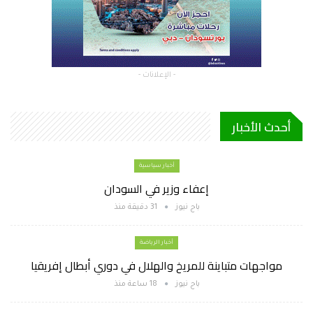
- الإعلانات -
أحدث الأخبار
أخبار سياسية
إعفاء وزير في السودان
باج نيوز
31 دقيقة منذ
أخبار الرياضة
مواجهات متباينة للمريخ والهلال في دوري أبطال إفريقيا
باج نيوز
18 ساعة منذ