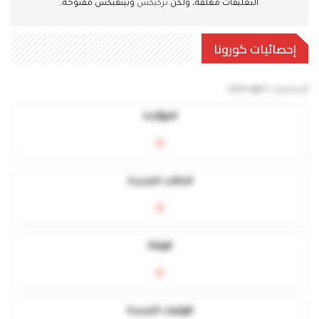
التعليقات مغلقة، ولكن
تركبكس
وبينغبكس مفتوحة.
إحصائيات كورونا
آخر تحديث:
5 mins ago
المؤكدة
0
الحالات الجديدة
0
الوفاة
0
الوفيات الجديدة