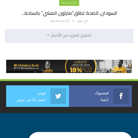
أخبار سياسية
السودان..الصحة تطلق”مارثون المشي” بالساحة…
باج نيوز
22 ساعة منذ
تحميل المزيد من الأخبار
فيسبوك
تويتر
تابعنا
انضم لنا في تويتر