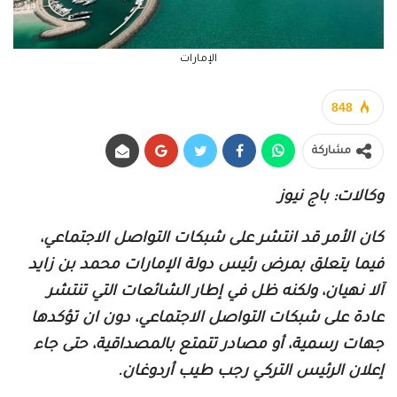
الإمارات
848
مشاركة
وكالات: باج نيوز
كان الأمر قد انتشر على شبكات التواصل الاجتماعي،
فيما يتعلق بمرض رئيس دولة الإمارات محمد بن زايد
آلا نهيان، ولكنه ظل في إطار الشائعات التي تنتشر
عادة على شبكات التواصل الاجتماعي، دون ان تؤكدها
جهات رسمية، أو مصادر تتمتع بالمصداقية، حتى جاء
إعلان الرئيس التركي رجب طيب أردوغان.