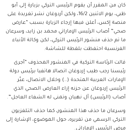
كان من المقرر أن يقوم الرئيس التركي بزيارة إلى أبو
ظبي، يوم الاثنين 16/2، ولكن أردوغان نشر تغريدة على
منصة إكس، أعلن فيها إرجاء الزيارة بسبب “عارض
صحي” أصاب الرئيس الإماراتي محمد بن زايد، وسرعان
ما تم حذف منشور الرئيس التركي، لكن وكالة الأنباء
الفرنسية احتفظت بلقطة للشاشة.
قالت الرئاسة التركية في المنشور المحذوف “أجرى
رئيسنا رجب طيب إردوغان اتصالا هاتفيا برئيس دولة
الإمارات العربية المتحدة (…) وخلال الاتصال، عبّر
الرئيس إردوغان عن حزنه إزاء العارض الصحي الذي
أصاب (الرئيس) آل نهيان وتمنى له الشفاء العاجل”.
وسرعان ما حذف هذا المنشور، كما حذف التلفزيون
التركي الرسمي من تقريره، حول الموضوع، الإشارة إلى
مرض الرئيس الإماراتي.