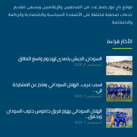
موقع باج نيوز يضم عدد من الصحفيين والإعلاميين ويسعى لتقديم
خدمات صحفية مختلفة على الأصعدة السياسية والاقتصادية والرياضة
والاجتماعية
الأكثر قراءة
السودان..الجيش يتصدى لهجوم واسع النطاق
أغسطس 8, 2026
لسبب غريب.. الهلال السوداني يعتذر عن المشاركة
في…
أغسطس 7, 2026
الهلال السوداني يهزم فريق جاموس جنوب السودان
ويحقق…
أغسطس 7, 2026