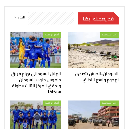
الكل
قد يعجبك ايضا
أخبار سياسية
أخبار الرياضة
السودان..الجيش يتصدى
الهلال السوداني يهزم فريق
لهجوم واسع النطاق
جاموس جنوب السودان
ويحقق المركز الثالث ببطولة
سيكافا
أخبار سياسية
أخبار الرياضة