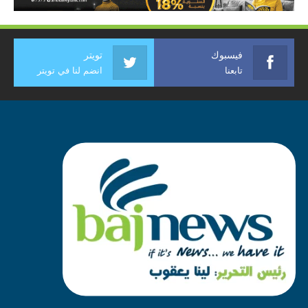
فيسبوك
تويتر
تابعنا
انضم لنا في تويتر