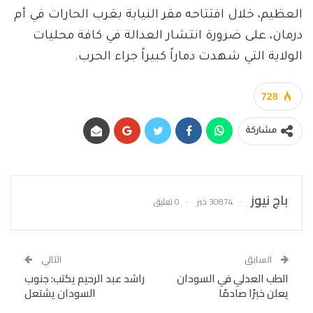
العظيم، خلال افتتاحه مقر النيابة بغرب الحارات في أم
درمان، على ضرورة انتشار العدالة في كافة محليات
الولاية التي شهدت دماراً كبيراً جراء الحرب.
728
مشاركة
باج نيوز
30874 خبر
0 تعليق
السابق
التالي
الطب العدلي في السودان
راشد عبد الرحيم يكتب: جنوب
يعلن خبرًا صادمًا
السودان يشتعل