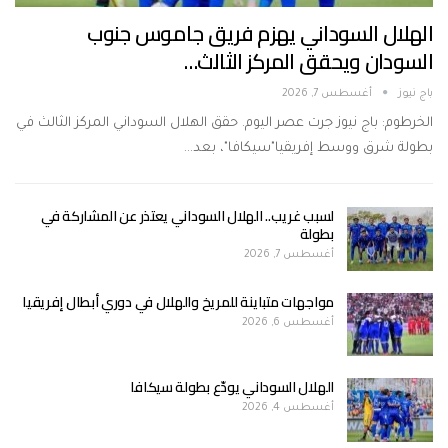
الهلال السوداني يهزم فريق جاموس جنوب
السودان ويحقق المركز الثالث…
باج نيوز
أغسطس 7, 2026
الخرطوم: باج نيوز جرت عصر اليوم. حقق الهلال السوداني المركز الثالث في
بطولة شرق ووسط إفريقيا"سيكافا"، بعد…
لسبب غريب.. الهلال السوداني يعتذر عن المشاركة في
بطولة
أغسطس 7, 2026
مواجهات متباينة للمريخ والهلال في دوري أبطال إفريقيا
أغسطس 6, 2026
الهلال السوداني يودّع بطولة سيكافا
أغسطس 4, 2026