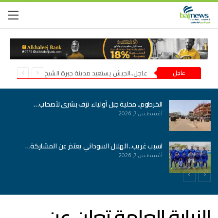
عاجل
عاجل..الجيش يستعيد مدينة جبرة الشيخ في شمال كردفان
الخرطوم.. محلية جبل أولياء تزف بشرى لأصحاب…
أغسطس 7, 2026
لسبب غريب.. الهلال السوداني يعتذر عن المشاركة…
أغسطس 7, 2026
النيابة العامة تعلن عن