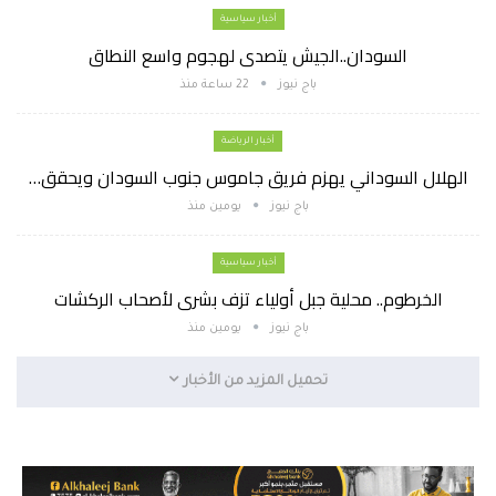
أخبار سياسية
السودان..الجيش يتصدى لهجوم واسع النطاق
باج نيوز
22 ساعة منذ
أخبار الرياضة
الهلال السوداني يهزم فريق جاموس جنوب السودان ويحقق…
باج نيوز
يومين منذ
أخبار سياسية
الخرطوم.. محلية جبل أولياء تزف بشرى لأصحاب الركشات
باج نيوز
يومين منذ
تحميل المزيد من الأخبار