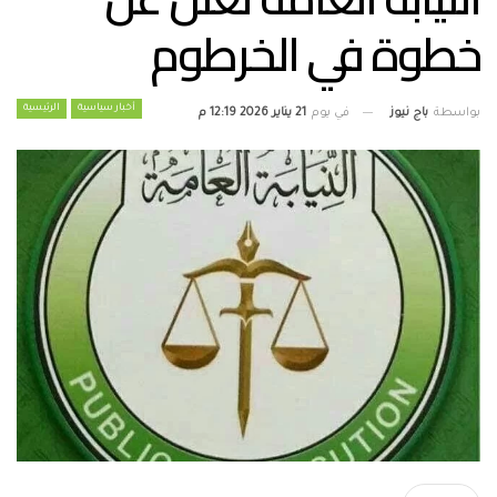
خطوة في الخرطوم
أخبار سياسية
الرئيسية
بواسطة
باج نيوز
في يوم
21 يناير 2026 12:19 م