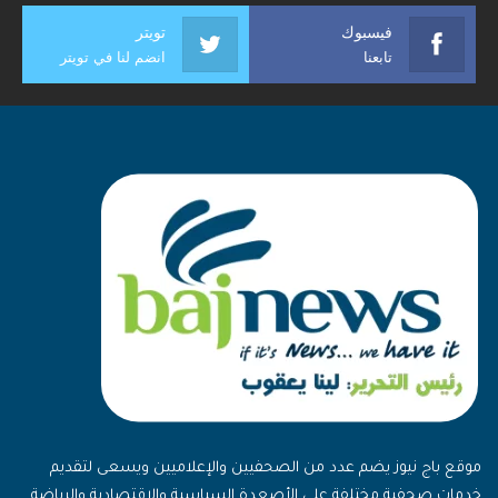
فيسبوك
تويتر
تابعنا
انضم لنا في تويتر
موقع باج نيوز يضم عدد من الصحفيين والإعلاميين ويسعى لتقديم
خدمات صحفية مختلفة على الأصعدة السياسية والاقتصادية والرياضة