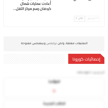
أعادت عمليات شمال
كردفان رسم مركز الثقل…
السابق
التالي
التعليقات مغلقة، ولكن
تركبكس
وبينغبكس مفتوحة.
إحصائيات كورونا
آخر تحديث:
5 mins ago
المؤكدة
0
الحالات الجديدة