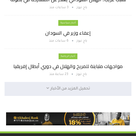
باج نيوز
3 ساعات منذ
أخبار سياسية
إعفاء وزير في السودان
باج نيوز
6 ساعات منذ
أخبار الرياضة
مواجهات متباينة للمريخ والهلال في دوري أبطال إفريقيا
باج نيوز
23 ساعة منذ
تحميل المزيد من الأخبار