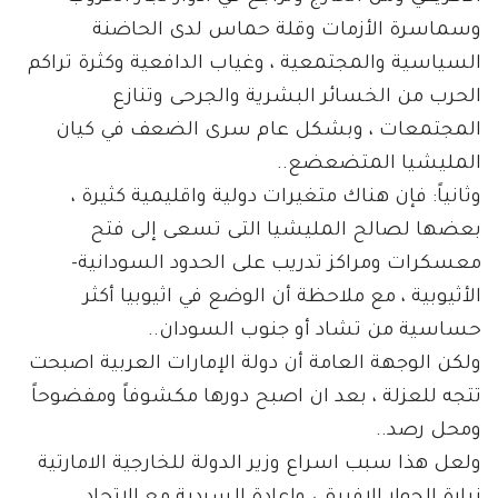
وسماسرة الأزمات وقلة حماس لدى الحاضنة
السياسية والمجتمعية ، وغياب الدافعية وكثرة تراكم
الحرب من الخسائر البشرية والجرحى وتنازع
المجتمعات ، وبشكل عام سرى الضعف في كيان
المليشيا المتضعضع..
وثانياً: فإن هناك متغيرات دولية واقليمية كثيرة ،
بعضها لصالح المليشيا التى تسعى إلى فتح
معسكرات ومراكز تدريب على الحدود السودانية-
الأثيوبية ، مع ملاحظة أن الوضع في اثيوبيا أكثر
حساسية من تشاد أو جنوب السودان..
ولكن الوجهة العامة أن دولة الإمارات العربية اصبحت
تتجه للعزلة ، بعد ان اصبح دورها مكشوفاً ومفضوحاً
ومحل رصد..
ولعل هذا سبب اسراع وزير الدولة للخارجية الامارتية