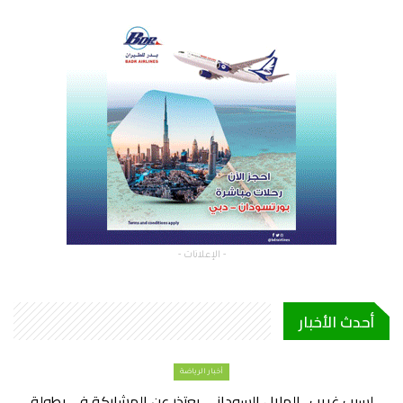
- الإعلانات -
أحدث الأخبار
أخبار الرياضة
لسبب غريب.. الهلال السوداني يعتذر عن المشاركة في بطولة