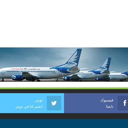
فيسبوك
تويتر
تابعنا
انضم لنا في تويتر