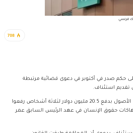
ك فرنسي
708
 على حكم صدر في أكتوبر في دعوى قضائية مرتبطة
 تقديم استئناف.
وأمرت المحكمة أكبر بنك في منطقة اليورو من حيث الأصول بدفع 20.5 مليون دولار لثلاثة أشخاص رفعوا
تهاكات حقوق الإنسان في عهد الرئيس السابق عمر