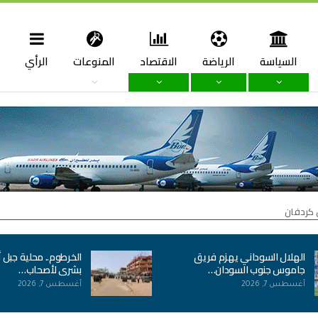
السياسة
الرياضة
الاقتصاد
المنوعات
الرأي
ا
 كردفان
الهلال السوداني يهزم فريق
الخرطوم.. محلية جبل 
جاموس جنوب السودان…
بشرى لأصحاب…
أغسطس 7, 2026
أغسطس 7, 2026