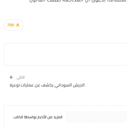
ستئناف، بدعوى أن المحاكمة طبقت القانون
708
التالي
الجيش السوداني يكشف عن عمليات نوعية
المزيد من الأخبار بواسطة الكاتب