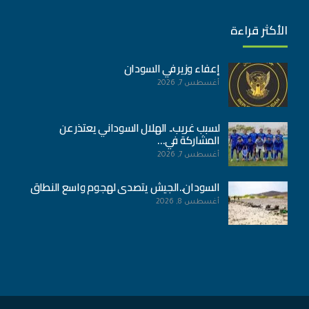
الأكثر قراءة
إعفاء وزير في السودان
أغسطس 7, 2026
لسبب غريب.. الهلال السوداني يعتذر عن
المشاركة في…
أغسطس 7, 2026
السودان..الجيش يتصدى لهجوم واسع النطاق
أغسطس 8, 2026