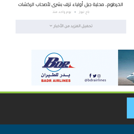
الخرطوم.. محلية جبل أولياء تزف بشرى لأصحاب الركشات
باج نيوز
يوم واحد منذ
تحميل المزيد من الأخبار