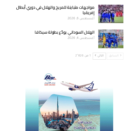
مواجهات متباينة للمريخ والهلال في دوري أبطال
إفريقيا
أغسطس 6, 2026
الهلال السوداني يودّع بطولة سيكافا
أغسطس 4, 2026
السابق
التالي
1 من 2٬826