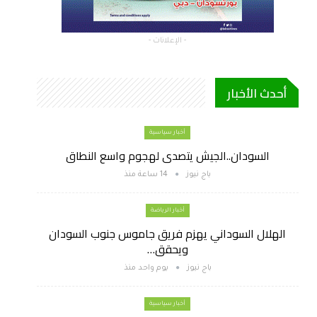
- الإعلانات -
أحدث الأخبار
أخبار سياسية
السودان..الجيش يتصدى لهجوم واسع النطاق
باج نيوز
14 ساعة منذ
أخبار الرياضة
الهلال السوداني يهزم فريق جاموس جنوب السودان
ويحقق…
باج نيوز
يوم واحد منذ
أخبار سياسية