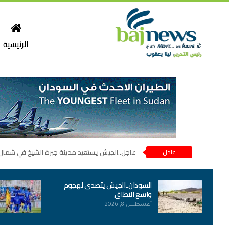
الرئيسية
عاجل
عاجل..الجيش يستعيد مدينة جبرة الشيخ في شمال
السودان..الجيش يتصدى لهجوم
واسع النطاق
أغسطس 8, 2026