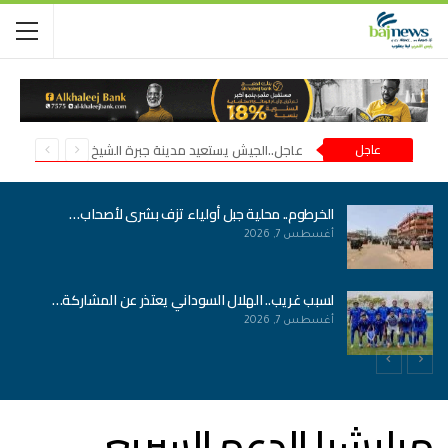
عاجل
عاجل..الجيش يستعيد مدينة جبرة الشيخ في شمال كردفان
الخرطوم.. محلية جبل أولياء تزف بشرى لأصحاب…
أغسطس 7, 2026
لسبب غريب.. الهلال السوداني يعتذر عن المشاركة…
أغسطس 7, 2026
ميليشيا الدعم السريع