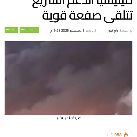
تتلقى صفعة قوية
أخبار سياسية
الرئيسية
بواسطة
باج نيوز
في يوم
5 ديسمبر 2025 9:25 م
ضربة للميليشيا
1٬058