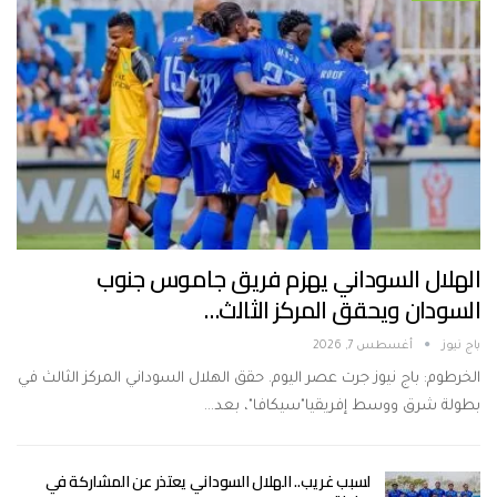
الهلال السوداني يهزم فريق جاموس جنوب
السودان ويحقق المركز الثالث…
باج نيوز
أغسطس 7, 2026
الخرطوم: باج نيوز جرت عصر اليوم. حقق الهلال السوداني المركز الثالث في
بطولة شرق ووسط إفريقيا"سيكافا"، بعد…
لسبب غريب.. الهلال السوداني يعتذر عن المشاركة في