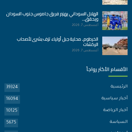
الهلال السوداني يهزم فريق جاموس جنوب السودان
ويحقق…
أغسطس 7, 2026
الخرطوم.. محلية جبل أولياء تزف بشرى لأصحاب
الركشات
أغسطس 7, 2026
الأقسام الأكثر رواجاً
الرئيسية
39324
أخبار سياسية
16094
أخبار الرياضة
10125
السياسة
5675