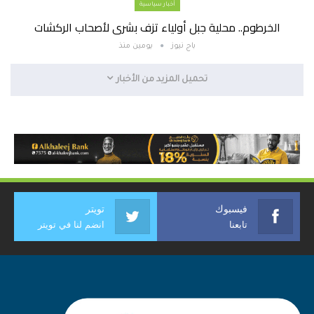
أخبار سياسية
الخرطوم.. محلية جبل أولياء تزف بشرى لأصحاب الركشات
باج نيوز
يومين منذ
تحميل المزيد من الأخبار
فيسبوك
تويتر
تابعنا
انضم لنا في تويتر