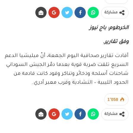
مشاركة
الخرطوم: باج نيوز
وفق تقارير.
أفادت تقارير صحافية اليوم الجمعة، أنّ ميليشيا الدعم
السريع تلقت ضربة قوية بعدما دمّر الجيش السوداني
شاحنات أسلحة وذخائر وتناكر وقود كانت قادمة من
الحدود الليبية – التشادية وقرب معبر أدري.
1٬058
مشاركة