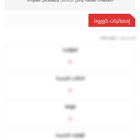
التعليقات مغلقة، ولكن
تركبكس
وبينغبكس مفتوحة.
إحصائيات كورونا
آخر تحديث:
5 mins ago
المؤكدة
0
الحالات الجديدة
0
الوفاة
0
الوفيات الجديدة