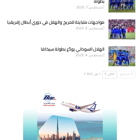
بطولة
أغسطس 7, 2026
مواجهات متباينة للمريخ والهلال في دوري أبطال إفريقيا
أغسطس 6, 2026
الهلال السوداني يودّع بطولة سيكافا
أغسطس 4, 2026
السابق
التالي
1 من 2٬826