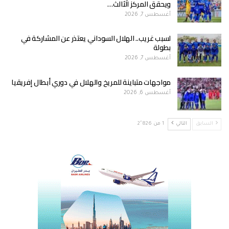
ويحقق المركز الثالث…
أغسطس 7, 2026
لسبب غريب.. الهلال السوداني يعتذر عن المشاركة في
بطولة
أغسطس 7, 2026
مواجهات متباينة للمريخ والهلال في دوري أبطال إفريقيا
أغسطس 6, 2026
السابق
التالي
1 من 2٬826