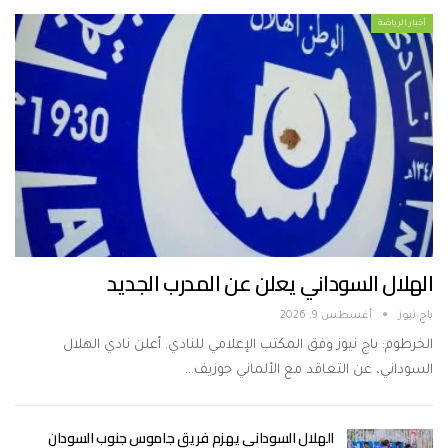
أخبار الرياضة
الهلال السوداني يعلن عن المدرب الجديد
باج نيوز
أغسطس 9, 2026
الخرطوم: باج نيوز وفق المكتب الإعلامي للنادي. أعلن نادي الهلال
السوداني، عن التعاقد مع الألماني جوزيف…
الهلال السوداني يهزم فريق جاموس جنوب السودان