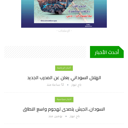
- الإعلانات -
أحدث الأخبار
أخبار الرياضة
الهلال السوداني يعلن عن المدرب الجديد
باج نيوز
12 ساعة منذ
أخبار سياسية
السودان..الجيش يتصدى لهجوم واسع النطاق
باج نيوز
يومين منذ