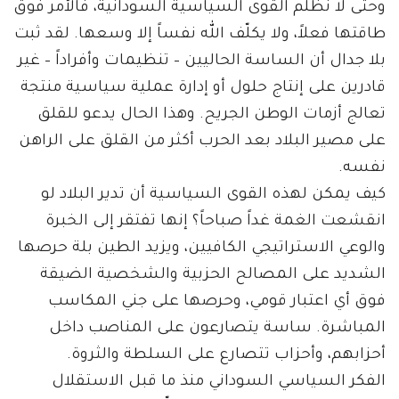
وحتى لا نظلم القوى السياسية السودانية، فالأمر فوق
طاقتها فعلاً، ولا يكلّف الله نفساً إلا وسعها. لقد ثبت
بلا جدال أن الساسة الحاليين – تنظيمات وأفراداً – غير
قادرين على إنتاج حلول أو إدارة عملية سياسية منتجة
تعالج أزمات الوطن الجريح. وهذا الحال يدعو للقلق
على مصير البلاد بعد الحرب أكثر من القلق على الراهن
نفسه.
كيف يمكن لهذه القوى السياسية أن تدير البلاد لو
انقشعت الغمة غداً صباحاً؟ إنها تفتقر إلى الخبرة
والوعي الاستراتيجي الكافيين، ويزيد الطين بلة حرصها
الشديد على المصالح الحزبية والشخصية الضيقة
فوق أي اعتبار قومي، وحرصها على جني المكاسب
المباشرة. ساسة يتصارعون على المناصب داخل
أحزابهم، وأحزاب تتصارع على السلطة والثروة.
الفكر السياسي السوداني منذ ما قبل الاستقلال