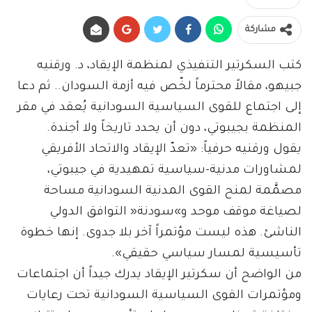
مشاركة
كتب السكرتير التنفيذي لمنظمة الإيقاد، د. ورقنيه
جبيهو، مقالاً محترماً لخّص فيه أزمة السودان.. ثم دعا
إلى اجتماع للقوى السياسية السودانية يُعقد في مقر
المنظمة بجيبوتي، دون أن يحدد تاريخاً ولا أجندة.
يقول ورقنيه حرفياً: «تعدّ الإيقاد والاتحاد الأفريقي
لمشاورات مدنية-سياسية تمهيدية في جيبوتي،
مصمَّمة لمنح القوى المدنية السودانية مساحة
لصياغة موقف موحد و»سودنة« التوافق الدولي
الناشئ. هذه ليست مؤتمراً آخر بلا جدوى. إنها خطوة
تأسيسية لمسار سياسي حقيقي».
من الواضح أن سكرتير الإيقاد يدرك جيداً أن اجتماعات
ومؤتمرات القوى السياسية السودانية تحت رعايات