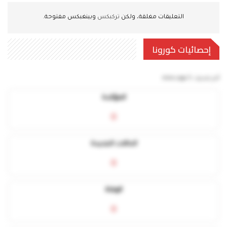
التعليقات مغلقة، ولكن
تركبكس
وبينغبكس مفتوحة.
إحصائيات كورونا
آخر تحديث:
5 mins ago
المؤكدة
0
الحالات الجديدة
0
الوفاة
0