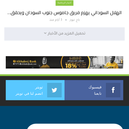
أخبار الرياضة
الهلال السوداني يهزم فريق جاموس جنوب السودان ويحقق…
باج نيوز
3 أيام منذ
تحميل المزيد من الأخبار
فيسبوك
تويتر
تابعنا
انضم لنا في تويتر