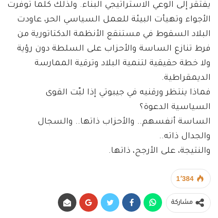
يفتقر إلى الوعي الاستراتيجي البنّاء. ولذلك كلما توفرت
الأجواء وتهيأت البيئة للعمل السياسي الحر، عاودت
البلاد السقوط في مستنقع الأنظمة الدكتاتورية من
فرط تنازع الساسة والأحزاب على السلطة دون رؤية
ولا خطة حقيقية لتنمية البلاد وترقية الممارسة
الديمقراطية.
فماذا ينتظر ورقنيه في جيبوتي إذا لبّت القوى
السياسية الدعوة؟
الساسة أنفسهم.. والأحزاب ذاتها.. والسجال
والجدال ذاته..
والنتيجة، على الأرجح، ذاتها.
1٬384
مشاركة