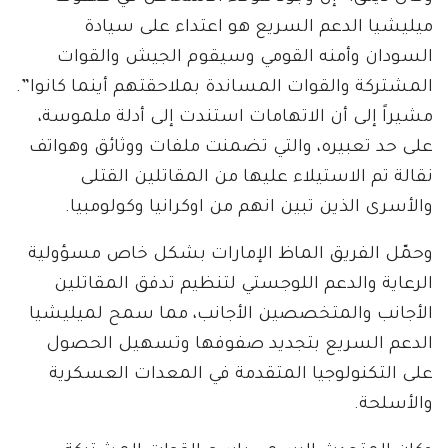
ميليشيا الدعم السريع هو اعتداء على سيادة
السودان وأمنه القومي وسيقوم الجيش والقوات
المشتركة والقوات المساندة بملاحقتهم أينما كانوا”.
مشيراً إلى أن الاتهامات استندت إلى أدلة ملموسة،
على حد تعبيره، والتي تضمنت ملفات ووثائق وهواتف
نقالة تم الاستيلاء عليها من المقاتلين القتلى
والأسرى الذين تبين انهم من اوكرانيا وكولومبيا.
وحمّل الفريق الماظ الإمارات بشكل خاص مسؤولية
الرعاية والدعم اللوجستي لتنظيم تدفق المقاتلين
الأجانب والمتخصصين الأجانب، مما سمح لميليشيا
الدعم السريع بتجديد صفوفها وتسهيل الحصول
على التكنولوجيا المتقدمة في المعدات العسكرية
والأسلحة.