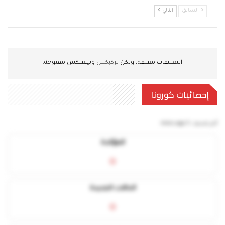
السابق
التالي
التعليقات مغلقة، ولكن
تركبكس
وبينغبكس مفتوحة.
إحصائيات كورونا
آخر تحديث:
5 mins ago
المؤكدة
0
الحالات الجديدة
0