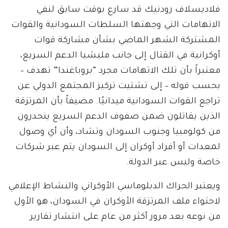
فلاديسلاف رودنيك قد سارع بوقت سابق لنفي
الاتهامات التي وجهتها السلطات السودانية والقوات
المشتركة الشهر الماضي بشأن مشاركة قوات
أوكرانية في القتال إلى جانب مليشيا الدعم السريع،
معتبراً بأن تلك الاتهامات مجرد “بروباغندا” تهدف –
بحسب قوله – إلى تشتيت تركيز المجتمع الدولي عن
تراجع القوات السودانية ميدانيًا. مضيفاً بأن المرتزقة
الذين يقاتلون ضمن صفوف الدعم السريع ينحدرون
من كولومبيا وجنوب السودان وتشاد، وأن أي وصول
لمعدات أو أفراد أوكران إلى السودان يتم عبر شركات
خاصة وليس عبر الدولة.
ويعتبر الحراك الدبلوماسي الأوكراني والنشاط الإعلامي
لاحتواء ملف المرتزقة الأوكران في السودان، هو الأول
من نوعه بعد مرور أكثر من عام على انتشار تقارير