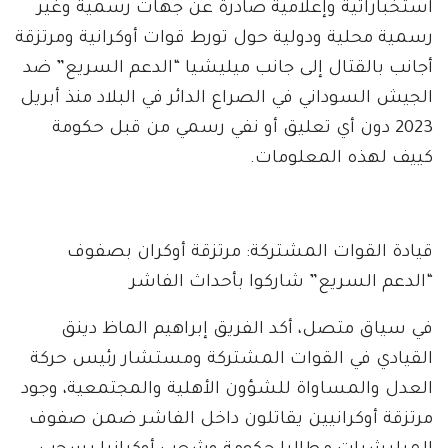
استخباراتية وإعلامية صادرة عن جهات رسمية وغير
رسمية محلية ودولية حول تورط قوات أوكرانية ومرتزقة
أجانب بالقتال إلى جانب ميليشيا “الدعم السريع” ضد
الجيش السوداني في الصراع الدائر في البلاد منذ أبريل
2023 دون أي تعليق أو نفي رسمي من قبل حكومة
كييف لهذه المعلومات.
قيادة القوات المشتركة: مرتزقة أوكران بصفوف
“الدعم السريع” شاركوا بأحداث الفاشر
في سياق متصل، أكد الفريق إبراهيم الماظ دينق
القيادي في القوات المشتركة ومستشار رئيس حركة
العدل والمساواة للشؤون الأهلية والمجتمعية، وجود
مرتزقة أوكرانيين يقاتلون داخل الفاشر ضمن صفوف