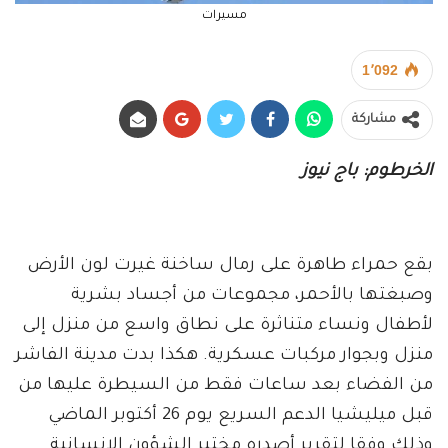
مسيرات
1٬092
مشاركة
الخرطوم: باج نيوز
بقع حمراء طاهرة على رمال ساخنة غيرت لون الأرض
وصبغتها بالأحمر، مجموعات من أجساد بشرية
لأطفال ونساء متناثرة على نطاق واسع من منزل إلى
منزل وبجوار مركبات عسكرية. هكذا بدت مدينة الفاشر
من الفضاء بعد ساعات فقط من السيطرة عليها من
قبل ميليشيا الدعم السريع يوم 26 أكتوبر الماضي
وذلك وفقا لتقرير أصدره مختبر الشؤون الإنسانية