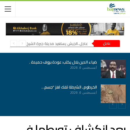
عاجل
عاجل..الجيش يستعيد مدينة جبرة الشيخ في شمال كردفان
حريق هائل في مستشفى ود مدني
أغسطس 5, 2026
وفاة مسؤول بكنترول امتحانات الشهادة السودانية
أغسطس 5, 2026
بعد انكشاف تورطها في