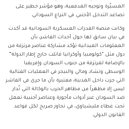
المسيّرة وتوجيه المدفعية، وهو مؤشر خطير على
تصاعد التدخل الأجنبي في النزاع السوداني.
وكانت منصة القدرات العسكرية السودانية قد أكدت
في بيان سابق لها حول أحداث الفاشر، بأن
المعلومات الميدانية تؤكد مشاركة عناصر مرتزقة من
دول مثل “كولومبيا وأوكرانيا قاتلت خارج إطار الدولة”
بالإضافة لمرتزقة من جنوب السودان وإفريقيا
الوسطى وتشاد ومالي والنيجر في العمليات القتالية
التي جرت داخل المدينة، معتبرة بأن ما جرى في الفاشر
ليس إلا مظهراً من مظاهر الحرب بالوكالة التي تُدار
ضد السودان عبر أدوات مأجورة وعناصر أجنبية تعمل
تحت غطاء مليشياوي، في تجاوز صريح لكل قواعد
القانون الدولي.