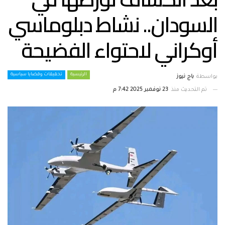
السودان.. نشاط دبلوماسي
أوكراني لاحتواء الفضيحة
الرئيسية
تحقيقات وقضايا سياسية
بواسطة
باج نيوز
تم التحديث منذ
23 نوفمبر 2025 7:42 م