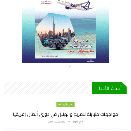
- الإعلانات -
أحدث الأخبار
أخبار الرياضة
مواجهات متباينة للمريخ والهلال في دوري أبطال إفريقيا
باج نيوز
ساعتين منذ