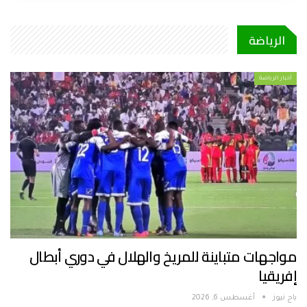
الرياضة
أخبار الرياضة
مواجهات متباينة للمريخ والهلال في دوري أبطال
إفريقيا
باج نيوز
أغسطس 6, 2026