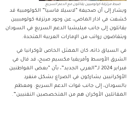
ضبط مرتزقة كولومبيين يقاتلون مع الدعم السريع
ويشار إلى أن صحيفة “لاسيلا فاسيا” الكولومبية قد
كشفت في اذار الماضي، عن وجود مرتزقة كولومبيين
يقاتلون إلى جانب ميليشيا الدعم السريع في السودان
ويتقاضون رواتب من الإمارات العربية المتحدة.
في السياق ذاته، كان الممثل الخاص لأوكرانيا في
الشرق الأوسط وأفريقيا مكسيم صبح، قد قال في
فبراير 2024 لـ”العربي الجديد”، بأن “بعض المواطنين
الأوكرانيين يشاركون في الصراع بشكل منفرد
بالسودان، إلى جانب قوات الدعم السريع. ومعظم
المقاتلين الأوكران هم من المتخصصين التقنيين”.