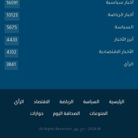
أخبار سياسية
16091
أخبار الرياضة
10123
السياسة
5675
أبرز الأخبار
4433
الأخبار الاقتصادية
4332
الرأي
3841
الرئيسية
السياسة
الرياضة
الاقتصاد
الرأي
المنوعات
الصحافة اليوم
حوارات
© 2026 -
باج نيوز
. All Rights Reserved.