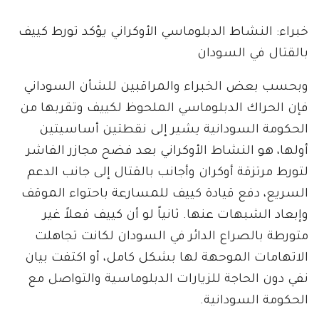
خبراء: النشاط الدبلوماسي الأوكراني يؤكد تورط كييف
بالقتال في السودان
وبحسب بعض الخبراء والمراقبين للشأن السوداني
فإن الحراك الدبلوماسي الملحوظ لكييف وتقربها من
الحكومة السودانية يشير إلى نقطتين أساسيتين
أولها، هو النشاط الأوكراني بعد فضح مجازر الفاشر
لتورط مرتزقة أوكران وأجانب بالقتال إلى جانب الدعم
السريع، دفع قيادة كييف للمسارعة باحتواء الموقف
وإبعاد الشبهات عنها. ثانياً لو أن كييف فعلاً غير
متورطة بالصراع الدائر في السودان لكانت تجاهلت
الاتهامات الموحهة لها بشكل كامل، أو اكتفت بيان
نفي دون الحاجة للزيارات الدبلوماسية والتواصل مع
الحكومة السودانية.