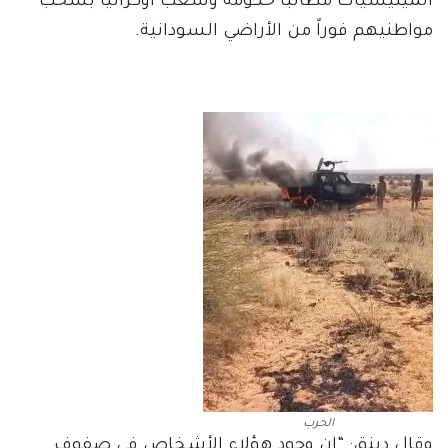
الميليشيات مطالبا حكومة وشعب أوكرانيا بسحب
مواطنيهم فوراً من الأراضي السودانية.
الحرب
وقال دينق: “إن وجود هؤلاء الأشخاص في صفوف