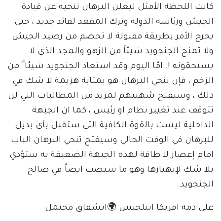
كانت اللحظة الأمثل ليعلن البرهان تنحيه عن قيادة
الجيش ورئاسة الدولة وترك المقعد لقائد جديد ، حتى
يخرج الأمر بطريقة مقبولة لا تخصم من رصيد الجيش
ولا تمنح الجنجويد شيئاً من الزهو والمجد الذي لا
يستحقونه !. امّا اليوم وقد استعاد الجنجويد شيئا ً من
الزخم ، فإن تنحي البرهان هو بمثابة هزيمة لا شك في
ذلك ، وسيفتح شهيتهم لمزيد من المطالبات التي لن
تتوقف عند تغيير نظام او رئيس ، كما ان الجبهة
الداخلية ليست بالقوة الكافية التي ستقبل بأي بديل
للبرهان في الوقت الحالي وسيفتح تنحي البرهان الباب
امام إعصار لا طاقة لهذه الجبهة الضعيفة به ستؤدي
بلا شك لإنهيارها وهو ما سيصب ايضاً في صالح
الجنجويد.
على ذمة افريكا انتلجنس 🌍انشقاق محتمل