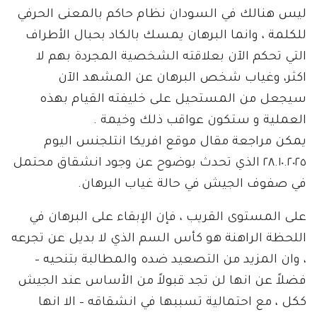
ليس هنالك في السودان نظام حاكم بالمعنى الحرفي
للكلمة ، وانما البرهان يمسك بالكاد بحبال الأطراف
التي تحكم الآن بعلاقته الشخصية المجردة بهم لا
اكثر، وغياب شخص البرهان عن المشهد الآن
سيجعل من المستحيل على خليفته القيام بهذه
العملية و ستكون عواقب ذلك وخيمة .
يمكن مراجعة مقال موقع افريكا انتلجنس اليوم
٢٨.١٠.٢٠٢٥ الذي تحدث بوضوح عن وجود انشقاق محتمل
في صفوف الجيش في حالة غياب البرهان.
على المستوى القريب ، فإن الإبقاء على البرهان في
اللحظة الراهنة هو كأس السم الذي لا بديل عن تجرعه
، وان المزيد من التصعيد ضده والمطالبة بتنحيه –
فضلاً عن انها لن تجد قبولاً من الأساس عند الجيش
ككل ، مع احتمالية تسببها في انشقاقه – الا انها