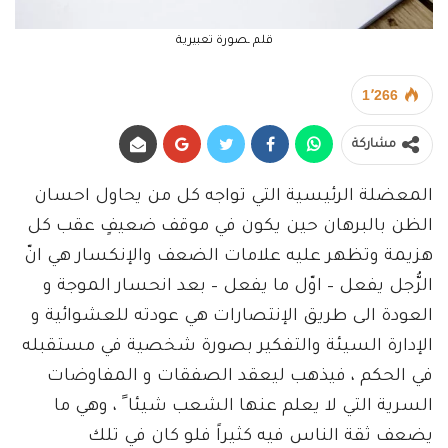
قلم ـصورة تعبيرية
1٬266
مشاركة
المعضلة الرئيسية التي تواجه كل من يحاول احسان
الظن بالبرهان حين يكون في موقف ضعيفٍ عقب كل
هزيمة وتظهر عليه علامات الضعف والإنكسار هي انّ
الرُّجل يفعل – اوّل ما يفعل – بعد انحسار الموجة و
العودة الى طريق الإنتصارات هي عودته للعشوائية و
الإدارة السيئة والتفكير بصورة شخصية في مستقبله
في الحكم ، فيذهب ليعقد الصفقات و المفاوضات
السرية التي لا يعلم عنها الشعب شيئا ً ، وهي ما
يضعف ثقة الناس فيه كثيراً فلو كان في تلك