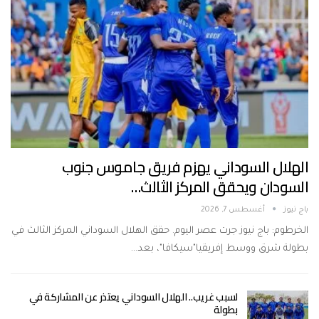
الهلال السوداني يهزم فريق جاموس جنوب
السودان ويحقق المركز الثالث…
باج نيوز
أغسطس 7, 2026
الخرطوم: باج نيوز جرت عصر اليوم. حقق الهلال السوداني المركز الثالث في
بطولة شرق ووسط إفريقيا"سيكافا"، بعد…
لسبب غريب.. الهلال السوداني يعتذر عن المشاركة في
بطولة