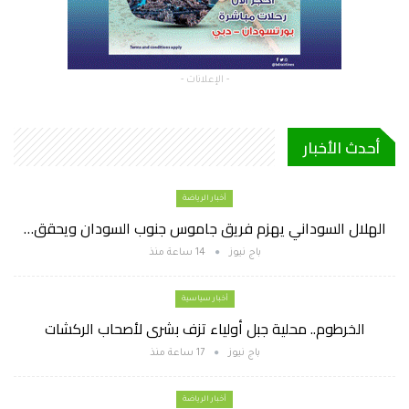
- الإعلانات -
أحدث الأخبار
أخبار الرياضة
الهلال السوداني يهزم فريق جاموس جنوب السودان ويحقق…
باج نيوز
14 ساعة منذ
أخبار سياسية
الخرطوم.. محلية جبل أولياء تزف بشرى لأصحاب الركشات
باج نيوز
17 ساعة منذ
أخبار الرياضة