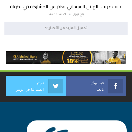
لسبب غريب.. الهلال السوداني يعتذر عن المشاركة في بطولة
باج نيوز
21 ساعة منذ
تحميل المزيد من الأخبار
فيسبوك
تويتر
تابعنا
انضم لنا في تويتر