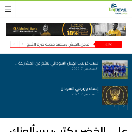
عاجل
عاجل..الجيش يستعيد مدينة جبرة الشيخ في شمال كردفان
لسبب غريب.. الهلال السوداني يعتذر عن المشاركة…
أغسطس 7, 2026
إعفاء وزير في السودان
أغسطس 7, 2026
علي الخضر يكتب: يسألونك