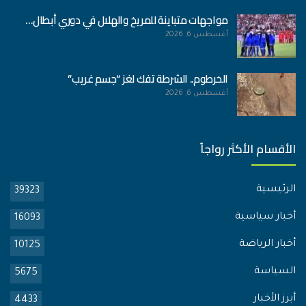
مواجهات متباينة للمريخ والهلال في دوري أبطال…
أغسطس 6, 2026
الخرطوم.. الشرطة تفك لغز “جسم غريب”
أغسطس 6, 2026
الأقسام الأكثر رواجاً
الرئيسية
39323
أخبار سياسية
16093
أخبار الرياضة
10125
السياسة
5675
أبرز الأخبار
4433