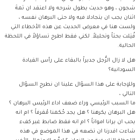
شجون ، وهو حديث يطول شرحه ولا اعتقد ان ثمةَ
اثنان يجب ان يتجادلا فيه ولا حتى البرهان نفسه ،
ولست هنا في معرض الحديث عن هذه الأخطاء التي
قُتِلت بحثاً وتحليلاً. لكني فقط اطرح تساؤلاً في اللحظة
الحالية.
هل لا زال الرُّجل جديراً بالبقاء على رأس القيادة
السودانية؟
وللإجابة على هذا السؤال علينا ان نطرح السؤال
التالي ،
ما السبب الرئيسي وراء ضعف اداء الرئيس البرهان ؟
هل البرهان يكرهنا ؟ هل يجد حُكمنا مُقرفاً ؟ ام انه
يحب ان يرانا امواتاً ؟ ام انه فقط ضابط غير كفء
شاءت اقدرنا ان تضعه في هذا الموضع في هذه