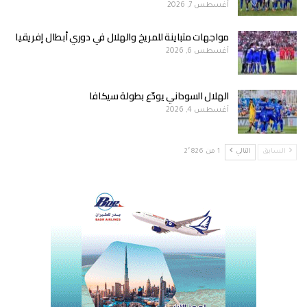
أغسطس 7, 2026
مواجهات متباينة للمريخ والهلال في دوري أبطال إفريقيا
أغسطس 6, 2026
الهلال السوداني يودّع بطولة سيكافا
أغسطس 4, 2026
السابق
التالي
1 من 2٬826