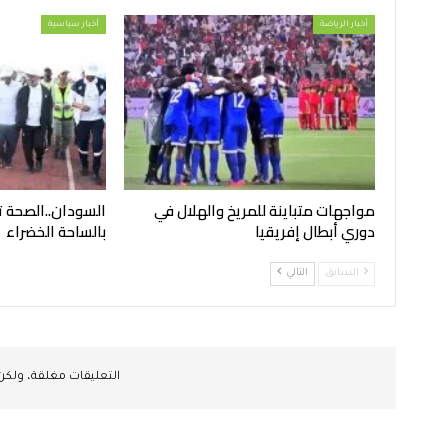
أخبار الرياضة
أخبار سياسية
مواجهات متباينة للمريخ والهلال في
السودان..الصحة 
دوري أبطال إفريقيا
بالساحة الخضراء
السابق
التالي
التعليقات مغلقة، ولك