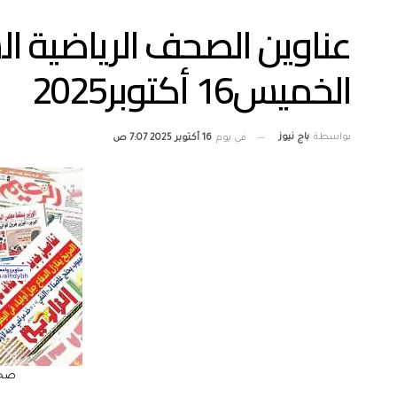
عناوين الصحف الرياضية الس
الخميس16 أكتوبر2025
بواسطة
باج نيوز
في يوم
16 أكتوبر 2025 7:07 ص
صحف