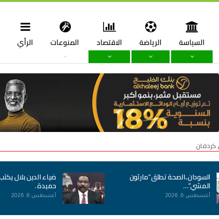
السياسة
الرياضة
الاقتصاد
المنوعات
الرأي
ا
 كردفان
السودان..الصحة تطلق”مارثون
ضياء الدين بلال يكتب
المشي”…
حميدة .
أغسطس 6, 2026
أغسطس 6, 2026