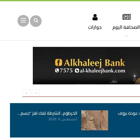
لصحافة اليوم
حوارات
: عودة بروف
الخرطوم.. الشرطة تفك لغز “جسم…
أغسطس 6, 2026