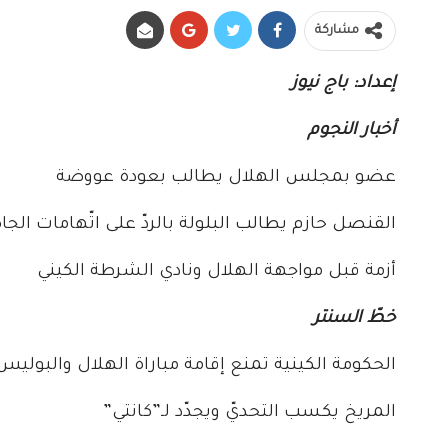
مشاركة
إعداد: باج نيوز
أخبار النجوم
عضو بمجلس الهلال يطالب بعودة عووضة
القنصل حازم يطالب البلولة بالردّ على اتّهامات الجا
أزمة قبل مواجهة الهلال ونادي الشرطة الكيني
خطّ السنتر
الحكومة الكينية تمنع إقامة مباراة الهلال والبوليس
المريخ يكسب التحديّ ويجدّد لـ”كانتي”