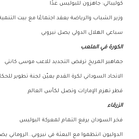
كوليبالي: جاهزون للبوليس غدًا
وزير الشباب والرياضة يعقد اجتماعًا مع بيت التنمية
سباعي الهلال الدولي يصل نيروبي
الكورة في الملعب
جماهير المريخ ترفض التجديد للاعب موسى كانتي
الاتحاد السوداني لكرة القدم يعيّن لجنة تطوير للحكا
قطر تهزم الإمارات وتصل لكأس العالم
الزرقاء
فخر السودان يرفع التمام لمعركة البوليس
الدوليون انتظموا مع البعثة في نيروبي..الروماني يضع ا