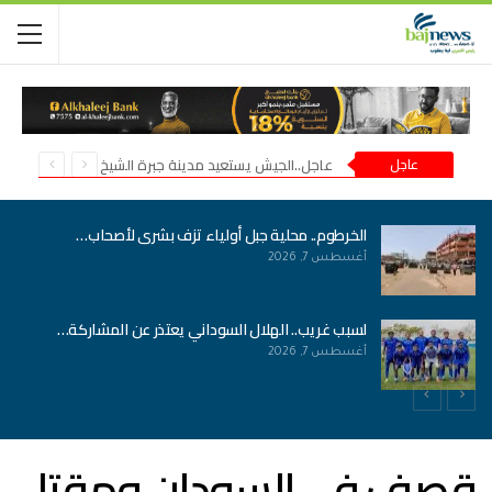
عاجل
عاجل..الجيش يستعيد مدينة جبرة الشيخ في شمال كردفان
الخرطوم.. محلية جبل أولياء تزف بشرى لأصحاب…
أغسطس 7, 2026
لسبب غريب.. الهلال السوداني يعتذر عن المشاركة…
أغسطس 7, 2026
قصف في السودان ومقتل