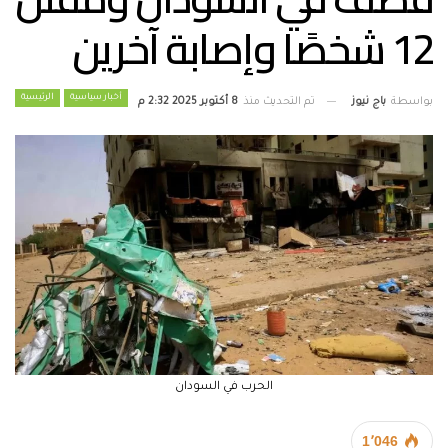
12 شخصًا وإصابة آخرين
أخبار سياسية
الرئيسية
بواسطة
باج نيوز
تم التحديث منذ
8 أكتوبر 2025 2:32 م
الحرب في السودان
1٬046