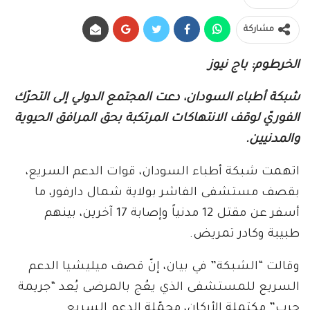
مشاركة
الخرطوم: باج نيوز
شبكة أطباء السودان، دعت المجتمع الدولي إلى التحرّك
الفوريّ لوقف الانتهاكات المرتكبة بحق المرافق الحيوية
والمدنيين.
اتهمت شبكة أطباء السودان، قوات الدعم السريع،
بقصف مستشفى الفاشر بولاية شمال دارفور، ما
أسفر عن مقتل 12 مدنياً وإصابة 17 آخرين، بينهم
طبيبة وكادر تمريض.
وقالت “الشبكة” في بيان، إنّ قصف ميليشيا الدعم
السريع للمستشفى الذي يعُج بالمرضى يُعد “جريمة
حرب” مكتملة الأركان، محمّلة الدعم السريع