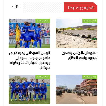
الكل
قد يعجبك ايضا
أخبار سياسية
أخبار الرياضة
السودان..الجيش يتصدى
الهلال السوداني يهزم فريق
لهجوم واسع النطاق
جاموس جنوب السودان
ويحقق المركز الثالث ببطولة
سيكافا
أخبار سياسية
أخبار الرياضة