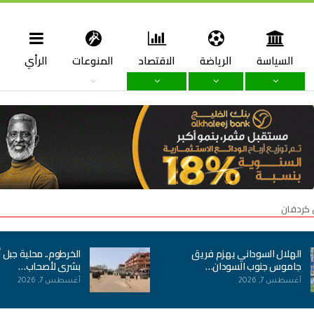
السياسة
الرياضة
الاقتصاد
المنوعات
الرأي
ا
 كردفان
الهلال السوداني يهزم فريق
الخرطوم.. محلية جبل 
جاموس جنوب السودان…
بشرى لأصحاب…
أغسطس 7, 2026
أغسطس 7, 2026