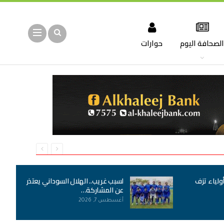
لصحافة اليوم
حوارات
أولياء تزف
لسبب غريب.. الهلال السوداني يعتذر
عن المشاركة…
أغسطس 7, 2026