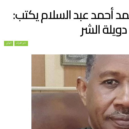
مد أحمد عبد السلام يكتب:
دويلة الشر
اخر الارأء
الرأي