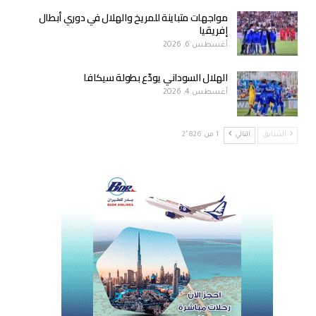
مواجهات متباينة للمريخ والهلال في دوري أبطال
إفريقيا
أغسطس 6, 2026
الهلال السوداني يودّع بطولة سيكافا
أغسطس 4, 2026
السابق
التالي
1 من 2٬826