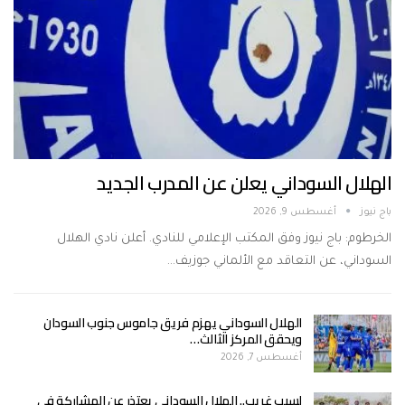
الهلال السوداني يعلن عن المدرب الجديد
باج نيوز
أغسطس 9, 2026
الخرطوم: باج نيوز وفق المكتب الإعلامي للنادي. أعلن نادي الهلال
السوداني، عن التعاقد مع الألماني جوزيف…
الهلال السوداني يهزم فريق جاموس جنوب السودان
ويحقق المركز الثالث…
أغسطس 7, 2026
لسبب غريب.. الهلال السوداني يعتذر عن المشاركة في