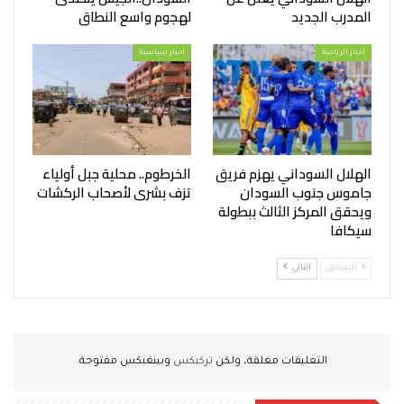
المدرب الجديد
لهجوم واسع النطاق
أخبار الرياضة
أخبار سياسية
الهلال السوداني يهزم فريق
الخرطوم.. محلية جبل أولياء
جاموس جنوب السودان
تزف بشرى لأصحاب الركشات
ويحقق المركز الثالث ببطولة
سيكافا
السابق
التالي
التعليقات مغلقة، ولكن
تركبكس
وبينغبكس مفتوحة.