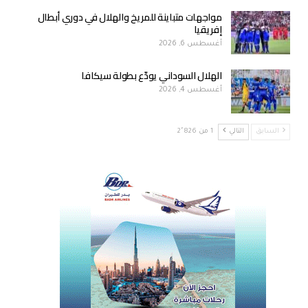
مواجهات متباينة للمريخ والهلال في دوري أبطال
إفريقيا
أغسطس 6, 2026
الهلال السوداني يودّع بطولة سيكافا
أغسطس 4, 2026
السابق
التالي
1 من 2٬826