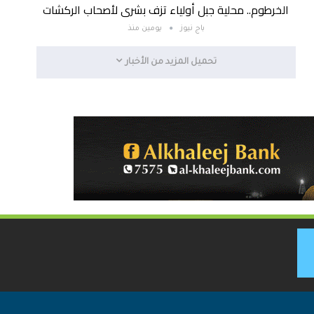
الخرطوم.. محلية جبل أولياء تزف بشرى لأصحاب الركشات
باج نيوز
يومين منذ
تحميل المزيد من الأخبار