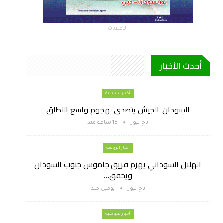
- الإعلانات -
أحدث الأخبار
أخبار سياسية
السودان..الجيش يتصدى لهجوم واسع النطاق
باج نيوز
18 ساعة منذ
أخبار الرياضة
الهلال السوداني يهزم فريق جاموس جنوب السودان
ويحقق…
باج نيوز
يومين منذ
أخبار سياسية