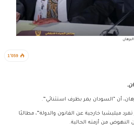
البرهان
1٬059
ن.
ان، أن “السودان يمر بظرف استثنائي”.
مرد ميليشيا خارجية عن القانون والدولة”، مطالبًا
النهوض من أزمته الحالية.