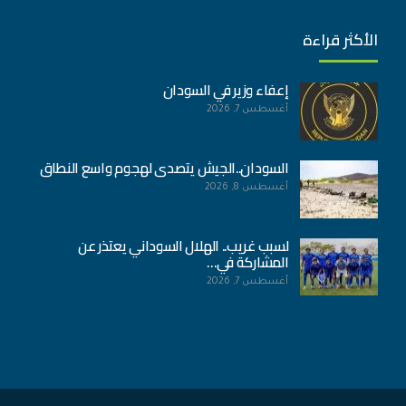
الأكثر قراءة
إعفاء وزير في السودان
أغسطس 7, 2026
السودان..الجيش يتصدى لهجوم واسع النطاق
أغسطس 8, 2026
لسبب غريب.. الهلال السوداني يعتذر عن
المشاركة في…
أغسطس 7, 2026