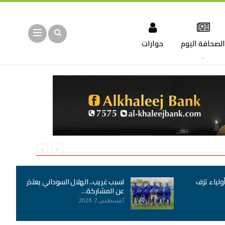
لصحافة اليوم
حوارات
أولياء تزف
لسبب غريب.. الهلال السوداني يعتذر
عن المشاركة…
أغسطس 7, 2026