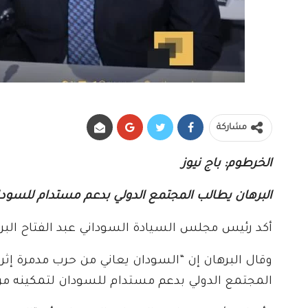
مشاركة
الخرطوم: باج نيوز
البرهان يطالب المجتمع الدولي بدعم مستدام للسودا
أكد رئيس مجلس السيادة السوداني عبد الفتاح البره
وقال البرهان إن “السودان يعاني من حرب مدمرة إثر ت
المجتمع الدولي بدعم مستدام للسودان لتمكينه من 