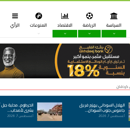
السياسة
الرياضة
الاقتصاد
المنوعات
الرأي
ا
 كردفان
الهلال السوداني يهزم فريق
الخرطوم.. محلية جبل 
جاموس جنوب السودان…
بشرى لأصحاب…
أغسطس 7, 2026
أغسطس 7, 2026