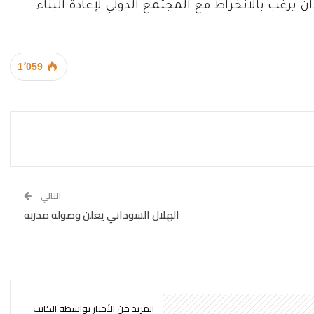
رغب بالانخراط مع المجتمع الدولي لإعادة البناء
1٬059
التالي
الهلال السوداني يعلن وصوله مدربه
المزيد من الأخبار بواسطة الكاتب