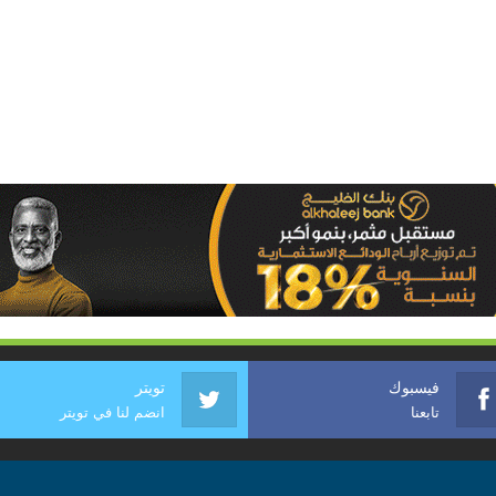
فيسبوك
تويتر
تابعنا
انضم لنا في تويتر