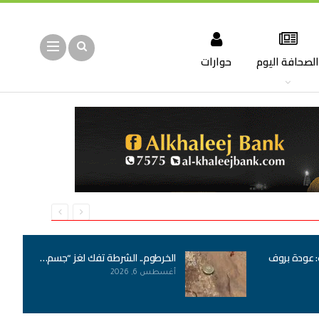
لصحافة اليوم
حوارات
: عودة بروف
الخرطوم.. الشرطة تفك لغز “جسم…
أغسطس 6, 2026