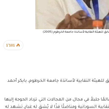
 للهيئة النقابية لأساتذة جامعة الخرطوم (2005)
1٬101
 للهيئة النقابية لأساتذة جامعة الخرطوم، بابكر أحمد
ًا جليلاً في مجال من المجالات التي تزداد الحوجة إليها
لنقابية السودانية ومناضلًا فذًا لا يُشق له غبار، تشهد له