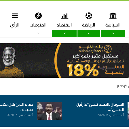
السياسة
الرياضة
الاقتصاد
المنوعات
الرأي
ا
 كردفان
السودان..الصحة تطلق”مارثون
ضياء الدين بلال يكتب
المشي”…
حميدة .
أغسطس 6, 2026
أغسطس 6, 2026