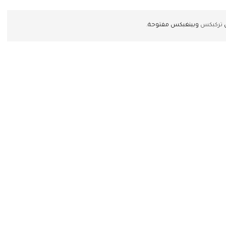
ن
تركبكس
وبينغبكس مفتوحة.