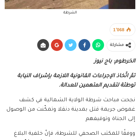
الشرطة
1٬068
مشاركة
الخرطوم: باج نيوز
تمّ اتّخاذ الإجراءات القانونية اللازمة بإشراف النيابة
توطئة لتقديم المتهمين للعدالة.
نجحت مباحث شرطة الولاية الشمالية في كشف
غموض جريمة قتل بمدينة دنقلا وتمكّنت من الوصول
إلى الجناة وتوقيفهم
ووفقًا للمكتب الصحفي للشرطة، فإنّ خلفية البلاغ