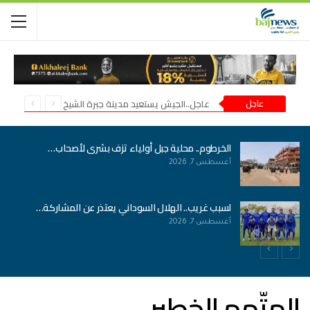
عاجل
عاجل..الجيش يستعيد مدينة جبرة الشيخ في شمال كردفان
الخرطوم.. محلية جبل أولياء تزف بشرى لأصحاب…
أغسطس 7, 2026
لسبب غريب.. الهلال السوداني يعتذر عن المشاركة…
أغسطس 7, 2026
المتّهم الخطير