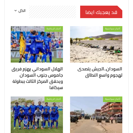
الكل
قد يعجبك ايضا
أخبار سياسية
أخبار الرياضة
السودان..الجيش يتصدى
الهلال السوداني يهزم فريق
لهجوم واسع النطاق
جاموس جنوب السودان
ويحقق المركز الثالث ببطولة
سيكافا
أخبار سياسية
أخبار الرياضة