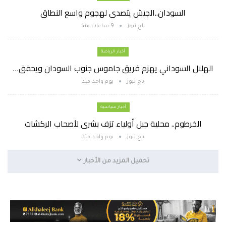
السودان..الجيش يتصدى لهجوم واسع النطاق
باج نيوز
9 ساعات منذ
أخبار الرياضة
الهلال السوداني يهزم فريق جاموس جنوب السودان ويحقق…
باج نيوز
يوم واحد منذ
أخبار سياسية
الخرطوم.. محلية جبل أولياء تزف بشرى لأصحاب الركشات
باج نيوز
يوم واحد منذ
تحميل المزيد من الأخبار