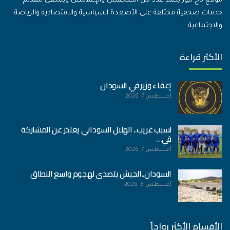
موقع باج نيوز يضم عدد من الصحفيين والإعلاميين ويسعى لتقديم
خدمات صحفية مختلفة على الأصعدة السياسية والاقتصادية والرياضة
والاجتماعية
الأكثر قراءة
إعفاء وزير في السودان
أغسطس 7, 2026
لسبب غريب.. الهلال السوداني يعتذر عن المشاركة
في…
أغسطس 7, 2026
السودان..الجيش يتصدى لهجوم واسع النطاق
أغسطس 8, 2026
الأقسام الأكثر رواجاً