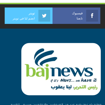
فيسبوك
تويتر
تابعنا
انضم لنا في تويتر