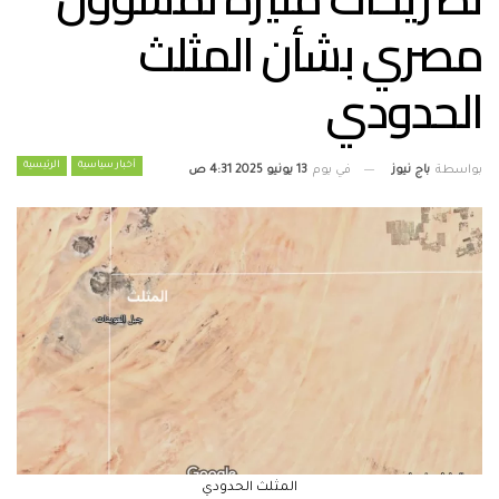
مصري بشأن المثلث
الحدودي
أخبار سياسية
الرئيسية
بواسطة
باج نيوز
في يوم
13 يونيو 2025 4:31 ص
المثلث الحدودي