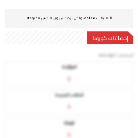
التعليقات مغلقة، ولكن
تركبكس
وبينغبكس مفتوحة.
إحصائيات كورونا
آخر تحديث:
5 mins ago
المؤكدة
0
الحالات الجديدة
0
الوفاة
0