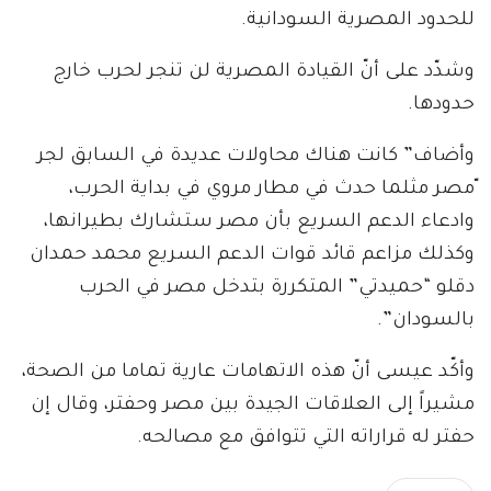
للحدود المصرية السودانية.
وشدّد على أنّ القيادة المصرية لن تنجر لحرب خارج
حدودها.
وأضاف” كانت هناك محاولات عديدة في السابق لجر
ّمصر مثلما حدث في مطار مروي في بداية الحرب،
وادعاء الدعم السريع بأن مصر ستشارك بطيرانها،
وكذلك مزاعم قائد قوات الدعم السريع محمد حمدان
دقلو “حميدتي” المتكررة بتدخل مصر في الحرب
بالسودان”.
وأكّد عيسى أنّ هذه الاتهامات عارية تماما من الصحة،
مشيراً إلى العلاقات الجيدة بين مصر وحفتر، وقال إن
حفتر له قراراته التي تتوافق مع مصالحه.