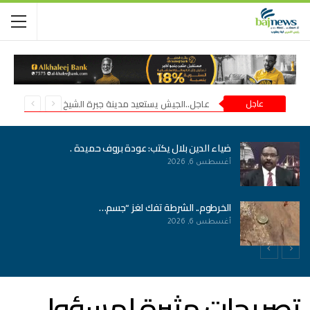
عاجل
عاجل..الجيش يستعيد مدينة جبرة الشيخ في شمال كردفان
ضياء الدين بلال يكتب: عودة بروف حميدة .
أغسطس 6, 2026
الخرطوم.. الشرطة تفك لغز “جسم…
أغسطس 6, 2026
تصريحات مثيرة لمسؤول