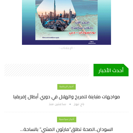
- الإعلانات -
أحدث الأخبار
أخبار الرياضة
مواجهات متباينة للمريخ والهلال في دوري أبطال إفريقيا
باج نيوز
ساعتين منذ
أخبار سياسية
السودان..الصحة تطلق”مارثون المشي” بالساحة…