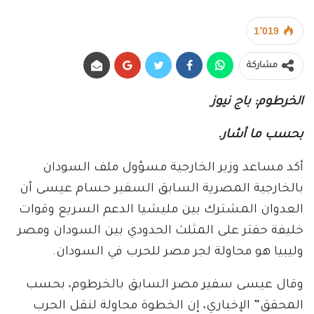
1٬019
مشاركة
الخرطوم: باج نيوز
بحسب ما أشار.
أكد مساعد وزير الخارجية مسؤول ملف السودان
بالخارجية المصرية السابق السفير حسام عيسى أن
العدوان المشترك بين مليشيا الدعم السريع وقوات
خليفة حفتر على المثلث الحدودي بين السودان ومصر
وليبيا هو محاولة لجر مصر للحرب في السودان.
وقال عيسى سفير مصر السابق بالخرطوم، بحسب
المحقق” الإخباري، إن الخطوة محاولة لنقل الحرب