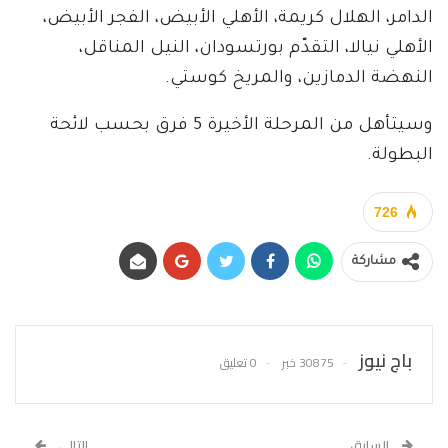
الدامر، الهلال كريمة، الأهلي الأبيض، الفجر الأبيض،
الأهلي نيالا، التقدّم بورتسودان، النيل المناقل،
النهضة الدمازين، والمريخ كوستي.
وسيتأهل من المرحلة الأخيرة 5 فرق بحسب لائحة
البطولة.
726
مشاركة
باج نيوز
30875 خبر
0 تعليق
السابق
التالي