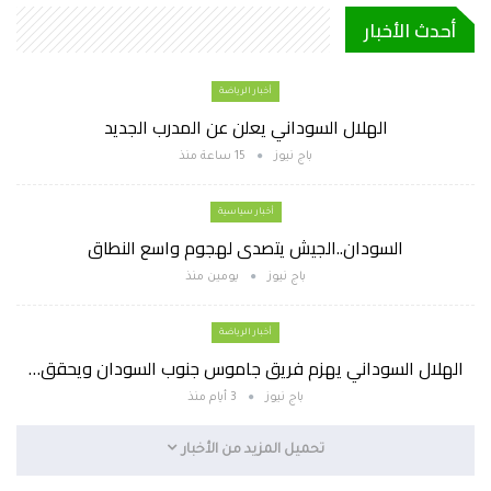
أحدث الأخبار
أخبار الرياضة
الهلال السوداني يعلن عن المدرب الجديد
باج نيوز
15 ساعة منذ
أخبار سياسية
السودان..الجيش يتصدى لهجوم واسع النطاق
باج نيوز
يومين منذ
أخبار الرياضة
الهلال السوداني يهزم فريق جاموس جنوب السودان ويحقق…
باج نيوز
3 أيام منذ
تحميل المزيد من الأخبار