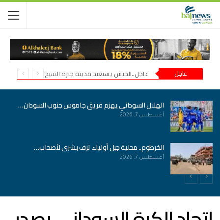
عاجل
عاجل..الجيش يستعيد مدينة جبرة الشيخ في شمال كردفان
الهلال السوداني يهزم فريق جاموس جنوب السودان…
أغسطس 7, 2026
الخرطوم.. محلية جبل أولياء تزف بشرى لأصحاب…
أغسطس 7, 2026
اتحاد الكرة السوداني يصدر