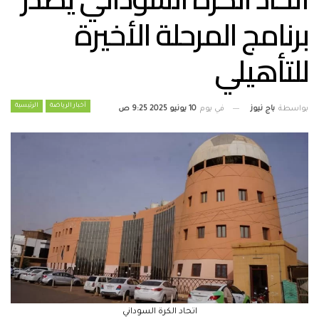
برنامج المرحلة الأخيرة
للتأهيلي
أخبار الرياضة
الرئيسية
بواسطة
باج نيوز
في يوم
10 يونيو 2025 9:25 ص
اتحاد الكرة السوداني