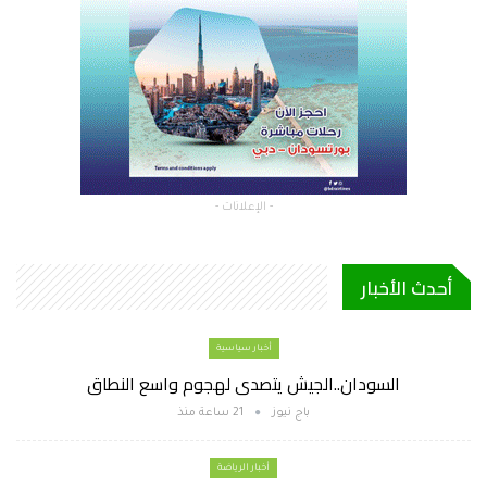
- الإعلانات -
أحدث الأخبار
أخبار سياسية
السودان..الجيش يتصدى لهجوم واسع النطاق
باج نيوز
21 ساعة منذ
أخبار الرياضة