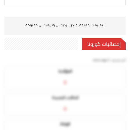
التعليقات مغلقة، ولكن
تركبكس
وبينغبكس مفتوحة.
إحصائيات كورونا
آخر تحديث:
5 mins ago
المؤكدة
0
الحالات الجديدة
0
الوفاة