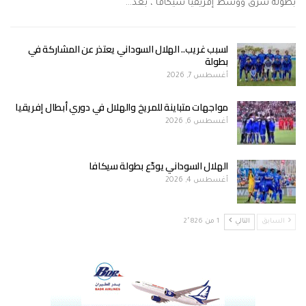
بطولة شرق ووسط إفريقيا"سيكافا"، بعد…
لسبب غريب.. الهلال السوداني يعتذر عن المشاركة في
بطولة
أغسطس 7, 2026
مواجهات متباينة للمريخ والهلال في دوري أبطال إفريقيا
أغسطس 6, 2026
الهلال السوداني يودّع بطولة سيكافا
أغسطس 4, 2026
السابق
التالي
1 من 2٬826