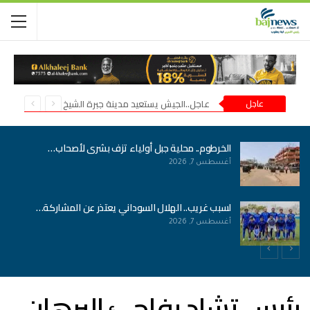
عاجل
عاجل..الجيش يستعيد مدينة جبرة الشيخ في شمال كردفان
الخرطوم.. محلية جبل أولياء تزف بشرى لأصحاب…
أغسطس 7, 2026
لسبب غريب.. الهلال السوداني يعتذر عن المشاركة…
أغسطس 7, 2026
رئيس تشاد يفاجئ البرهان