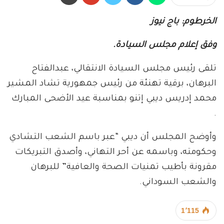
الخرطوم: باج نيوز
وفق إعلام مجلس السيادة.
تلقى رئيس مجلس السيادة الانتقالي، عبدالفتاح
البرهان، برقية تهنئة من رئيس جمهورية تشاد المشير
محمد إدريس ديبي إتنو بمناسبة عيد الأضحى المبارك
.
وأوضح المجلس أن ديبي “عبر باسم الشعب التشادي
وحكومته، وباسمه عن أحر التهاني، وأصدق التبريكات
مقرونة بأطيب تمنيات الصحة والعافية” للبرهان
والشعب السوداني.
1٬115