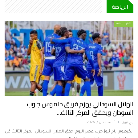
الرياضة
أخبار الرياضة
الهلال السوداني يهزم فريق جاموس جنوب
السودان ويحقق المركز الثالث…
باج نيوز
أغسطس 7, 2026
الخرطوم: باج نيوز جرت عصر اليوم. حقق الهلال السوداني المركز الثالث في